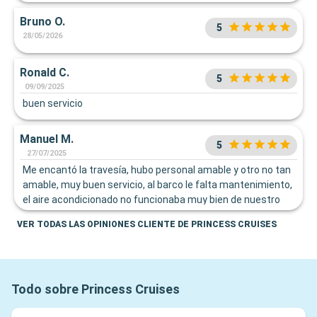
trabajadores
Bruno O.
5
28/05/2026
Ronald C.
5
09/09/2025
buen servicio
Manuel M.
5
27/07/2025
Me encantó la travesía, hubo personal amable y otro no tan
amable, muy buen servicio, al barco le falta mantenimiento,
el aire acondicionado no funcionaba muy bien de nuestro
cuarto, gracias a Dios el clima del área geográfica nos
VER TODAS LAS OPINIONES CLIENTE DE PRINCESS CRUISES
ayudó
Todo sobre Princess Cruises