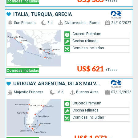
+Tasas
Comidas incluidas
ITALIA, TURQUÍA, GRECIA
Sun Princess
8 d
Civitavecchia - Roma
24/10/2027
Crucero Premium
Cocina refinada
Comidas incluidas
US$ 621
+Tasas
Comidas incluidas
URUGUAY, ARGENTINA, ISLAS MALVINAS, CHILE
Majestic Princess
16 d
Buenos Aires
07/12/2026
Crucero Premium
Cocina refinada
Comidas incluidas