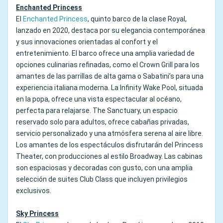
Enchanted Princess
El
Enchanted Princess
, quinto barco de la clase Royal,
lanzado en 2020, destaca por su elegancia contemporánea
y sus innovaciones orientadas al confort y el
entretenimiento. El barco ofrece una amplia variedad de
opciones culinarias refinadas, como el Crown Grill para los
amantes de las parrillas de alta gama o Sabatini’s para una
experiencia italiana moderna. La Infinity Wake Pool, situada
en la popa, ofrece una vista espectacular al océano,
perfecta para relajarse. The Sanctuary, un espacio
reservado solo para adultos, ofrece cabañas privadas,
servicio personalizado y una atmósfera serena al aire libre.
Los amantes de los espectáculos disfrutarán del Princess
Theater, con producciones al estilo Broadway. Las cabinas
son espaciosas y decoradas con gusto, con una amplia
selección de suites Club Class que incluyen privilegios
exclusivos.
Sky Princess