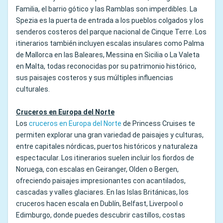
Familia, el barrio gótico y las Ramblas son imperdibles. La
Spezia es la puerta de entrada a los pueblos colgados y los
senderos costeros del parque nacional de Cinque Terre. Los
itinerarios también incluyen escalas insulares como Palma
de Mallorca en las Baleares, Messina en Sicilia o La Valeta
en Malta, todas reconocidas por su patrimonio histórico,
sus paisajes costeros y sus múltiples influencias
culturales.
Cruceros en Europa del Norte
Los
cruceros en Europa del Norte
de Princess Cruises te
permiten explorar una gran variedad de paisajes y culturas,
entre capitales nórdicas, puertos históricos y naturaleza
espectacular. Los itinerarios suelen incluir los fiordos de
Noruega, con escalas en Geiranger, Olden o Bergen,
ofreciendo paisajes impresionantes con acantilados,
cascadas y valles glaciares. En las Islas Británicas, los
cruceros hacen escala en Dublín, Belfast, Liverpool o
Edimburgo, donde puedes descubrir castillos, costas