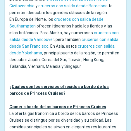
Civitavecchia
y
cruceros con salida desde Barcelona
te
permiten descubrir los grandes clásicos de la región.
En Europa del Norte, los
cruceros con salida desde
Southampton
ofrecen itinerarios hacia los fiordos y las
islas británicas. Para Alaska, hay numerosos
cruceros con
salida desde Vancouver
, pero también
cruceros con salida
desde San Francisco
. En Asia, estos
cruceros con salida
desde Yokohama
, principal puerto de la región, te permiten
descubrir Japón, Corea del Sur, Taiwán, Hong Kong,
Tailandia, Vietnam, Malasia y Singapur.
¿Cuáles son los servicios ofrecidos a bordo de los
barcos de Princess Cruises?
Comer a bordo de los barcos de Princess Cruises
La oferta gastronómica a bordo de los barcos de Princess
Cruises se distingue por su diversidad y su calidad. Las
comidas principales se sirven en elegantes restaurantes