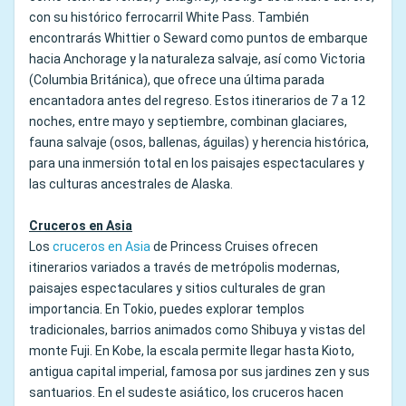
con su histórico ferrocarril White Pass. También
encontrarás Whittier o Seward como puntos de embarque
hacia Anchorage y la naturaleza salvaje, así como Victoria
(Columbia Británica), que ofrece una última parada
encantadora antes del regreso. Estos itinerarios de 7 a 12
noches, entre mayo y septiembre, combinan glaciares,
fauna salvaje (osos, ballenas, águilas) y herencia histórica,
para una inmersión total en los paisajes espectaculares y
las culturas ancestrales de Alaska.
Cruceros en Asia
Los
cruceros en Asia
de Princess Cruises ofrecen
itinerarios variados a través de metrópolis modernas,
paisajes espectaculares y sitios culturales de gran
importancia. En Tokio, puedes explorar templos
tradicionales, barrios animados como Shibuya y vistas del
monte Fuji. En Kobe, la escala permite llegar hasta Kioto,
antigua capital imperial, famosa por sus jardines zen y sus
santuarios. En el sudeste asiático, los cruceros hacen