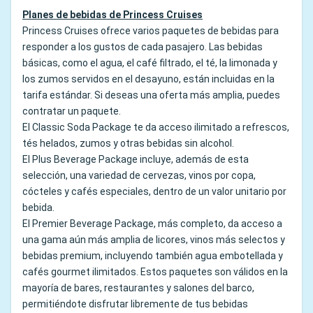
Planes de bebidas de Princess Cruises
Princess Cruises ofrece varios paquetes de bebidas para
responder a los gustos de cada pasajero. Las bebidas
básicas, como el agua, el café filtrado, el té, la limonada y
los zumos servidos en el desayuno, están incluidas en la
tarifa estándar. Si deseas una oferta más amplia, puedes
contratar un paquete.
El Classic Soda Package te da acceso ilimitado a refrescos,
tés helados, zumos y otras bebidas sin alcohol.
El Plus Beverage Package incluye, además de esta
selección, una variedad de cervezas, vinos por copa,
cócteles y cafés especiales, dentro de un valor unitario por
bebida.
El Premier Beverage Package, más completo, da acceso a
una gama aún más amplia de licores, vinos más selectos y
bebidas premium, incluyendo también agua embotellada y
cafés gourmet ilimitados. Estos paquetes son válidos en la
mayoría de bares, restaurantes y salones del barco,
permitiéndote disfrutar libremente de tus bebidas