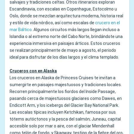
salvajes y tradiciones celtas. Otros itinerarios exploran
Escandinavia, con escalas en Copenhague, Estocolmo u
Oslo, donde se mezclan arquitectura moderna, historia real
y estilo de vida nórdico, así como escalas de
crucero en el
mar Báltico
. Algunos circuitos más largos llegan incluso a
Islandia o al extremo norte del Cabo Norte, brindándote una
experiencia inmersiva en paisajes árticos. Estos cruceros
se realizan principalmente de mayo a agosto, el periodo
ideal para disfrutar de los días largos y el clima templado.
Cruceros con en Alaska
Los cruceros en Alaska de Princess Cruises te invitan a
sumergirte en paisajes majestuosos y tradiciones locales.
Recorren principalmente los fiordos del Inside Passage,
pasando cerca de majestuosos glaciares como Dawes, en
Endicott Arm, y los icebergs del Glacier Bay National Park.
Las escalas típicas incluyen Ketchikan, famosa por sus
tótems autóctonos y la pesca del salmón; Juneau, capital
accesible solo por mar o aire, con el glaciar Mendenhall
como telón de fondo; y Skagway, testigo de la fiebre del oro,