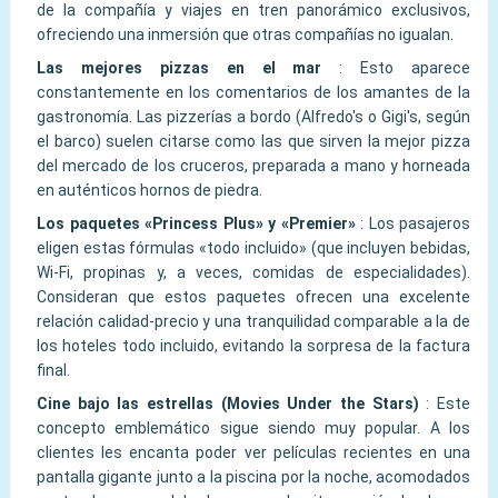
de la compañía y viajes en tren panorámico exclusivos,
ofreciendo una inmersión que otras compañías no igualan.
Las mejores pizzas en el mar
:
Esto aparece
constantemente en los comentarios de los amantes de la
gastronomía. Las pizzerías a bordo (Alfredo's o Gigi's, según
el barco) suelen citarse como las que sirven la mejor pizza
del mercado de los cruceros, preparada a mano y horneada
en auténticos hornos de piedra.
Los paquetes «Princess Plus» y «Premier»
:
Los pasajeros
eligen estas fórmulas «todo incluido» (que incluyen bebidas,
Wi-Fi, propinas y, a veces, comidas de especialidades).
Consideran que estos paquetes ofrecen una excelente
relación calidad-precio y una tranquilidad comparable a la de
los hoteles todo incluido, evitando la sorpresa de la factura
final.
Cine bajo las estrellas (Movies Under the Stars)
:
Este
concepto emblemático sigue siendo muy popular. A los
clientes les encanta poder ver películas recientes en una
pantalla gigante junto a la piscina por la noche, acomodados