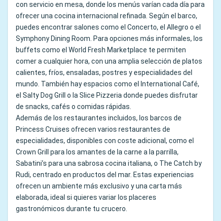
con servicio en mesa, donde los menús varían cada día para
ofrecer una cocina internacional refinada. Según el barco,
puedes encontrar salones como el Concerto, el Allegro o el
Symphony Dining Room. Para opciones más informales, los
buffets como el World Fresh Marketplace te permiten
comer a cualquier hora, con una amplia selección de platos
calientes, fríos, ensaladas, postres y especialidades del
mundo. También hay espacios como el International Café,
el Salty Dog Grill o la Slice Pizzeria donde puedes disfrutar
de snacks, cafés o comidas rápidas.
Además de los restaurantes incluidos, los barcos de
Princess Cruises ofrecen varios restaurantes de
especialidades, disponibles con coste adicional, como el
Crown Grill para los amantes de la carne a la parrilla,
Sabatini’s para una sabrosa cocina italiana, o The Catch by
Rudi, centrado en productos del mar. Estas experiencias
ofrecen un ambiente más exclusivo y una carta más
elaborada, ideal si quieres variar los placeres
gastronómicos durante tu crucero.