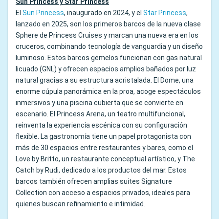
Sun Princess y Star Princess
El
Sun Princess
, inaugurado en 2024, y el
Star Princess
,
lanzado en 2025, son los primeros barcos de la nueva clase
Sphere de Princess Cruises y marcan una nueva era en los
cruceros, combinando tecnología de vanguardia y un diseño
luminoso. Estos barcos gemelos funcionan con gas natural
licuado (GNL) y ofrecen espacios amplios bañados por luz
natural gracias a su estructura acristalada. El Dome, una
enorme cúpula panorámica en la proa, acoge espectáculos
inmersivos y una piscina cubierta que se convierte en
escenario. El Princess Arena, un teatro multifuncional,
reinventa la experiencia escénica con su configuración
flexible. La gastronomía tiene un papel protagonista con
más de 30 espacios entre restaurantes y bares, como el
Love by Britto, un restaurante conceptual artístico, y The
Catch by Rudi, dedicado a los productos del mar. Estos
barcos también ofrecen amplias suites Signature
Collection con acceso a espacios privados, ideales para
quienes buscan refinamiento e intimidad.