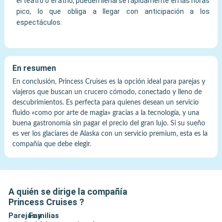
el teatro o el atrio, pueden llenarse rápidamente en las horas
pico, lo que obliga a llegar con anticipación a los
espectáculos.
En resumen
En conclusión, Princess Cruises es la opción ideal para parejas y
viajeros que buscan un crucero cómodo, conectado y lleno de
descubrimientos. Es perfecta para quienes desean un servicio
fluido «como por arte de magia» gracias a la tecnología, y una
buena gastronomía sin pagar el precio del gran lujo. Si su sueño
es ver los glaciares de Alaska con un servicio premium, esta es la
compañía que debe elegir.
A quién se dirige la compañía
Princess Cruises
?
Parejas y
Familias