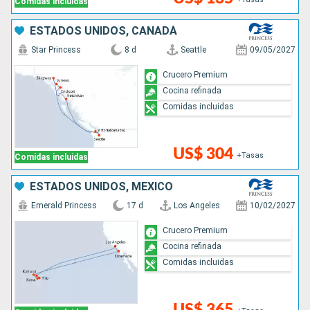
Comidas incluidas
ESTADOS UNIDOS, CANADÁ
Star Princess
8 d
Seattle
09/05/2027
Crucero Premium
Cocina refinada
Comidas incluidas
US$ 304
+Tasas
Comidas incluidas
ESTADOS UNIDOS, MÉXICO
Emerald Princess
17 d
Los Angeles
10/02/2027
Crucero Premium
Cocina refinada
Comidas incluidas
US$ 365