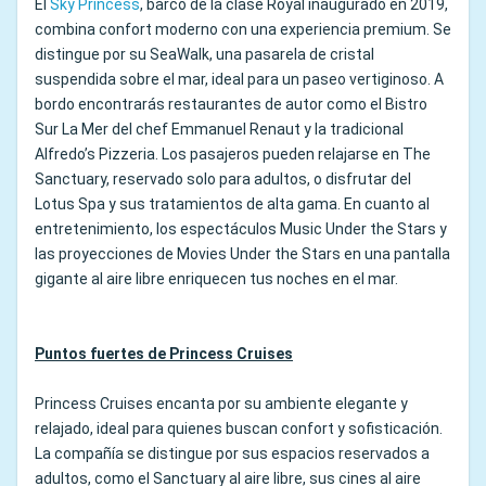
El
Sky Princess
, barco de la clase Royal inaugurado en 2019,
combina confort moderno con una experiencia premium. Se
distingue por su SeaWalk, una pasarela de cristal
suspendida sobre el mar, ideal para un paseo vertiginoso. A
bordo encontrarás restaurantes de autor como el Bistro
Sur La Mer del chef Emmanuel Renaut y la tradicional
Alfredo’s Pizzeria. Los pasajeros pueden relajarse en The
Sanctuary, reservado solo para adultos, o disfrutar del
Lotus Spa y sus tratamientos de alta gama. En cuanto al
entretenimiento, los espectáculos Music Under the Stars y
las proyecciones de Movies Under the Stars en una pantalla
gigante al aire libre enriquecen tus noches en el mar.
Puntos fuertes de Princess Cruises
Princess Cruises encanta por su ambiente elegante y
relajado, ideal para quienes buscan confort y sofisticación.
La compañía se distingue por sus espacios reservados a
adultos, como el Sanctuary al aire libre, sus cines al aire