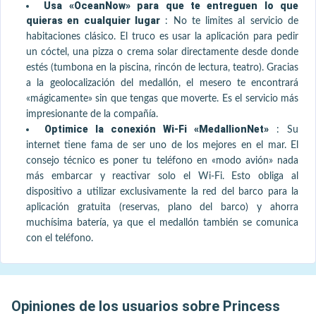
Usa «OceanNow» para que te entreguen lo que
quieras en cualquier lugar
:
No te limites al servicio de
habitaciones clásico. El truco es usar la aplicación para pedir
un cóctel, una pizza o crema solar directamente desde donde
estés (tumbona en la piscina, rincón de lectura, teatro). Gracias
a la geolocalización del medallón, el mesero te encontrará
«mágicamente» sin que tengas que moverte. Es el servicio más
impresionante de la compañía.
Optimice la conexión Wi-Fi «MedallionNet»
:
Su
internet tiene fama de ser uno de los mejores en el mar. El
consejo técnico es poner tu teléfono en «modo avión» nada
más embarcar y reactivar solo el Wi-Fi. Esto obliga al
dispositivo a utilizar exclusivamente la red del barco para la
aplicación gratuita (reservas, plano del barco) y ahorra
muchísima batería, ya que el medallón también se comunica
con el teléfono.
Opiniones de los usuarios sobre Princess