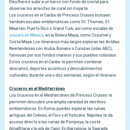
Eleuthera o subir a un barco con fondo de cristal para
observar los arrecifes de coral sin mojarte.
Los cruceros en el Caribe de Princess Cruises incluyen
también escalas emblemáticas como St. Thomas, St.
Maarten, Puerto Rico o Grand Turk, así como escalas de
crucero en México
, en la Riviera Maya, como Cozumel y
Costa Maya. Los itinerarios más largos exploran las Antillas
Neerlandesas con Aruba, Bonaire o Curazao (islas ABC),
famosas por sus fondos marinos y sus pueblos coloridos.
Estos cruceros en el Caribe te permiten combinar
descanso, deportes acuáticos y descubrimientos
culturales durante una o dos semanas, según el itinerario.
Cruceros en el Mediterráneo
Los cruceros en el Mediterráneo de Princess Cruises te
permiten descubrir una amplia variedad de destinos
emblemáticos. En Roma, puedes explorar las ruinas
antiguas del Coliseo, el Foro y el Vaticano. Nápoles te da
acceso directo a las ruinas de Pompeya, la costa
Amalfitana y la isla de Capri. En Barcelona, la Sagrada