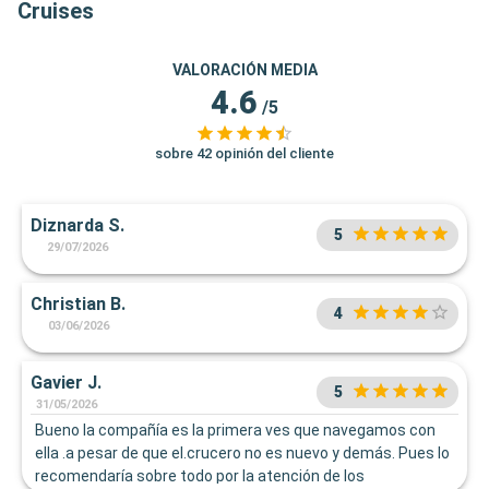
Cruises
VALORACIÓN MEDIA
4.6
/5
sobre 42 opinión del cliente
Diznarda S.
5
29/07/2026
Christian B.
4
03/06/2026
Gavier J.
5
31/05/2026
Bueno la compañía es la primera ves que navegamos con
ella .a pesar de que el.crucero no es nuevo y demás. Pues lo
recomendaría sobre todo por la atención de los