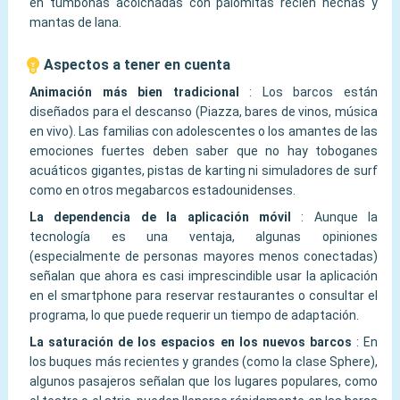
en tumbonas acolchadas con palomitas recién hechas y
mantas de lana.
Aspectos a tener en cuenta
Animación más bien tradicional
:
Los barcos están
diseñados para el descanso (Piazza, bares de vinos, música
en vivo). Las familias con adolescentes o los amantes de las
emociones fuertes deben saber que no hay toboganes
acuáticos gigantes, pistas de karting ni simuladores de surf
como en otros megabarcos estadounidenses.
La dependencia de la aplicación móvil
:
Aunque la
tecnología es una ventaja, algunas opiniones
(especialmente de personas mayores menos conectadas)
señalan que ahora es casi imprescindible usar la aplicación
en el smartphone para reservar restaurantes o consultar el
programa, lo que puede requerir un tiempo de adaptación.
La saturación de los espacios en los nuevos barcos
:
En
los buques más recientes y grandes (como la clase Sphere),
algunos pasajeros señalan que los lugares populares, como