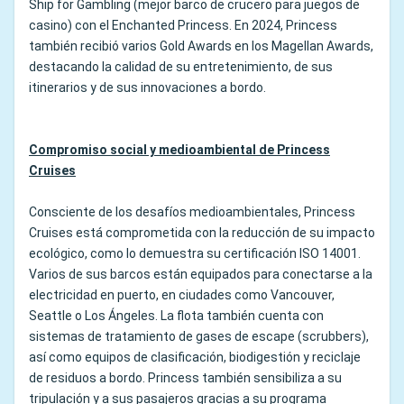
Ship for Gambling (mejor barco de crucero para juegos de
casino) con el Enchanted Princess. En 2024, Princess
también recibió varios Gold Awards en los Magellan Awards,
destacando la calidad de su entretenimiento, de sus
itinerarios y de sus innovaciones a bordo.
Compromiso social y medioambiental de Princess
Cruises
Consciente de los desafíos medioambientales, Princess
Cruises está comprometida con la reducción de su impacto
ecológico, como lo demuestra su certificación ISO 14001.
Varios de sus barcos están equipados para conectarse a la
electricidad en puerto, en ciudades como Vancouver,
Seattle o Los Ángeles. La flota también cuenta con
sistemas de tratamiento de gases de escape (scrubbers),
así como equipos de clasificación, biodigestión y reciclaje
de residuos a bordo. Princess también sensibiliza a su
tripulación y a sus pasajeros gracias a su programa