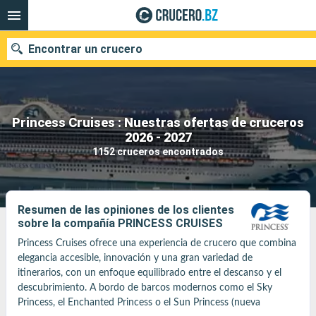
Encontrar un crucero
Princess Cruises : Nuestras ofertas de cruceros
Nuestros destinos
2026 - 2027
1152 cruceros encontrados
Fecha de salida
Puertos
Compañías
Resumen de las opiniones de los clientes
sobre la compañía PRINCESS CRUISES
Buscar
Princess Cruises ofrece una experiencia de crucero que combina 
elegancia accesible, innovación y una gran variedad de 
itinerarios, con un enfoque equilibrado entre el descanso y el 
descubrimiento. A bordo de barcos modernos como el Sky 
Princess, el Enchanted Princess o el Sun Princess (nueva 