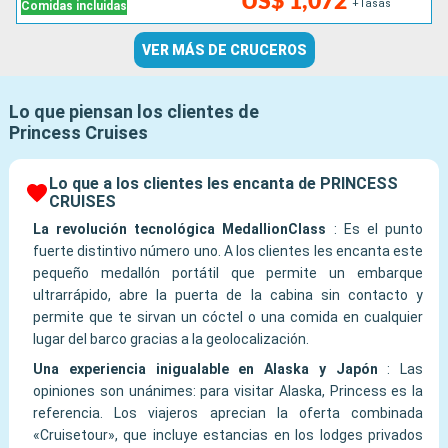
US$ 1,072
+Tasas
Comidas incluidas
VER MÁS DE CRUCEROS
Lo que piensan los clientes de
Princess Cruises
Lo que a los clientes les encanta de PRINCESS
CRUISES
La revolución tecnológica MedallionClass
:
Es el punto
fuerte distintivo número uno. A los clientes les encanta este
pequeño medallón portátil que permite un embarque
ultrarrápido, abre la puerta de la cabina sin contacto y
permite que te sirvan un cóctel o una comida en cualquier
lugar del barco gracias a la geolocalización.
Una experiencia inigualable en Alaska y Japón
:
Las
opiniones son unánimes: para visitar Alaska, Princess es la
referencia. Los viajeros aprecian la oferta combinada
«Cruisetour», que incluye estancias en los lodges privados