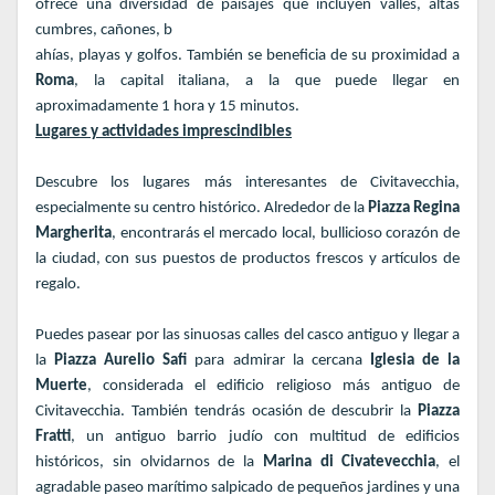
ofrece una diversidad de paisajes que incluyen valles, altas
cumbres, cañones, b
ahías, playas y golfos. También se beneficia de su proximidad a
Roma
, la capital italiana, a la que puede llegar en
aproximadamente 1 hora y 15 minutos.
Lugares y actividades imprescindibles
Descubre los lugares más interesantes de Civitavecchia,
especialmente su centro histórico. Alrededor de la
Piazza Regina
Margherita
, encontrarás el mercado local, bullicioso corazón de
la ciudad, con sus puestos de productos frescos y artículos de
regalo.
Puedes pasear por las sinuosas calles del casco antiguo y llegar a
la
Piazza Aurelio Safi
para admirar la cercana
Iglesia de la
Muerte
, considerada el edificio religioso más antiguo de
Civitavecchia. También tendrás ocasión de descubrir la
Piazza
Fratti
, un antiguo barrio judío con multitud de edificios
históricos, sin olvidarnos de la
Marina di Civatevecchia
, el
agradable paseo marítimo salpicado de pequeños jardines y una