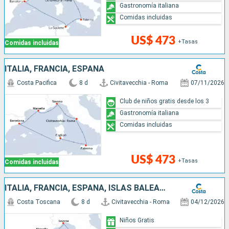
Gastronomía italiana
Comidas incluidas
US$ 473
+Tasas
Comidas incluidas
ITALIA, FRANCIA, ESPAÑA
Costa Pacifica
8 d
Civitavecchia - Roma
07/11/2026
Club de niños gratis desde los 3
Gastronomía italiana
Comidas incluidas
US$ 473
+Tasas
Comidas incluidas
ITALIA, FRANCIA, ESPAÑA, ISLAS BALEARES
Costa Toscana
8 d
Civitavecchia - Roma
04/12/2026
Niños Gratis