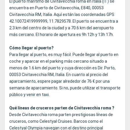
El puerto marítimo de Civitavecchia roma en Italia (IT) se
encuentra en Puerto de Civitavecchia, E840, 00053
Civitavecchia RM, Italia. Aquí están las coordenadas GPS
42.10072419999999, 11.7829578. El puerto se encuentra a
2.3 km del centro de la ciudad y a 70.6 km del aeropuerto
más cercano. El horario de apertura es 9h 12h y 13h 17h.
Cómo llegar al puerto?
Para llegar al puerto, es muy fácil. Puede llegar al puerto en
coche y aparcar en el parking más cercano situado a
menos de 1.6 km del puerto y cuya dirección es Dir. Porto,
00053 Civitavecchia RM, Italia. En cuanto al precio del
aparcamiento, espere pagar alrededor de 76 € por una
semana de aparcamiento. Si no, puede utilizar el transporte
público y venir en taxi.
Qué líneas de cruceros parten de Civitavecchia roma ?
Desde Civitavecchia roma parten prestigiosas líneas de
cruceros, como Celestyal Cruises. Barcos como el
Celestyal Olympia navegan con el destino principal