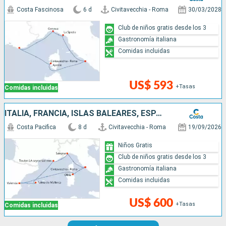
Costa Fascinosa
6 d
Civitavecchia - Roma
30/03/2028
Club de niños gratis desde los 3
Gastronomía italiana
Comidas incluidas
US$ 593
+Tasas
Comidas incluidas
ITALIA, FRANCIA, ISLAS BALEARES, ESPAÑA
Costa Pacifica
8 d
Civitavecchia - Roma
19/09/2026
Niños Gratis
Club de niños gratis desde los 3
Gastronomía italiana
Comidas incluidas
US$ 600
+Tasas
Comidas incluidas