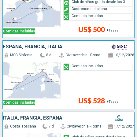
Club de niños gratis desde los 3
Gastronomía italiana
Comidas incluidas
US$ 500
+Tasas
Comidas incluidas
ESPAÑA, FRANCIA, ITALIA
MSC Sinfonia
8 d
Civitavecchia - Roma
10/12/2026
Comidas incluidas
US$ 528
+Tasas
Comidas incluidas
ITALIA, FRANCIA, ESPAÑA
Costa Toscana
7 d
Civitavecchia - Roma
17/12/2027