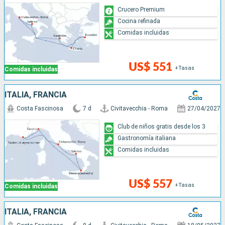
Crucero Premium
Cocina refinada
Comidas incluidas
US$ 551
+Tasas
Comidas incluidas
ITALIA, FRANCIA
Costa Fascinosa
7 d
Civitavecchia - Roma
27/04/2027
Club de niños gratis desde los 3
Gastronomía italiana
Comidas incluidas
US$ 557
+Tasas
Comidas incluidas
ITALIA, FRANCIA