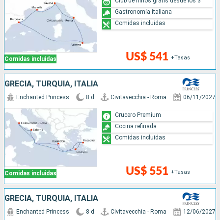
Club de niños gratis desde los 3
Gastronomía italiana
Comidas incluidas
US$ 541
+Tasas
Comidas incluidas
GRECIA, TURQUÍA, ITALIA
Enchanted Princess
8 d
Civitavecchia - Roma
06/11/2027
Crucero Premium
Cocina refinada
Comidas incluidas
US$ 551
+Tasas
Comidas incluidas
GRECIA, TURQUÍA, ITALIA
Enchanted Princess
8 d
Civitavecchia - Roma
12/06/2027