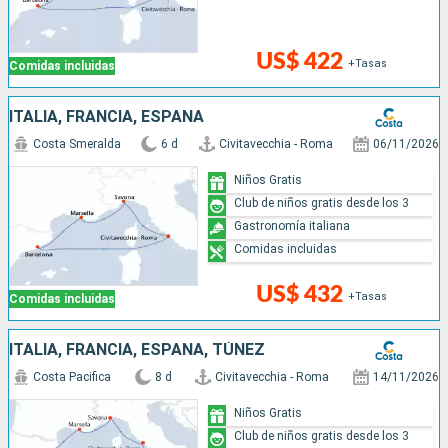
US$ 422
+Tasas
Comidas incluidas
ITALIA, FRANCIA, ESPAÑA
Costa Smeralda
6 d
Civitavecchia - Roma
06/11/2026
Niños Gratis
Club de niños gratis desde los 3
Gastronomía italiana
Comidas incluidas
US$ 432
+Tasas
Comidas incluidas
ITALIA, FRANCIA, ESPAÑA, TÚNEZ
Costa Pacifica
8 d
Civitavecchia - Roma
14/11/2026
Niños Gratis
Club de niños gratis desde los 3