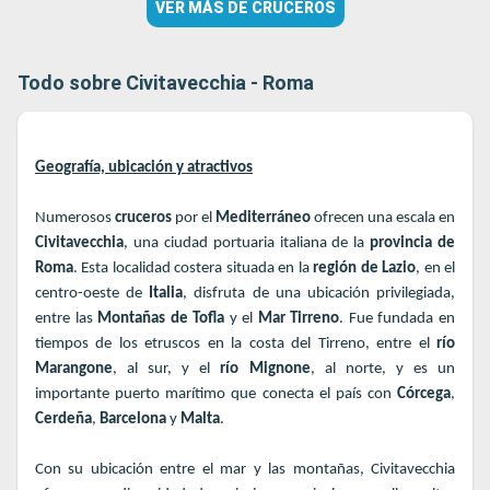
VER MÁS DE CRUCEROS
Todo sobre Civitavecchia - Roma
Geografía, ubicación y atractivos
Numerosos
cruceros
por el
Mediterráneo
ofrecen una escala en
Civitavecchia
, una ciudad portuaria italiana de la
provincia de
Roma
. Esta localidad costera situada en la
región de Lazio
, en el
centro-oeste de
Italia
, disfruta de una ubicación privilegiada,
entre las
Montañas de Tofla
y el
Mar Tirreno
. Fue fundada en
tiempos de los etruscos en la costa del Tirreno, entre el
río
Marangone
, al sur, y el
río
Mignone
, al norte, y es un
importante puerto marítimo que conecta el país con
Córcega
,
Cerdeña
,
Barcelona
y
Malta
.
Con su ubicación entre el mar y las montañas, Civitavecchia