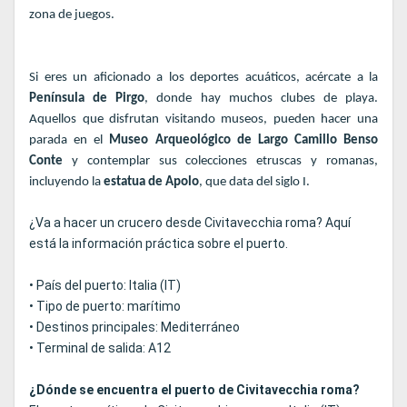
zona de juegos.
Si eres un aficionado a los deportes acuáticos, acércate a la
Península de Pirgo
, donde hay muchos clubes de playa.
Aquellos que disfrutan visitando museos, pueden hacer una
parada en el
Museo
Arqueológico de Largo Camillo Benso
Conte
y contemplar sus colecciones etruscas y romanas,
incluyendo la
estatua de Apolo
, que data del siglo I.
¿Va a hacer un crucero desde Civitavecchia roma? Aquí
está la información práctica sobre el puerto.
• País del puerto: Italia (IT)
• Tipo de puerto: marítimo
• Destinos principales: Mediterráneo
• Terminal de salida: A12
¿Dónde se encuentra el puerto de Civitavecchia roma?