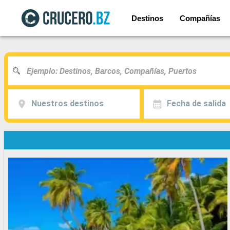
Destinos
Compañías
Nuestros destinos
Fecha de salida