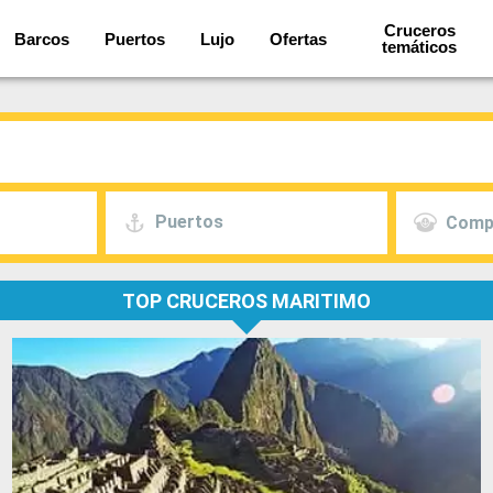
Cruceros
Barcos
Puertos
Lujo
Ofertas
temáticos
Puertos
Comp
TOP CRUCEROS MARITIMO