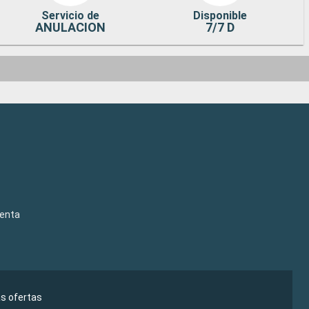
Servicio de
Disponible
ANULACION
7/7 D
venta
as ofertas