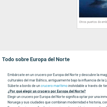
Otros puertos de emb
Todo sobre Europa del Norte
Embárcate en un crucero por Europa del Norte y descubre la magia
culturales del mar Báltico, antiguamente bajo la influencia de la L
Súbete a bordo de un
crucero marítimo
inolvidable a través de ti
¿Por qué elegir un crucero por Europa del Norte?
Elegir un crucero por Europa del Norte significa optar por una i
Noruega y sus ciudades que combinan modernidad e historia, como