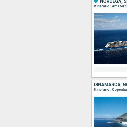
NORUEGA, S
Itinerario : Amster
DINAMARCA, N
Itinerario : Copenh