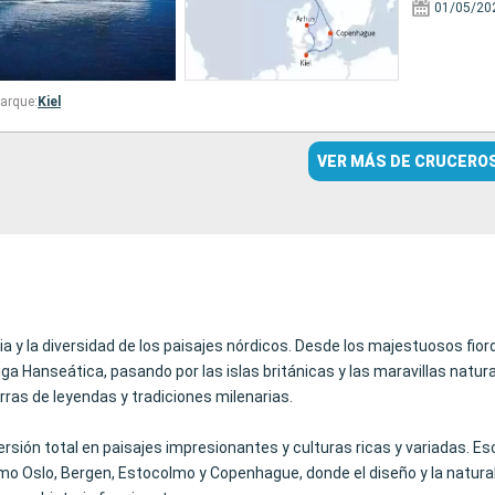
01/05/20
arque:
Kiel
VER MÁS DE CRUCERO
 y la diversidad de los paisajes nórdicos. Desde los majestuosos fiord
iga Hanseática, pasando por las islas británicas y las maravillas natura
erras de leyendas y tradiciones milenarias.
nmersión total en paisajes impresionantes y culturas ricas y variadas.
 Oslo, Bergen, Estocolmo y Copenhague, donde el diseño y la naturale