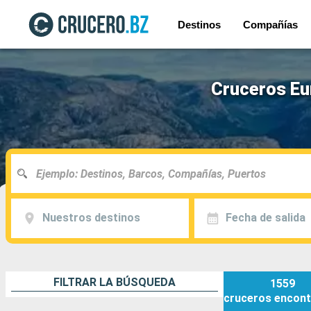
Destinos
Compañías
Cruceros Eu
Nuestros destinos
Fecha de salida
FILTRAR LA BÚSQUEDA
1559
cruceros
encont