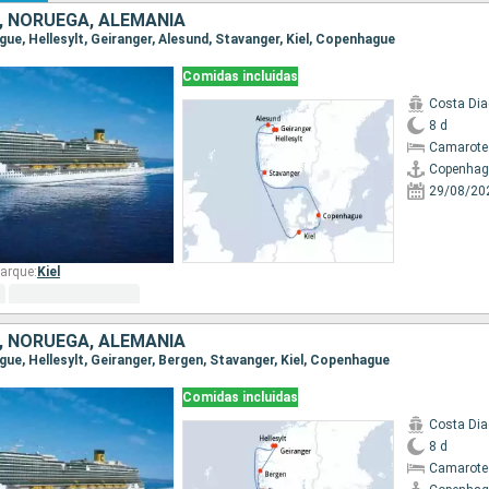
 NORUEGA, ALEMANIA
gue, Hellesylt, Geiranger, Alesund, Stavanger, Kiel, Copenhague
Comidas incluidas
Costa Di
8 d
Camarote
Copenhag
29/08/20
arque:
Kiel
 NORUEGA, ALEMANIA
gue, Hellesylt, Geiranger, Bergen, Stavanger, Kiel, Copenhague
Comidas incluidas
Costa Di
8 d
Camarote