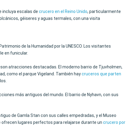
ue incluya escalas de
crucero en el Reino Unido
, particularmente
 volcánicos, géiseres y aguas termales, con una visita
o Patrimonio de la Humanidad por la UNESCO. Los visitantes
e en funicular.
h son atracciones destacadas. El moderno barrio de Tjuvholmen,
dad, como el parque Vigeland. También hay
cruceros que parten
los.
acciones más antiguos del mundo. El barrio de Nyhavn, con sus
 antiguo de Gamla Stan con sus calles empedradas, y el Museo
 ofrecen lugares perfectos para relajarse durante un
crucero por