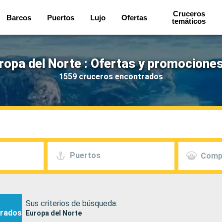
Cruceros
Barcos
Puertos
Lujo
Ofertas
temáticos
ropa del Norte : Ofertas y promociones
1559 cruceros encontrados
Puertos
Comp
Sus criterios de búsqueda:
rados
Europa del Norte