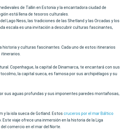
medievales de Tallin en Estonia y la encantadora ciudad de
ión está llena de tesoros culturales.
 del Lago Ness, las tradiciones de las Shetland y las Orcadas y los
da escala es una invitación a descubrir culturas fascinantes,
 historia y culturas fascinantes. Cada uno de estos itinerarios
itinerarios.
natural. Copenhague, la capital de Dinamarca, te encantará con sus
tocolmo, la capital sueca, es famosa por sus archipiélagos y su
o por sus aguas profundas y sus imponentes paredes montañosas,
lm y la isla sueca de Gotland. Estos
cruceros por el mar Báltico
Este viaje ofrece una inmersión en la historia de la Liga
el comercio en el mar del Norte.