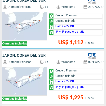
JAPÓN, COREA DEL SUR
Diamond Princess
8 d
Yokohama
21/07/2027
Crucero Premium
Cocina refinada
Hasta 40% Off
3º y 4º pasajero gratis
US$ 1,112
+Tasas
Comidas incluidas
JAPÓN, COREA DEL SUR
Diamond Princess
8 d
Yokohama
03/10/2027
Crucero Premium
Cocina refinada
Hasta 40% Off
3º y 4º pasajero gratis
US$ 1,225
+Tasas
Comidas incluidas