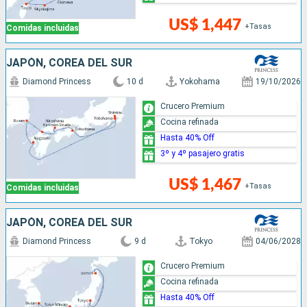
US$ 1,447
+Tasas
Comidas incluidas
JAPÓN, COREA DEL SUR
Diamond Princess
10 d
Yokohama
19/10/2026
Crucero Premium
Cocina refinada
Hasta 40% Off
3º y 4º pasajero gratis
US$ 1,467
+Tasas
Comidas incluidas
JAPÓN, COREA DEL SUR
Diamond Princess
9 d
Tokyo
04/06/2028
Crucero Premium
Cocina refinada
Hasta 40% Off