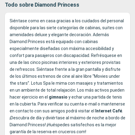
Todo sobre Diamond Princess
Siéntase como en casa gracias a los cuidados del personal
disponible para las siete categorías de cabinas, suites con
amenidades deluxe y elegante decoración. Además
Diamond Princess está equipado con cabinas
especialmente diseñadas con máxima accesibilidad y
confort para pasajeros con discapacidad. Refrésquese en
una de las cinco piscinas interiores y exteriores provistas
de refrescos. Siéntase frente a la gran pantalla y disfrute
de los últimos estrenos de cine al aire libre “Movies under
the stars”. Lotus Spa le mima con masajes y tratamientos
en un ambiente de total relajación. Los más activos pueden
hacer ejercicio en el
gimnasio
y echar una partida de tenis
en la cubierta. Para verificar su cuenta e-mail o mantenerse
en contacto con sus amigos podrá visitar el
Internet
Café
.
¡Descubra de día y diviértase al máximo de noche a bordo de
Diamond Princess! ¡Huéspedes satisfechos es la mejor
garantía de la reserva en cruceros.com!