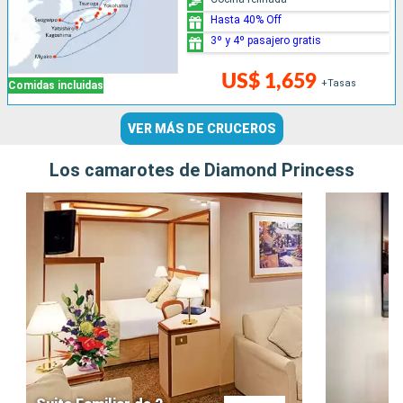
Hasta 40% Off
3º y 4º pasajero gratis
US$ 1,659
+Tasas
Comidas incluidas
VER MÁS DE CRUCEROS
Los camarotes de Diamond Princess