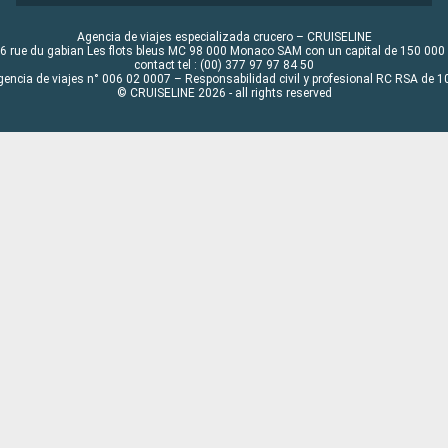
Agencia de viajes especializada crucero – CRUISELINE
6 rue du gabian Les flots bleus MC 98 000 Monaco SAM con un capital de 150 000
contact tel : (00) 377 97 97 84 50
gencia de viajes n° 006 02 0007 – Responsabilidad civil y profesional RC RSA de
© CRUISELINE 2026 - all rights reserved