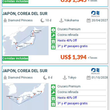
US$ 1,345
+Tasas
Comidas incluidas
JAPÓN, COREA DEL SUR
Diamond Princess
10 d
Yokohama
20/04/2027
Crucero Premium
Cocina refinada
Hasta 40% Off
3º y 4º pasajero gratis
US$ 1,394
+Tasas
Comidas incluidas
JAPÓN, COREA DEL SUR
Diamond Princess
8 d
Tokyo
01/10/2028
Crucero Premium
Cocina refinada
Hasta 40% Off
3º y 4º pasajero gratis