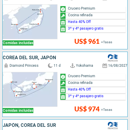
Crucero Premium
Cocina refinada
Hasta 40% Off
3º y 4º pasajero gratis
US$ 961
+Tasas
Comidas incluidas
COREA DEL SUR, JAPÓN
Diamond Princess
11 d
Yokohama
16/08/2027
Crucero Premium
Cocina refinada
Hasta 40% Off
3º y 4º pasajero gratis
US$ 974
+Tasas
Comidas incluidas
JAPÓN, COREA DEL SUR