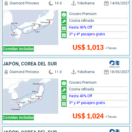
Diamond Princess
10 d
Yokohama
14/06/2027
Crucero Premium
Cocina refinada
Hasta 40% Off
3º y 4º pasajero gratis
US$ 1,013
+Tasas
Comidas incluidas
JAPÓN, COREA DEL SUR
Diamond Princess
11 d
Yokohama
18/05/2027
Crucero Premium
Cocina refinada
Hasta 40% Off
3º y 4º pasajero gratis
US$ 1,024
+Tasas
Comidas incluidas