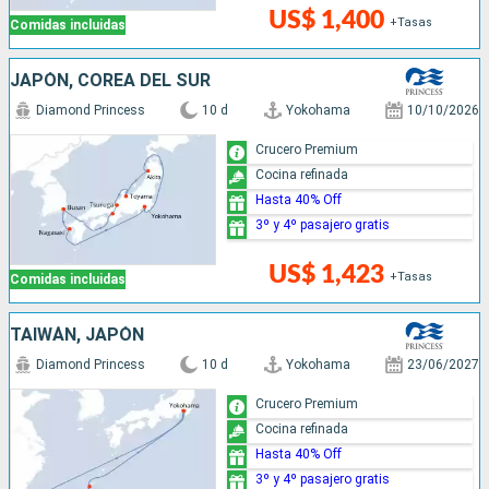
US$ 1,400
+Tasas
Comidas incluidas
JAPÓN, COREA DEL SUR
Diamond Princess
10 d
Yokohama
10/10/2026
Crucero Premium
Cocina refinada
Hasta 40% Off
3º y 4º pasajero gratis
US$ 1,423
+Tasas
Comidas incluidas
TAIWÁN, JAPÓN
Diamond Princess
10 d
Yokohama
23/06/2027
Crucero Premium
Cocina refinada
Hasta 40% Off
3º y 4º pasajero gratis