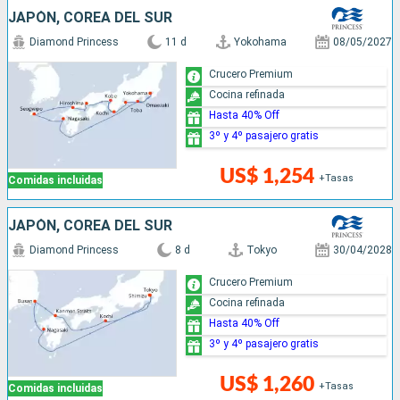
JAPÓN, COREA DEL SUR
Diamond Princess
11 d
Yokohama
08/05/2027
Crucero Premium
Cocina refinada
Hasta 40% Off
3º y 4º pasajero gratis
US$ 1,254
+Tasas
Comidas incluidas
JAPÓN, COREA DEL SUR
Diamond Princess
8 d
Tokyo
30/04/2028
Crucero Premium
Cocina refinada
Hasta 40% Off
3º y 4º pasajero gratis
US$ 1,260
+Tasas
Comidas incluidas