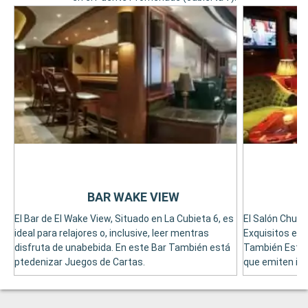
BAR WAKE VIEW
El Bar de El Wake View, Situado en La Cubieta 6, es
El Salón Churc
ideal para relajores o, inclusive, leer mentras
Exquisitos es 
disfruta de unabebida. En este Bar También está
También Está
ptedenizar Juegos de Cartas.
que emiten im