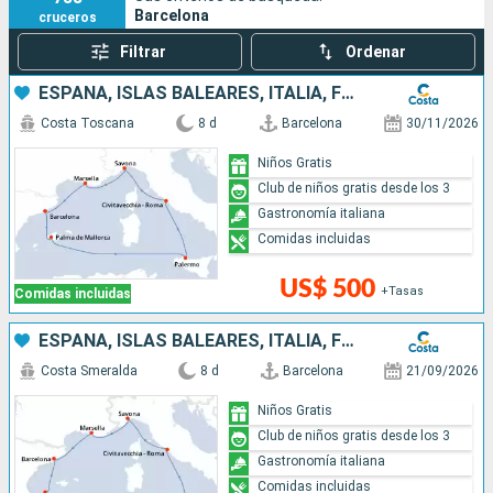
Barcelona
cruceros
Filtrar
Ordenar
ESPAÑA, ISLAS BALEARES, ITALIA, FRANCIA
Costa Toscana
8 d
Barcelona
30/11/2026
Niños Gratis
Club de niños gratis desde los 3
Gastronomía italiana
Comidas incluidas
US$ 500
+Tasas
Comidas incluidas
ESPAÑA, ISLAS BALEARES, ITALIA, FRANCIA
Costa Smeralda
8 d
Barcelona
21/09/2026
Niños Gratis
Club de niños gratis desde los 3
Gastronomía italiana
Comidas incluidas