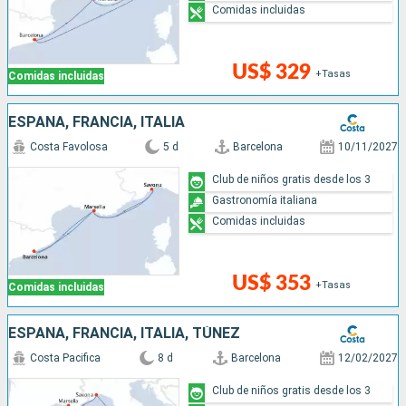
Comidas incluidas
US$ 329
+Tasas
Comidas incluidas
ESPAÑA, FRANCIA, ITALIA
Costa Favolosa
5 d
Barcelona
10/11/2027
Club de niños gratis desde los 3
Gastronomía italiana
Comidas incluidas
US$ 353
+Tasas
Comidas incluidas
ESPAÑA, FRANCIA, ITALIA, TÚNEZ
Costa Pacifica
8 d
Barcelona
12/02/2027
Club de niños gratis desde los 3