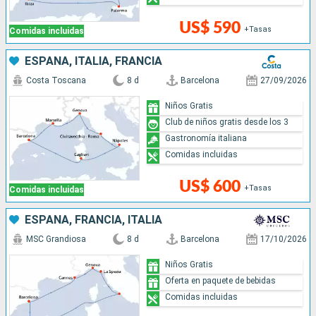
US$ 590
+Tasas
Comidas incluidas
ESPAÑA, ITALIA, FRANCIA
Costa Toscana
8 d
Barcelona
27/09/2026
Niños Gratis
Club de niños gratis desde los 3
Gastronomía italiana
Comidas incluidas
US$ 600
+Tasas
Comidas incluidas
ESPAÑA, FRANCIA, ITALIA
MSC Grandiosa
8 d
Barcelona
17/10/2026
Niños Gratis
Oferta en paquete de bebidas
Comidas incluidas