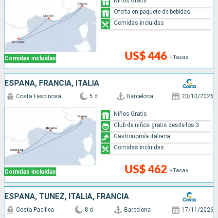
Niños Gratis
Oferta en paquete de bebidas
Comidas incluidas
US$ 446
+Tasas
Comidas incluidas
ESPAÑA, FRANCIA, ITALIA
Costa Fascinosa
5 d
Barcelona
23/10/2026
Niños Gratis
Club de niños gratis desde los 3
Gastronomía italiana
Comidas incluidas
US$ 462
+Tasas
Comidas incluidas
ESPAÑA, TÚNEZ, ITALIA, FRANCIA
Costa Pacifica
8 d
Barcelona
17/11/2026