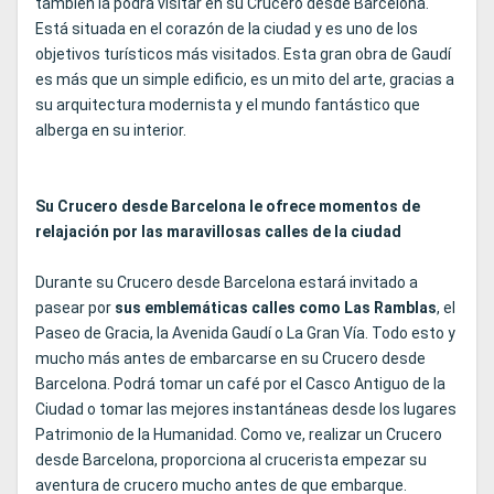
también la podrá visitar en su Crucero desde Barcelona.
Está situada en el corazón de la ciudad y es uno de los
objetivos turísticos más visitados. Esta gran obra de Gaudí
es más que un simple edificio, es un mito del arte, gracias a
su arquitectura modernista y el mundo fantástico que
alberga en su interior.
Su Crucero desde Barcelona le ofrece momentos de
relajación por las maravillosas calles de la ciudad
Durante su Crucero desde Barcelona estará invitado a
pasear por
sus emblemáticas calles como Las Ramblas
, el
Paseo de Gracia, la Avenida Gaudí o La Gran Vía. Todo esto y
mucho más antes de embarcarse en su Crucero desde
Barcelona. Podrá tomar un café por el Casco Antiguo de la
Ciudad o tomar las mejores instantáneas desde los lugares
Patrimonio de la Humanidad. Como ve, realizar un Crucero
desde Barcelona, proporciona al crucerista empezar su
aventura de crucero mucho antes de que embarque.