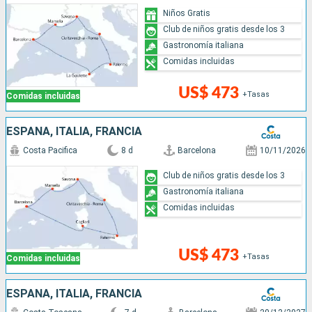
Niños Gratis
Club de niños gratis desde los 3
Gastronomía italiana
Comidas incluidas
US$ 473
+Tasas
Comidas incluidas
ESPAÑA, ITALIA, FRANCIA
Costa Pacifica
8 d
Barcelona
10/11/2026
Club de niños gratis desde los 3
Gastronomía italiana
Comidas incluidas
US$ 473
+Tasas
Comidas incluidas
ESPAÑA, ITALIA, FRANCIA