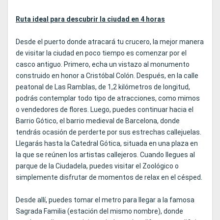
Ruta ideal para descubrir la ciudad en 4 horas
Desde el puerto donde atracará tu crucero, la mejor manera
de visitar la ciudad en poco tiempo es comenzar por el
casco antiguo. Primero, echa un vistazo al monumento
construido en honor a Cristóbal Colón. Después, en la calle
peatonal de Las Ramblas, de 1,2 kilómetros de longitud,
podrás contemplar todo tipo de atracciones, como mimos
o vendedores de flores. Luego, puedes continuar hacia el
Barrio Gótico, el barrio medieval de Barcelona, ​​donde
tendrás ocasión de perderte por sus estrechas callejuelas.
Llegarás hasta la Catedral Gótica, situada en una plaza en
la que se reúnen los artistas callejeros. Cuando llegues al
parque de la Ciudadela, puedes visitar el Zoológico o
simplemente disfrutar de momentos de relax en el césped.
Desde allí, puedes tomar el metro para llegar a la famosa
Sagrada Familia (estación del mismo nombre), donde