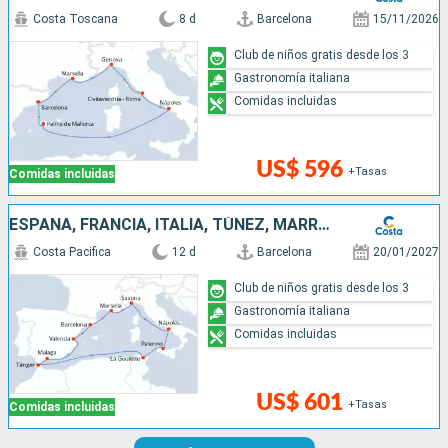
Costa Toscana
8 d
Barcelona
15/11/2026
Club de niños gratis desde los 3
Gastronomía italiana
Comidas incluidas
US$ 596
+Tasas
Comidas incluidas
ESPAÑA, FRANCIA, ITALIA, TÚNEZ, MARRUECOS
Costa Pacifica
12 d
Barcelona
20/01/2027
Club de niños gratis desde los 3
Gastronomía italiana
Comidas incluidas
US$ 601
+Tasas
Comidas incluidas