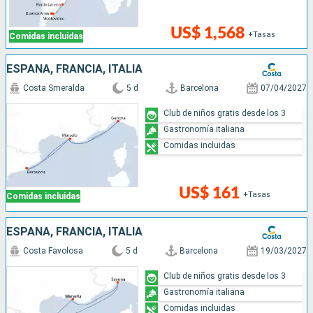
US$ 1,568
+Tasas
Comidas incluidas
ESPAÑA, FRANCIA, ITALIA
Costa Smeralda
5 d
Barcelona
07/04/2027
Club de niños gratis desde los 3
Gastronomía italiana
Comidas incluidas
US$ 161
+Tasas
Comidas incluidas
ESPAÑA, FRANCIA, ITALIA
Costa Favolosa
5 d
Barcelona
19/03/2027
Club de niños gratis desde los 3
Gastronomía italiana
Comidas incluidas