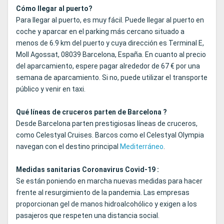
Cómo llegar al puerto?
Para llegar al puerto, es muy fácil. Puede llegar al puerto en
coche y aparcar en el parking más cercano situado a
menos de 6.9 km del puerto y cuya dirección es Terminal E,
Moll Agossat, 08039 Barcelona, ​​España. En cuanto al precio
del aparcamiento, espere pagar alrededor de 67 € por una
semana de aparcamiento. Si no, puede utilizar el transporte
público y venir en taxi.
Qué líneas de cruceros parten de Barcelona ?
Desde Barcelona parten prestigiosas líneas de cruceros,
como Celestyal Cruises. Barcos como el Celestyal Olympia
navegan con el destino principal
Mediterráneo
.
Medidas sanitarias Coronavirus Covid-19 :
Se están poniendo en marcha nuevas medidas para hacer
frente al resurgimiento de la pandemia. Las empresas
proporcionan gel de manos hidroalcohólico y exigen a los
pasajeros que respeten una distancia social.