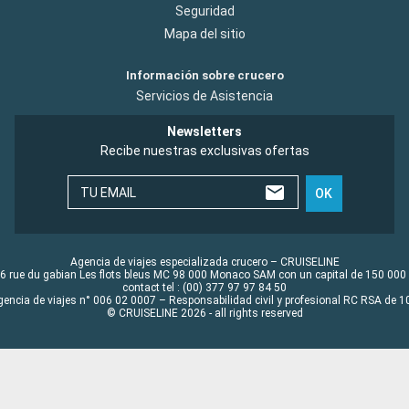
Seguridad
Mapa del sitio
Información sobre crucero
Servicios de Asistencia
Newsletters
Recibe nuestras exclusivas ofertas
TU EMAIL
OK
Agencia de viajes especializada crucero – CRUISELINE
6 rue du gabian Les flots bleus MC 98 000 Monaco SAM con un capital de 150 000
contact tel : (00) 377 97 97 84 50
gencia de viajes n° 006 02 0007 – Responsabilidad civil y profesional RC RSA de
© CRUISELINE 2026 - all rights reserved