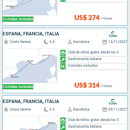
US$ 274
+Tasas
Comidas incluidas
ESPAÑA, FRANCIA, ITALIA
Costa Serena
5 d
Barcelona
13/11/2027
Club de niños gratis desde los 3
Gastronomía italiana
Comidas incluidas
US$ 314
+Tasas
Comidas incluidas
ESPAÑA, FRANCIA, ITALIA
Costa Serena
5 d
Barcelona
09/11/2027
Club de niños gratis desde los 3
Gastronomía italiana