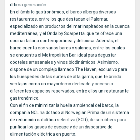
última generación.
En el ámbito gastronómico, el barco alberga diversos
restaurantes, entre los que destacan el Palomar,
especializado en productos del mar inspirados en la cuenca
mediterránea, y el Onda by Scarpetta, que te ofrece una
cocina italiana contemporánea y deliciosa. Además, el
barco cuenta con varios bares y salones, entre los cuales
se encuentra el Metropolitan Bar, ideal para degustar
cócteles artesanales y vinos biodinámicos. Asimismo,
dispone de un complejo llamado The Haven, exclusivo para
los huéspedes de las suites de alta gama, que te brinda
ventajas como un mayordomo dedicado y acceso a
diferentes espacios reservados, entre ellos un restaurante
gastronómico.
Con el fin de minimizar la huella ambiendal del barco, la
compañía NCL ha dotado al Norwegian Prima de un sistema
de reducción catalítica selectiva (SCR), de scrubbers para
purificar los gases de escape y de un dispositivo de
alimentación eléctrica en puerto.