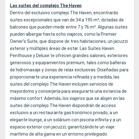
Las suites del complejo The Haven
Dentro del exclusivo complejo The Haven, encontrarás
suites excepcionales que van de 34 a 195 m², dotadas de
balcones que pueden medir entre 7 y 76 m². Algunas suites
pueden albergar hasta ocho viajeros, como la
Premier
Owner's Suite
, que dispone de tres habitaciones, un jacuzzi
exterior y múltiples áreas de estar. Las Suites Haven
Penthouse y Deluxe te ofrecen grandes salones, exteriores
generosos y equipamientos premium, tales como bañeras
de hidromasaje y zonas de relax exclusivas. Diseñadas para
proporcionarte una experiencia refinada y a medida, las
suites del complejo The Haven incluyen servicios de
mayordomo y conserjería para asegurarte una estancia de
máximo confort. Además, los viajeros que se alojen en las
suites del complejo The Haven dispondrán de acceso
exclusivo a un restaurante gastronómico privado, a un
elegante lounge, a un solárium con piscina infinita y a un
espacio exterior con jacuzzi, garantizándote un viaje
marítimo de alta gama en un entorno privilegiado.