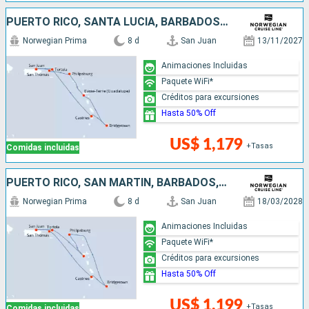
PUERTO RICO, SANTA LUCIA, BARBADOS, SAN MARTÍN
Norwegian Prima
8 d
San Juan
13/11/2027
Animaciones Incluidas
Paquete WiFi*
Créditos para excursiones
Hasta 50% Off
US$ 1,179
+Tasas
Comidas incluidas
PUERTO RICO, SAN MARTÍN, BARBADOS, SANTA LUCIA
Norwegian Prima
8 d
San Juan
18/03/2028
Animaciones Incluidas
Paquete WiFi*
Créditos para excursiones
Hasta 50% Off
US$ 1,199
+Tasas
Comidas incluidas