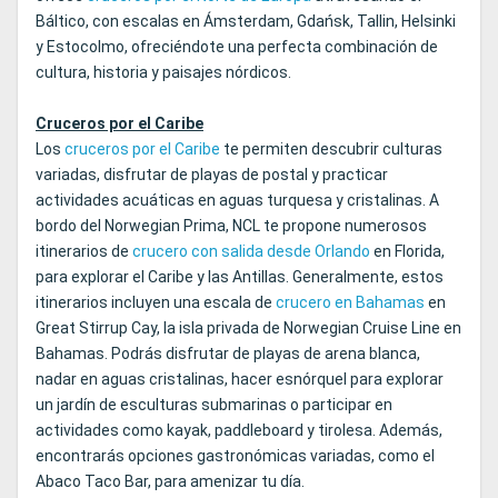
Báltico, con escalas en Ámsterdam, Gdańsk, Tallin, Helsinki
y Estocolmo, ofreciéndote una perfecta combinación de
cultura, historia y paisajes nórdicos.
Cruceros por el Caribe
Los
cruceros por el Caribe
te permiten descubrir culturas
variadas, disfrutar de playas de postal y practicar
actividades acuáticas en aguas turquesa y cristalinas. A
bordo del Norwegian Prima, NCL te propone numerosos
itinerarios de
crucero con salida desde Orlando
en Florida,
para explorar el Caribe y las Antillas. Generalmente, estos
itinerarios incluyen una escala de
crucero en Bahamas
en
Great Stirrup Cay, la isla privada de Norwegian Cruise Line en
Bahamas. Podrás disfrutar de playas de arena blanca,
nadar en aguas cristalinas, hacer esnórquel para explorar
un jardín de esculturas submarinas o participar en
actividades como kayak, paddleboard y tirolesa. Además,
encontrarás opciones gastronómicas variadas, como el
Abaco Taco Bar, para amenizar tu día.