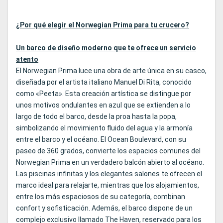
¿Por qué elegir el Norwegian Prima para tu crucero?
Un barco de diseño moderno que te ofrece un servicio
atento
El Norwegian Prima luce una obra de arte única en su casco,
diseñada por el artista italiano Manuel Di Rita, conocido
como «Peeta». Esta creación artística se distingue por
unos motivos ondulantes en azul que se extienden a lo
largo de todo el barco, desde la proa hasta la popa,
simbolizando el movimiento fluido del agua y la armonía
entre el barco y el océano. El Ocean Boulevard, con su
paseo de 360 grados, convierte los espacios comunes del
Norwegian Prima en un verdadero balcón abierto al océano.
Las piscinas infinitas y los elegantes salones te ofrecen el
marco ideal para relajarte, mientras que los alojamientos,
entre los más espaciosos de su categoría, combinan
confort y sofisticación. Además, el barco dispone de un
complejo exclusivo llamado The Haven, reservado para los