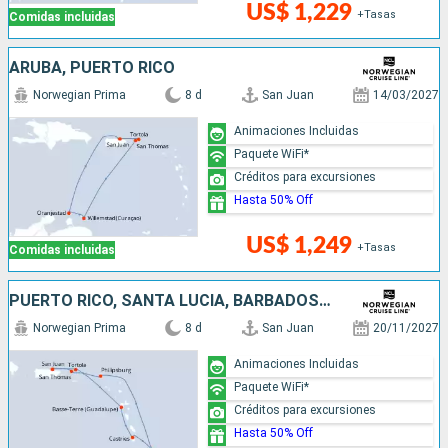
US$ 1,229
+Tasas
Comidas incluidas
ARUBA, PUERTO RICO
Norwegian Prima
8 d
San Juan
14/03/2027
Animaciones Incluidas
Paquete WiFi*
Créditos para excursiones
Hasta 50% Off
US$ 1,249
+Tasas
Comidas incluidas
PUERTO RICO, SANTA LUCIA, BARBADOS, SAN MARTÍN
Norwegian Prima
8 d
San Juan
20/11/2027
Animaciones Incluidas
Paquete WiFi*
Créditos para excursiones
Hasta 50% Off