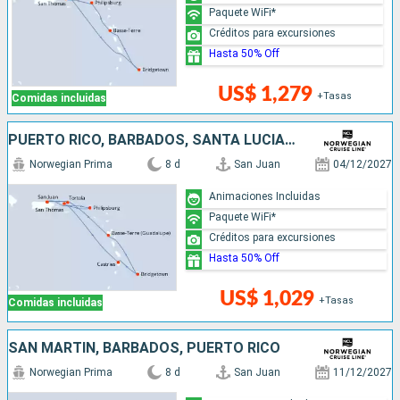
Paquete WiFi*
Créditos para excursiones
Hasta 50% Off
US$ 1,279
+Tasas
Comidas incluidas
PUERTO RICO, BARBADOS, SANTA LUCIA, SAN MARTÍN
Norwegian Prima
8 d
San Juan
04/12/2027
Animaciones Incluidas
Paquete WiFi*
Créditos para excursiones
Hasta 50% Off
US$ 1,029
+Tasas
Comidas incluidas
SAN MARTÍN, BARBADOS, PUERTO RICO
Norwegian Prima
8 d
San Juan
11/12/2027