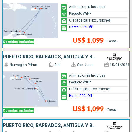
Animaciones Incluidas
Paquete WiFi*
Créditos para excursiones
Hasta 50% Off
US$ 1,099
+Tasas
Comidas incluidas
PUERTO RICO, BARBADOS, ANTIGUA Y BARBUDA, SAN MARTÍN
Norwegian Prima
8 d
San Juan
15/01/2028
Animaciones Incluidas
Paquete WiFi*
Créditos para excursiones
Hasta 50% Off
US$ 1,099
+Tasas
Comidas incluidas
PUERTO RICO, BARBADOS, ANTIGUA Y BARBUDA, SAN MARTÍN