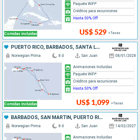
Paquete WiFi*
Créditos para excursiones
Hasta 50% Off
US$ 529
+Tasas
Comidas incluidas
PUERTO RICO, BARBADOS, SANTA LUCIA, SAN MARTÍN
Norwegian Prima
8 d
San Juan
08/01/2028
Animaciones Incluidas
Paquete WiFi*
Créditos para excursiones
Hasta 50% Off
US$ 1,099
+Tasas
Comidas incluidas
BARBADOS, SAN MARTÍN, PUERTO RICO
Norwegian Prima
8 d
San Juan
14/02/2027
Animaciones Incluidas