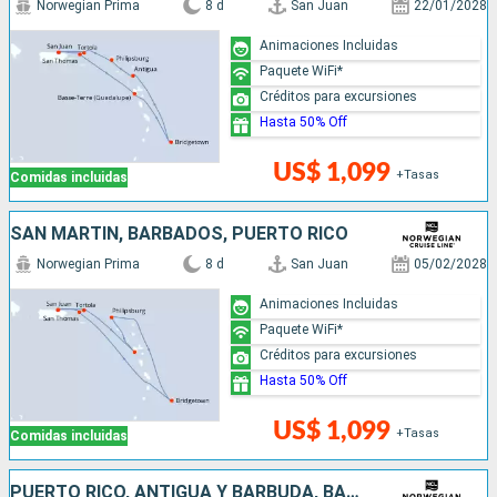
Norwegian Prima
8 d
San Juan
22/01/2028
Animaciones Incluidas
Paquete WiFi*
Créditos para excursiones
Hasta 50% Off
US$ 1,099
+Tasas
Comidas incluidas
SAN MARTÍN, BARBADOS, PUERTO RICO
Norwegian Prima
8 d
San Juan
05/02/2028
Animaciones Incluidas
Paquete WiFi*
Créditos para excursiones
Hasta 50% Off
US$ 1,099
+Tasas
Comidas incluidas
PUERTO RICO, ANTIGUA Y BARBUDA, BARBADOS, SAN MARTÍN