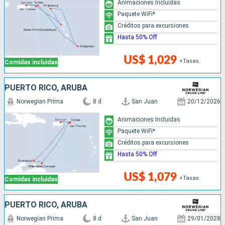
Animaciones Incluidas
Paquete WiFi*
Créditos para excursiones
Hasta 50% Off
US$ 1,029
+Tasas
Comidas incluidas
PUERTO RICO, ARUBA
Norwegian Prima
8 d
San Juan
20/12/2026
Animaciones Incluidas
Paquete WiFi*
Créditos para excursiones
Hasta 50% Off
US$ 1,079
+Tasas
Comidas incluidas
PUERTO RICO, ARUBA
Norwegian Prima
8 d
San Juan
29/01/2028