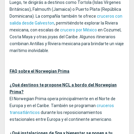
Luego, te dirigirás a destinos como Tortola (Islas Vírgenes
Británicas), Falmouth (Jamaica) o Puerto Plata (República
Dominicana). La compañía también te ofrece
cruceros con
salida desde Galveston
, permitiéndote explorar la Riviera
mexicana, con escalas de
crucero por México
en Cozumel,
Costa Maya y otras joyas del Caribe. Algunos itinerarios
combinan Antillas y Riviera mexicana para brindarte un viaje
marítimo inolvidable.
FAQ sobre el Norwegian Prima
¿Qué destinos te propone NCL a bordo del Norwegian
Prima?
El Norwegian Prima opera principalmente en el Norte de
Europa y en el Caribe. También se programan
cruceros
transatlánticos
durante los reposicionamientos
estacionales entre Europa y el continente americano.
¿Qué instalaciones de Spa y bienestar se ponen a tu