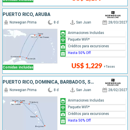
PUERTO RICO, ARUBA
Norwegian Prima
8 d
San Juan
28/03/2027
Animaciones Incluidas
Paquete WiFi*
Créditos para excursiones
Hasta 50% Off
US$ 1,229
+Tasas
Comidas incluidas
PUERTO RICO, DOMINICA, BARBADOS, SAN MARTÍN
Norwegian Prima
8 d
San Juan
28/02/2027
Animaciones Incluidas
Paquete WiFi*
Créditos para excursiones
Hasta 50% Off