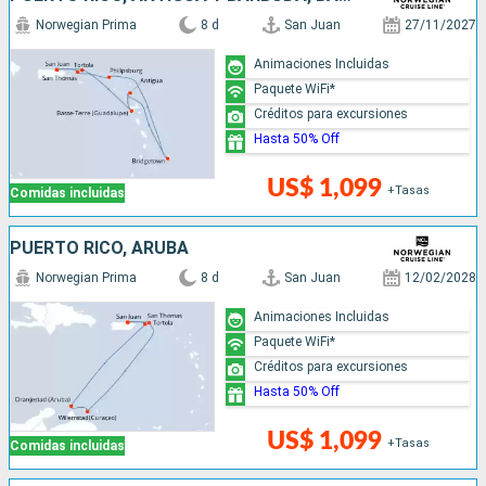
Norwegian Prima
8 d
San Juan
27/11/2027
Animaciones Incluidas
Paquete WiFi*
Créditos para excursiones
Hasta 50% Off
US$ 1,099
+Tasas
Comidas incluidas
PUERTO RICO, ARUBA
Norwegian Prima
8 d
San Juan
12/02/2028
Animaciones Incluidas
Paquete WiFi*
Créditos para excursiones
Hasta 50% Off
US$ 1,099
+Tasas
Comidas incluidas