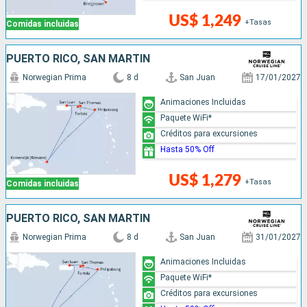
US$ 1,249
+Tasas
Comidas incluidas
PUERTO RICO, SAN MARTÍN
Norwegian Prima
8 d
San Juan
17/01/2027
Animaciones Incluidas
Paquete WiFi*
Créditos para excursiones
Hasta 50% Off
US$ 1,279
+Tasas
Comidas incluidas
PUERTO RICO, SAN MARTÍN
Norwegian Prima
8 d
San Juan
31/01/2027
Animaciones Incluidas
Paquete WiFi*
Créditos para excursiones