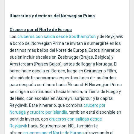
Itinerarios y destinos del Norwegian Prima
Crucero por el Norte de Europa
Los
cruceros con salida desde Southampton
y de Reykjavik
a bordo del Norwegian Prima te invitan a sumergirte en los
destinos más bellos del Norte de Europa. Estos itinerarios
suelen incluir escalas en Zeebrugge (Brujas, Bélgica) y
Ámsterdam (Países Bajos), antes de llegar a Noruega. El
barco hace escala en Bergen, luego en Geiranger o Flåm,
ofreciéndote panoramas espectaculares de los fiordos,
para después continuar hacia Ålesund. El Norwegian Prima
se dirige a continuación hacia Islandia, la Tierra de Fuego y
de Hielo, con escalas en Akureyri, Isafjordur y la capital
Reykjavik. Este itinerario, que combina
crucero por
Noruega
y
crucero por Islandia
, también está disponible en
sentido inverso, con
cruceros con salidas desde
Reykjavik
hacia Southampton. NCL también te
ofrece
cruceros por el Norte de Europa
atravesando el