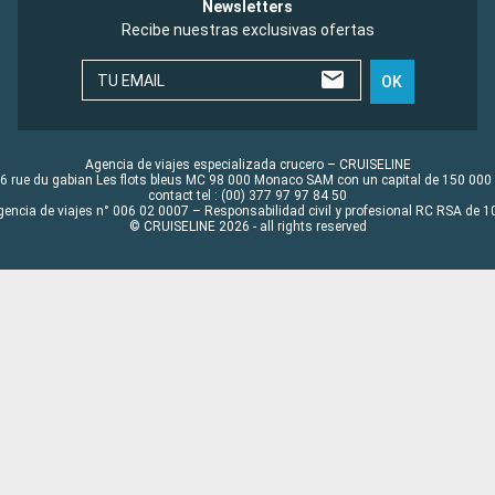
Newsletters
Recibe nuestras exclusivas ofertas
TU EMAIL
OK
Agencia de viajes especializada crucero – CRUISELINE
6 rue du gabian Les flots bleus MC 98 000 Monaco SAM con un capital de 150 000
contact tel : (00) 377 97 97 84 50
gencia de viajes n° 006 02 0007 – Responsabilidad civil y profesional RC RSA de
© CRUISELINE 2026 - all rights reserved