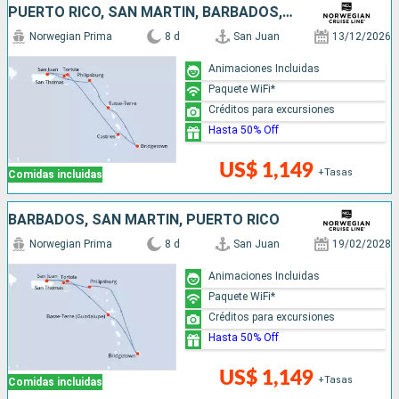
PUERTO RICO, SAN MARTÍN, BARBADOS, SANTA LUCIA
Norwegian Prima
8 d
San Juan
13/12/2026
Animaciones Incluidas
Paquete WiFi*
Créditos para excursiones
Hasta 50% Off
US$ 1,149
+Tasas
Comidas incluidas
BARBADOS, SAN MARTÍN, PUERTO RICO
Norwegian Prima
8 d
San Juan
19/02/2028
Animaciones Incluidas
Paquete WiFi*
Créditos para excursiones
Hasta 50% Off
US$ 1,149
+Tasas
Comidas incluidas