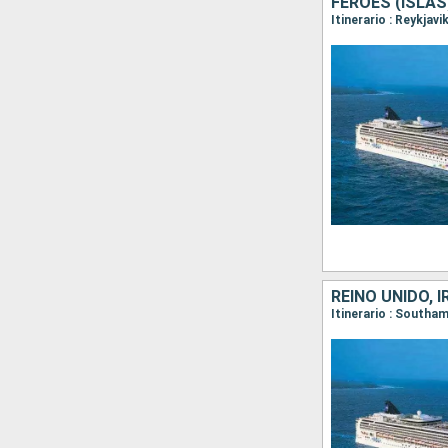
FÉROES (ISLAS
REINO UNIDO, 
Itinerario : Southa