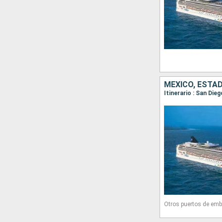
MÉXICO, ESTA
Itinerario : San Die
Otros puertos de emb