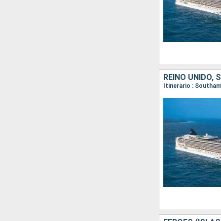
REINO UNIDO, 
Itinerario : South