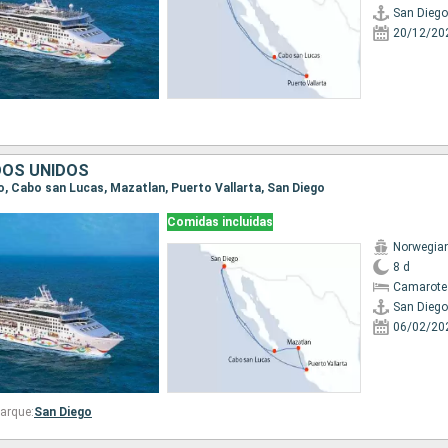
San Diego
20/12/20
DOS UNIDOS
go, Cabo san Lucas, Mazatlan, Puerto Vallarta, San Diego
Comidas incluidas
Norwegian
8 d
Camarote
San Diego
06/02/20
arque:
San Diego