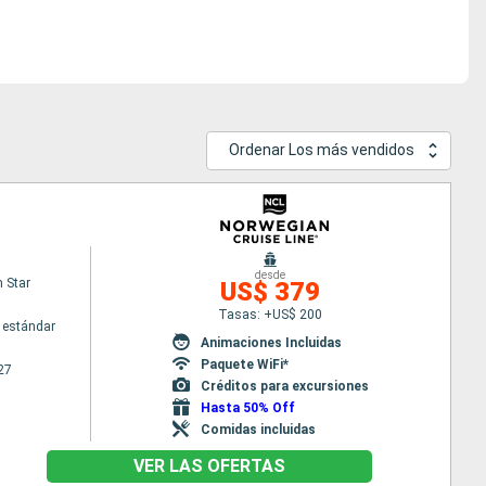
Ordenar Los más vendidos
desde
 Star
US$ 379
Tasas: +US$ 200
 estándar
Animaciones Incluidas
Paquete WiFi*
27
Créditos para excursiones
Hasta 50% Off
Comidas incluidas
VER LAS OFERTAS