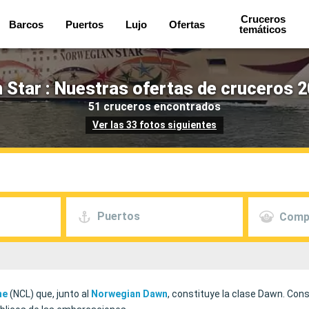
Cruceros
Barcos
Puertos
Lujo
Ofertas
temáticos
 Star : Nuestras ofertas de cruceros 2
51 cruceros encontrados
Ver las 33 fotos siguientes
Puertos
Comp
ne
(NCL) que, junto al
Norwegian Dawn
, constituye la clase Dawn. Con