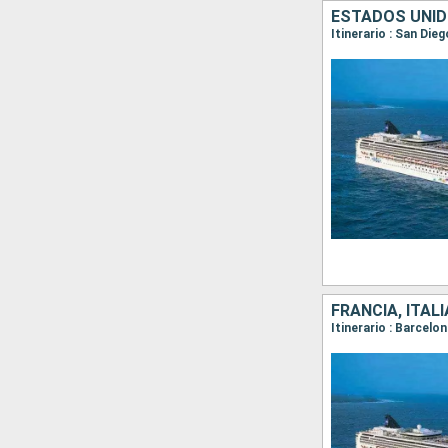
ESTADOS UNID
Itinerario : San Die
FRANCIA, ITAL