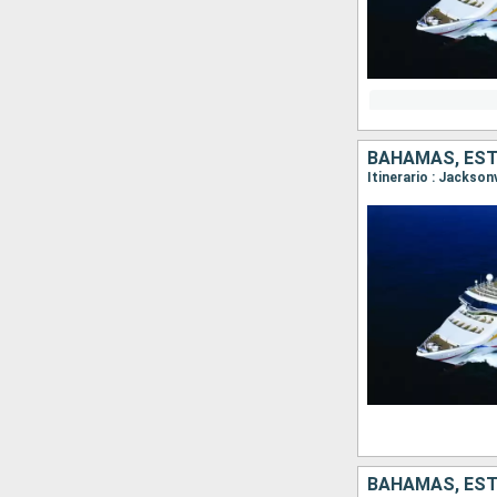
BAHAMAS, ES
Itinerario : Jacksonv
BAHAMAS, ES