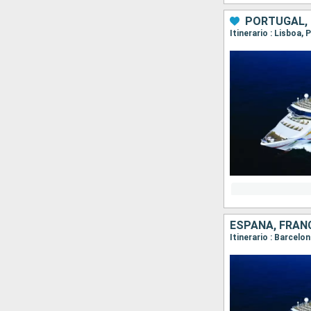
PORTUGAL,
Itinerario : Lisboa,
ESPAÑA, FRANC