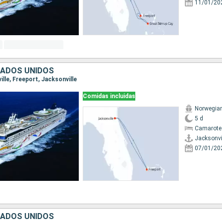
11/01/20
TADOS UNIDOS
ille, Freeport, Jacksonville
Comidas incluidas
Norwegia
5 d
Camarote
Jacksonvi
07/01/20
TADOS UNIDOS