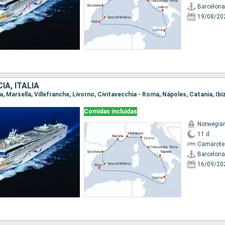
Barcelona
19/08/20
IA, ITALIA
Comidas incluidas
Norwegia
11 d
Camarote
Barcelona
16/09/20