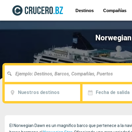
Destinos
Compañías
Norwegian 
Nuestros destinos
Fecha de salida
El Norwegian Dawn es un magnifico barco que pertenece a la nav