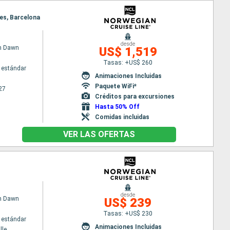
nes, Barcelona
desde
n Dawn
US$ 1,519
Tasas: +US$ 260
 estándar
Animaciones Incluidas
Paquete WiFi*
27
Créditos para excursiones
Hasta 50% Off
Comidas incluidas
VER LAS OFERTAS
desde
n Dawn
US$ 239
Tasas: +US$ 230
 estándar
Animaciones Incluidas
lle