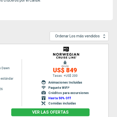
es cruceros por el Caribe.
Ordenar Los más vendidos
desde
n Dawn
US$ 849
Tasas: +US$ 200
 estándar
Animaciones Incluidas
Paquete WiFi*
26
Créditos para excursiones
Hasta 50% Off
Comidas incluidas
VER LAS OFERTAS