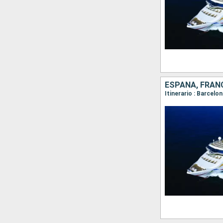
ESPAÑA, FRANC