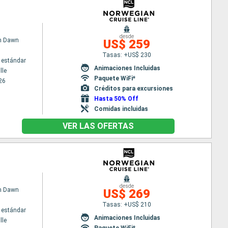
desde
n Dawn
US$ 259
Tasas: +US$ 230
 estándar
Animaciones Incluidas
lle
Paquete WiFi*
26
Créditos para excursiones
Hasta 50% Off
Comidas incluidas
VER LAS OFERTAS
desde
n Dawn
US$ 269
Tasas: +US$ 210
 estándar
Animaciones Incluidas
lle
Paquete WiFi*