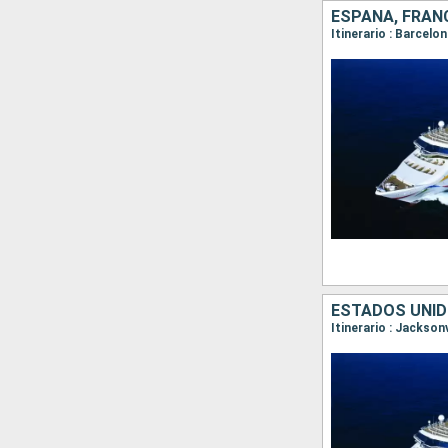
ESPAÑA, FRANC
Itinerario : Barcelo
ESTADOS UNI
Itinerario : Jackson