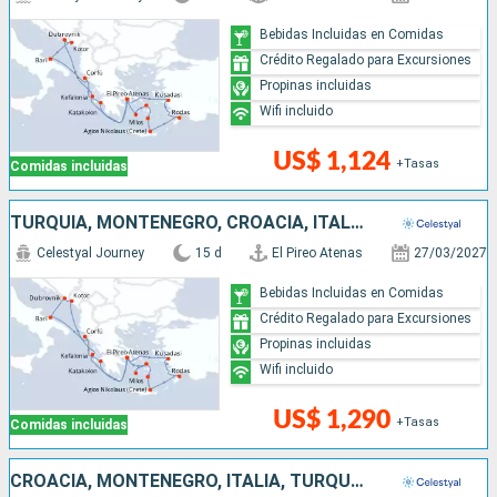
Bebidas Incluidas en Comidas
Crédito Regalado para Excursiones
Propinas incluidas
Wifi incluido
US$ 1,124
+Tasas
Comidas incluidas
TURQUÍA, MONTENEGRO, CROACIA, ITALIA, GRECIA
Celestyal Journey
15 d
El Pireo Atenas
27/03/2027
Bebidas Incluidas en Comidas
Crédito Regalado para Excursiones
Propinas incluidas
Wifi incluido
US$ 1,290
+Tasas
Comidas incluidas
CROACIA, MONTENEGRO, ITALIA, TURQUÍA, GRECIA