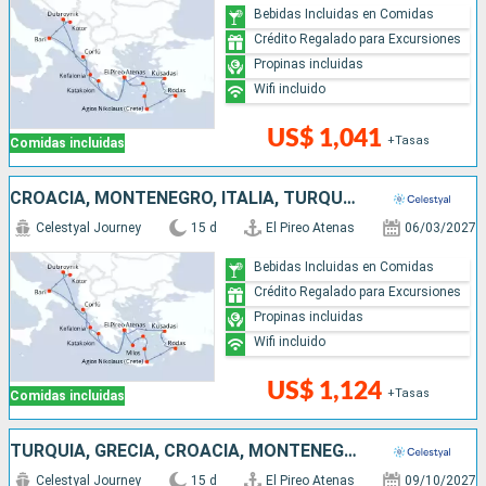
Bebidas Incluidas en Comidas
Crédito Regalado para Excursiones
Propinas incluidas
Wifi incluido
US$ 1,041
+Tasas
Comidas incluidas
CROACIA, MONTENEGRO, ITALIA, TURQUÍA, GRECIA
Celestyal Journey
15 d
El Pireo Atenas
06/03/2027
Bebidas Incluidas en Comidas
Crédito Regalado para Excursiones
Propinas incluidas
Wifi incluido
US$ 1,124
+Tasas
Comidas incluidas
TURQUÍA, GRECIA, CROACIA, MONTENEGRO, ITALIA
Celestyal Journey
15 d
El Pireo Atenas
09/10/2027