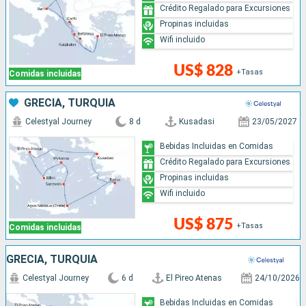
Crédito Regalado para Excursiones
Propinas incluidas
Wifi incluido
US$ 828
+Tasas
Comidas incluidas
GRECIA, TURQUÍA
Celestyal Journey
8 d
Kusadasi
23/05/2027
Bebidas Incluidas en Comidas
Crédito Regalado para Excursiones
Propinas incluidas
Wifi incluido
US$ 875
+Tasas
Comidas incluidas
GRECIA, TURQUÍA
Celestyal Journey
6 d
El Pireo Atenas
24/10/2026
Bebidas Incluidas en Comidas