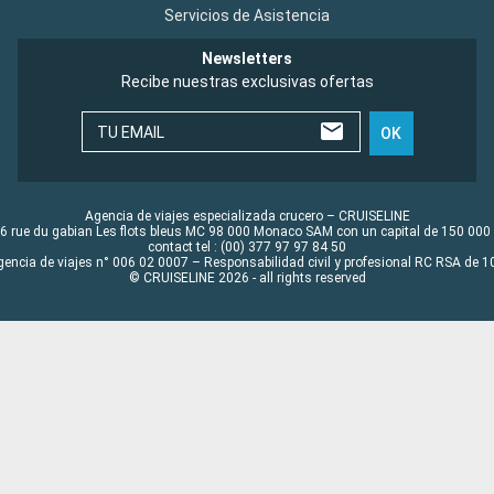
Servicios de Asistencia
Newsletters
Recibe nuestras exclusivas ofertas
TU EMAIL
OK
Agencia de viajes especializada crucero – CRUISELINE
6 rue du gabian Les flots bleus MC 98 000 Monaco SAM con un capital de 150 000
contact tel : (00) 377 97 97 84 50
gencia de viajes n° 006 02 0007 – Responsabilidad civil y profesional RC RSA de
© CRUISELINE 2026 - all rights reserved