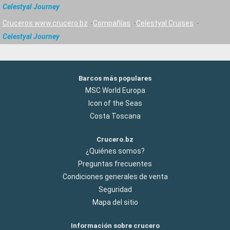
Celestyal Journey
Cruceros www.crucero.bz
Compañías
Celestyal Cruises
Celestyal Journey
Barcos más populares
MSC World Europa
Icon of the Seas
Costa Toscana
Crucero.bz
¿Quiénes somos?
Preguntas frecuentes
Condiciones generales de venta
Seguridad
Mapa del sitio
Información sobre crucero