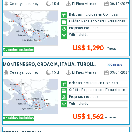
Celestyal Journey
15 d
El Pireo Atenas
30/10/2027
Bebidas Incluidas en Comidas
Crédito Regalado para Excursiones
Propinas incluidas
Wifi incluido
US$ 1,290
+Tasas
Comidas incluidas
MONTENEGRO, CROACIA, ITALIA, TURQUÍA, GRECIA
Celestyal Journey
15 d
El Pireo Atenas
03/04/2027
Bebidas Incluidas en Comidas
Crédito Regalado para Excursiones
Propinas incluidas
Wifi incluido
US$ 1,562
+Tasas
Comidas incluidas