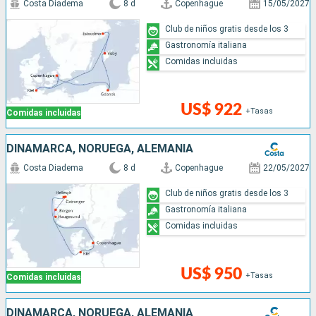
Costa Diadema
8 d
Copenhague
15/05/2027
Club de niños gratis desde los 3
Gastronomía italiana
Comidas incluidas
US$ 922
+Tasas
Comidas incluidas
DINAMARCA, NORUEGA, ALEMANIA
Costa Diadema
8 d
Copenhague
22/05/2027
Club de niños gratis desde los 3
Gastronomía italiana
Comidas incluidas
US$ 950
+Tasas
Comidas incluidas
DINAMARCA, NORUEGA, ALEMANIA