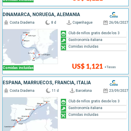
DINAMARCA, NORUEGA, ALEMANIA
Costa Diadema
8 d
Copenhague
26/06/2027
Club de niños gratis desde los 3
Gastronomía italiana
Comidas incluidas
US$ 1,121
+Tasas
Comidas incluidas
ESPAÑA, MARRUECOS, FRANCIA, ITALIA
Costa Diadema
11 d
Barcelona
23/09/2027
Club de niños gratis desde los 3
Gastronomía italiana
Comidas incluidas