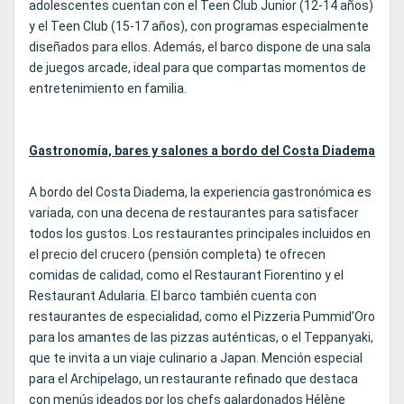
adolescentes cuentan con el Teen Club Junior (12-14 años)
y el Teen Club (15-17 años), con programas especialmente
diseñados para ellos. Además, el barco dispone de una sala
de juegos arcade, ideal para que compartas momentos de
entretenimiento en familia.
Gastronomía, bares y salones a bordo del Costa Diadema
A bordo del Costa Diadema, la experiencia gastronómica es
variada, con una decena de restaurantes para satisfacer
todos los gustos. Los restaurantes principales incluidos en
el precio del crucero (pensión completa) te ofrecen
comidas de calidad, como el Restaurant Fiorentino y el
Restaurant Adularia. El barco también cuenta con
restaurantes de especialidad, como el Pizzeria Pummid’Oro
para los amantes de las pizzas auténticas, o el Teppanyaki,
que te invita a un viaje culinario a Japan. Mención especial
para el Archipelago, un restaurante refinado que destaca
con menús ideados por los chefs galardonados Hélène