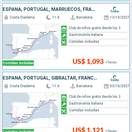
ESPAÑA, PORTUGAL, MARRUECOS, FRANCIA, ITALIA
Costa Diadema
11 d
Barcelona
13/10/2027
Club de niños gratis desde los 3
Gastronomía italiana
Comidas incluidas
US$ 1,093
+Tasas
Comidas incluidas
ESPAÑA, PORTUGAL, GIBRALTAR, FRANCIA, ITALIA
Costa Diadema
11 d
Barcelona
03/10/2027
Club de niños gratis desde los 3
Gastronomía italiana
Comidas incluidas
US$ 1,121
+Tasas
Comidas incluidas