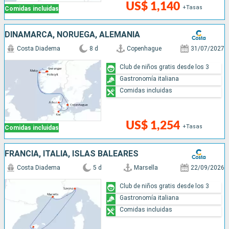
US$ 1,140
+Tasas
Comidas incluidas
DINAMARCA, NORUEGA, ALEMANIA
Costa Diadema
8 d
Copenhague
31/07/2027
Club de niños gratis desde los 3
Gastronomía italiana
Comidas incluidas
US$ 1,254
+Tasas
Comidas incluidas
FRANCIA, ITALIA, ISLAS BALEARES
Costa Diadema
5 d
Marsella
22/09/2026
Club de niños gratis desde los 3
Gastronomía italiana
Comidas incluidas