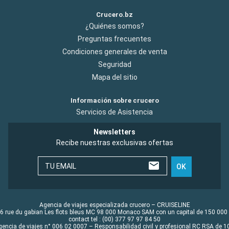
Crucero.bz
¿Quiénes somos?
Preguntas frecuentes
Condiciones generales de venta
Seguridad
Mapa del sitio
Información sobre crucero
Servicios de Asistencia
Newsletters
Recibe nuestras exclusivas ofertas
TU EMAIL
OK
Agencia de viajes especializada crucero – CRUISELINE
6 rue du gabian Les flots bleus MC 98 000 Monaco SAM con un capital de 150 000
contact tel : (00) 377 97 97 84 50
gencia de viajes n° 006 02 0007 – Responsabilidad civil y profesional RC RSA de