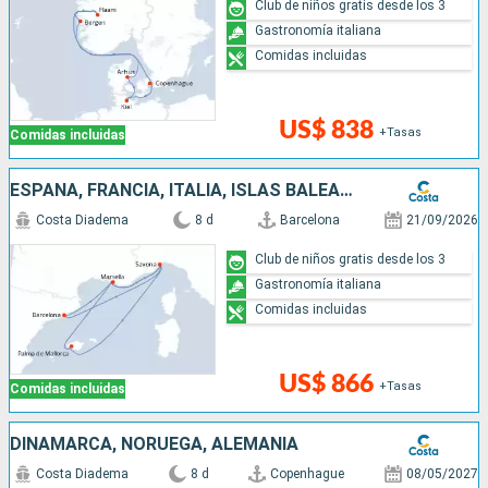
Club de niños gratis desde los 3
Gastronomía italiana
Comidas incluidas
US$ 838
+Tasas
Comidas incluidas
ESPAÑA, FRANCIA, ITALIA, ISLAS BALEARES
Costa Diadema
8 d
Barcelona
21/09/2026
Club de niños gratis desde los 3
Gastronomía italiana
Comidas incluidas
US$ 866
+Tasas
Comidas incluidas
DINAMARCA, NORUEGA, ALEMANIA
Costa Diadema
8 d
Copenhague
08/05/2027