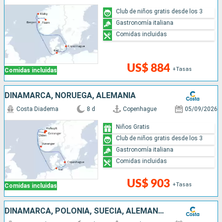
Club de niños gratis desde los 3
Gastronomía italiana
Comidas incluidas
US$ 884
+Tasas
Comidas incluidas
DINAMARCA, NORUEGA, ALEMANIA
Costa Diadema
8 d
Copenhague
05/09/2026
Niños Gratis
Club de niños gratis desde los 3
Gastronomía italiana
Comidas incluidas
US$ 903
+Tasas
Comidas incluidas
DINAMARCA, POLONIA, SUECIA, ALEMANIA