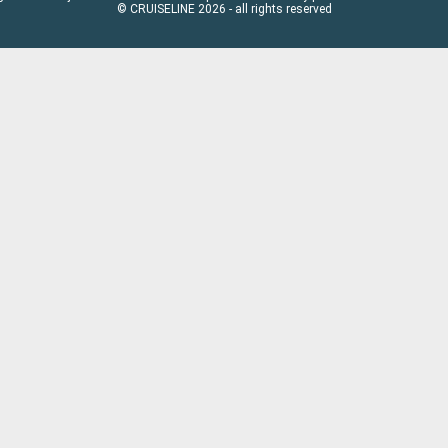
© CRUISELINE 2026 - all rights reserved