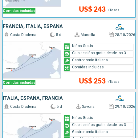
US$ 243
+Tasas
Comidas incluidas
FRANCIA, ITALIA, ESPAÑA
Costa Diadema
5 d
Marsella
28/10/2026
Niños Gratis
Club de niños gratis desde los 3
Gastronomía italiana
Comidas incluidas
US$ 253
+Tasas
Comidas incluidas
ITALIA, ESPAÑA, FRANCIA
Costa Diadema
5 d
Savona
29/10/2026
Niños Gratis
Club de niños gratis desde los 3
Gastronomía italiana