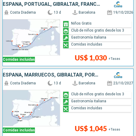
ESPAÑA, PORTUGAL, GIBRALTAR, FRANCIA, ITALIA
Costa Diadema
13 d
Barcelona
19/10/2026
Niños Gratis
Club de niños gratis desde los 3
Gastronomía italiana
Comidas incluidas
US$ 1,030
+Tasas
Comidas incluidas
ESPAÑA, MARRUECOS, GIBRALTAR, PORTUGAL, FRANCIA, ITALIA
Costa Diadema
13 d
Barcelona
23/10/2027
Club de niños gratis desde los 3
Gastronomía italiana
Comidas incluidas
US$ 1,045
+Tasas
Comidas incluidas