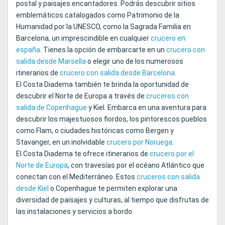
postal y paisajes encantadores. Podrás descubrir sitios
emblemáticos catalogados como Patrimonio de la
Humanidad por la UNESCO, como la Sagrada Familia en
Barcelona, un imprescindible en cualquier
crucero en
españa
. Tienes la opción de embarcarte en un
crucero con
salida desde Marsella
o elegir uno de los numerosos
itinerarios de
crucero con salida desde Barcelona
.
El Costa Diadema también te brinda la oportunidad de
descubrir el Norte de Europa a través de
cruceros con
salida de Copenhague
y Kiel. Embarca en una aventura para
descubrir los majestuosos fiordos, los pintorescos pueblos
como Flam, o ciudades históricas como Bergen y
Stavanger, en un inolvidable
crucero por Noruega
.
El Costa Diadema te ofrece itinerarios de
crucero por el
Norte de Europa
, con travesías por el océano Atlántico que
conectan con el Mediterráneo. Estos
cruceros con salida
desde Kiel
o Copenhague te permiten explorar una
diversidad de paisajes y culturas, al tiempo que disfrutas de
las instalaciones y servicios a bordo.