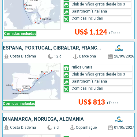
Club de niños gratis desde los 3
Gastronomía italiana
Comidas incluidas
US$ 1,124
+Tasas
Comidas incluidas
ESPAÑA, PORTUGAL, GIBRALTAR, FRANCIA, ITALIA
Costa Diadema
12 d
Barcelona
28/09/2026
Niños Gratis
Club de niños gratis desde los 3
Gastronomía italiana
Comidas incluidas
US$ 813
+Tasas
Comidas incluidas
DINAMARCA, NORUEGA, ALEMANIA
Costa Diadema
8 d
Copenhague
01/05/2027