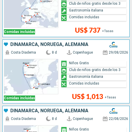
Club de niños gratis desde los 3
Gastronomía italiana
Comidas incluidas
US$ 737
+Tasas
Comidas incluidas
DINAMARCA, NORUEGA, ALEMANIA
Costa Diadema
8 d
Copenhague
29/08/2026
Niños Gratis
Club de niños gratis desde los 3
Gastronomía italiana
Comidas incluidas
US$ 1,013
+Tasas
Comidas incluidas
DINAMARCA, NORUEGA, ALEMANIA
Costa Diadema
8 d
Copenhague
22/08/2026
Niños Gratis