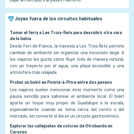
bajar al mercado o al paseo marítimo.
Joyas fuera de los circuitos habituales
Tomar el ferry a Les Trois-Îlets para descubrir otra cara
de la bahía
Desde Fort-de-France, la travesía a Les Trois-Îlets permite
cambiar de ambiente sin organizar una excursión larga. A
los viajeros les gusta cómo fluye todo de manera natural,
con un trayecto por el agua, una playa accesible y una
atmósfera más relajada.
Probar un bokit en Pointe-à-Pitre entre dos paseos
Los viajeros suelen mencionar este momento como una
pausa sencilla para saborear el ambiente local. El bokit
aporta un toque muy propio de Guadalupe a la escala,
especialmente cuando se toma cerca del centro o del
mercado, sin convertir el día en un circuito gastronómico.
Explorar las callejuelas de colores de Otrobanda en
Curazao