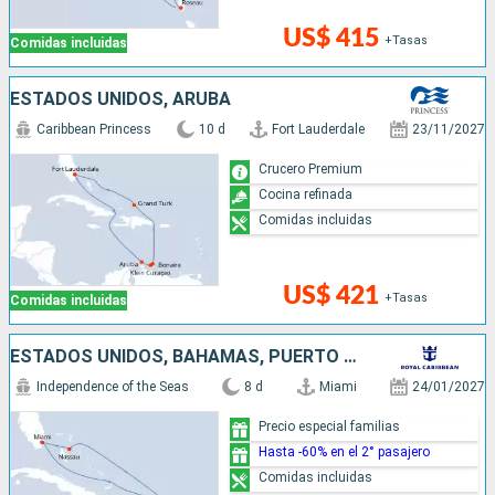
US$ 415
+Tasas
Comidas incluidas
ESTADOS UNIDOS, ARUBA
Caribbean Princess
10 d
Fort Lauderdale
23/11/2027
Crucero Premium
Cocina refinada
Comidas incluidas
US$ 421
+Tasas
Comidas incluidas
ESTADOS UNIDOS, BAHAMAS, PUERTO RICO
Independence of the Seas
8 d
Miami
24/01/2027
Precio especial familias
Hasta -60% en el 2° pasajero
Comidas incluidas