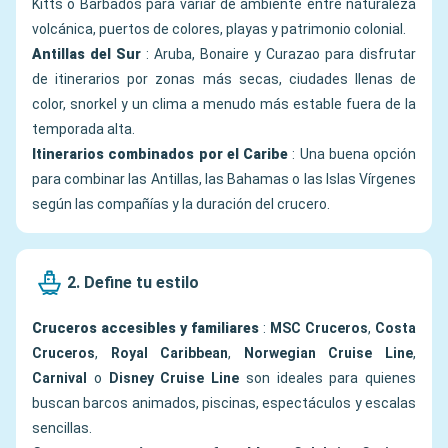
Kitts o Barbados para variar de ambiente entre naturaleza
volcánica, puertos de colores, playas y patrimonio colonial.
Antillas del Sur
: Aruba, Bonaire y Curazao para disfrutar
de itinerarios por zonas más secas, ciudades llenas de
color, snorkel y un clima a menudo más estable fuera de la
temporada alta.
Itinerarios combinados por el Caribe
: Una buena opción
para combinar las Antillas, las Bahamas o las Islas Vírgenes
según las compañías y la duración del crucero.
2. Define tu estilo
Cruceros accesibles y familiares
:
MSC Cruceros
,
Costa
Cruceros
,
Royal Caribbean
,
Norwegian Cruise Line
,
Carnival
o
Disney Cruise Line
son ideales para quienes
buscan barcos animados, piscinas, espectáculos y escalas
sencillas.