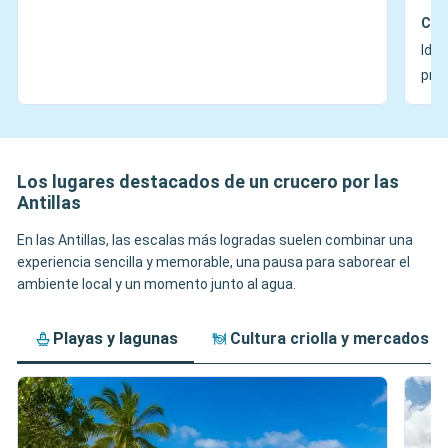
Con
Idea
prec
Los lugares destacados de un crucero por las
Antillas
En las Antillas, las escalas más logradas suelen combinar una
experiencia sencilla y memorable, una pausa para saborear el
ambiente local y un momento junto al agua.
Playas y lagunas
Cultura criolla y mercados