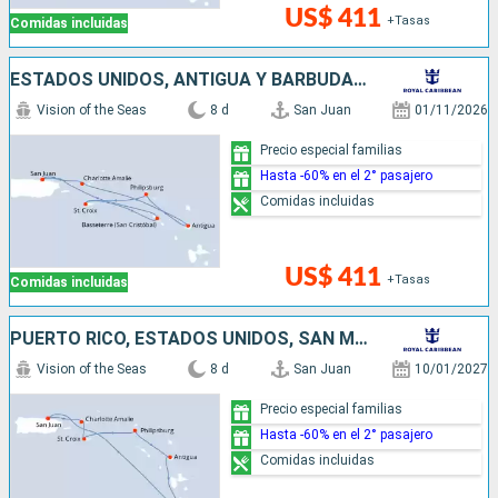
US$ 411
+Tasas
Comidas incluidas
ESTADOS UNIDOS, ANTIGUA Y BARBUDA, SAN MARTÍN, PUERTO RICO
Vision of the Seas
8 d
San Juan
01/11/2026
Precio especial familias
Hasta -60% en el 2° pasajero
Comidas incluidas
US$ 411
+Tasas
Comidas incluidas
PUERTO RICO, ESTADOS UNIDOS, SAN MARTÍN, ANTIGUA Y BARBUDA, DOMINICA
Vision of the Seas
8 d
San Juan
10/01/2027
Precio especial familias
Hasta -60% en el 2° pasajero
Comidas incluidas