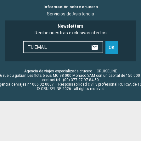
Información sobre crucero
Servicios de Asistencia
Newsletters
Recibe nuestras exclusivas ofertas
TU EMAIL
OK
Agencia de viajes especializada crucero – CRUISELINE
6 rue du gabian Les flots bleus MC 98 000 Monaco SAM con un capital de 150 000
contact tel : (00) 377 97 97 84 50
gencia de viajes n° 006 02 0007 – Responsabilidad civil y profesional RC RSA de
© CRUISELINE 2026 - all rights reserved