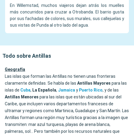
En Willemstad, muchos viajeros dejan atrás los muelles
más concurridos para cruzar a Otrobanda. El barrio gusta
por sus fachadas de colores, sus murales, sus callejuelas y
sus vistas de Punda al otro lado del agua.
Todo sobre Antillas
Geografía
Las islas que forman las Antillas no tienen unas fronteras
claramente definidas. Se habla de las
Antillas
Mayores
para las
islas de
Cuba
,
La Española
,
Jamaica
y
Puerto
Rico
, y de las
Antillas Menores
para las islas que están ubicadas al sur del
Caribe, que incluyen varios departamentos franceses de
ultramar y regiones como Martinica, Guadalupe y San Martín. Las
Antillas forman una región muy turística gracias a la imagen que
transmiten: mar azul turquesa, playas de arena blanca,
palmeras, sol… Pero también por los recursos naturales que