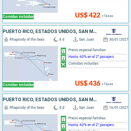
US$ 422
+Tasas
Comidas incluidas
PUERTO RICO, ESTADOS UNIDOS, SAN MARTÍN, ANTIGUA Y BARBUDA, DOMINICA
Rhapsody of the Seas
8 d
San Juan
30/01/2027
Precio especial familias
Hasta -60% en el 2° pasajero
Comidas incluidas
US$ 436
+Tasas
Comidas incluidas
PUERTO RICO, ESTADOS UNIDOS, SAN MARTÍN, ANTIGUA Y BARBUDA, DOMINICA
Rhapsody of the Seas
8 d
San Juan
16/01/2027
Precio especial familias
Hasta -60% en el 2° pasajero