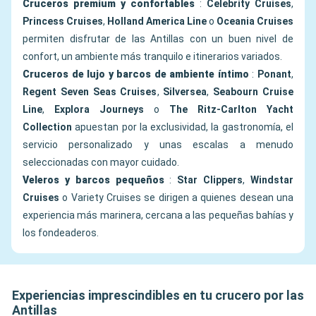
Cruceros premium y confortables
:
Celebrity Cruises
,
Princess Cruises
,
Holland America Line
o
Oceania Cruises
permiten disfrutar de las Antillas con un buen nivel de
confort, un ambiente más tranquilo e itinerarios variados.
Cruceros de lujo y barcos de ambiente íntimo
:
Ponant
,
Regent Seven Seas Cruises
,
Silversea
,
Seabourn Cruise
Line
,
Explora Journeys
o
The Ritz-Carlton Yacht
Collection
apuestan por la exclusividad, la gastronomía, el
servicio personalizado y unas escalas a menudo
seleccionadas con mayor cuidado.
Veleros y barcos pequeños
:
Star Clippers
,
Windstar
Cruises
o Variety Cruises se dirigen a quienes desean una
experiencia más marinera, cercana a las pequeñas bahías y
los fondeaderos.
Experiencias imprescindibles en tu crucero por las
Antillas