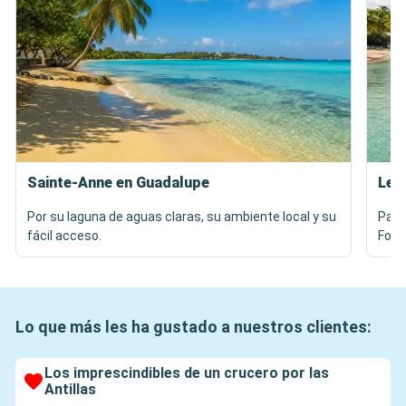
Sainte-Anne en Guadalupe
Les 
Por su laguna de aguas claras, su ambiente local y su
Para
fácil acceso.
Fort
Lo que más les ha gustado a nuestros clientes:
Los imprescindibles de un crucero por las
Antillas