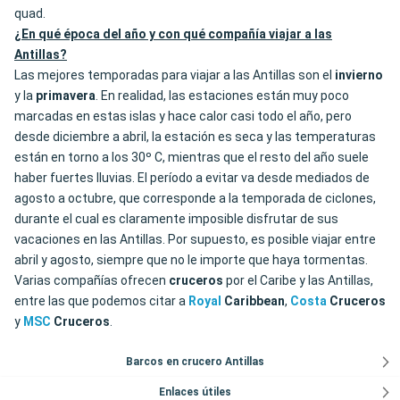
quad.
¿En qué época del año y con qué compañía viajar a las
Antillas?
Las mejores temporadas para viajar a las Antillas son el
invierno
y la
primavera
. En realidad, las estaciones están muy poco
marcadas en estas islas y hace calor casi todo el año, pero
desde diciembre a abril, la estación es seca y las temperaturas
están en torno a los 30º C, mientras que el resto del año suele
haber fuertes lluvias. El período a evitar va desde mediados de
agosto a octubre, que corresponde a la temporada de ciclones,
durante el cual es claramente imposible disfrutar de sus
vacaciones en las Antillas. Por supuesto, es posible viajar entre
abril y agosto, siempre que no le importe que haya tormentas.
Varias compañías ofrecen
cruceros
por el Caribe y las Antillas,
entre las que podemos citar a
Royal
Caribbean
,
Costa
Cruceros
y
MSC
Cruceros
.
Barcos en crucero Antillas
Enlaces útiles