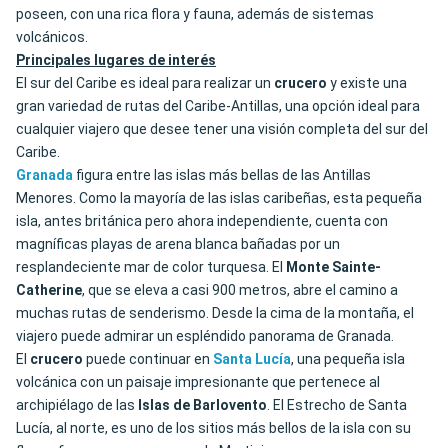
poseen, con una rica flora y fauna, además de sistemas
volcánicos.
Principales lugares de interés
El sur del Caribe es ideal para realizar un
crucero
y existe una
gran variedad de rutas del Caribe-Antillas, una opción ideal para
cualquier viajero que desee tener una visión completa del sur del
Caribe.
Granada
figura entre las islas más bellas de las Antillas
Menores. Como la mayoría de las islas caribeñas, esta pequeña
isla, antes británica pero ahora independiente, cuenta con
magníficas playas de arena blanca bañadas por un
resplandeciente mar de color turquesa. El
Monte Sainte-
Catherine
, que se eleva a casi 900 metros, abre el camino a
muchas rutas de senderismo. Desde la cima de la montaña, el
viajero puede admirar un espléndido panorama de Granada.
El
crucero
puede continuar en
Santa Lucía
, una pequeña isla
volcánica con un paisaje impresionante que pertenece al
archipiélago de las
Islas de Barlovento
. El Estrecho de Santa
Lucía, al norte, es uno de los sitios más bellos de la isla con su