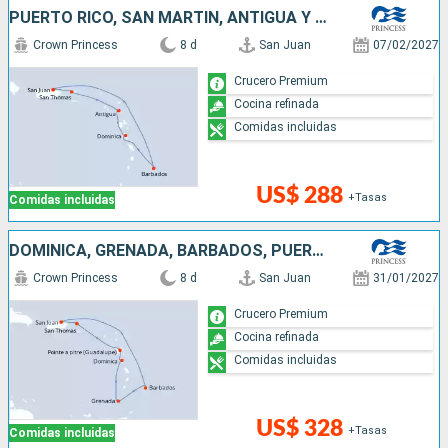
PUERTO RICO, SAN MARTÍN, ANTIGUA Y BARBUDA, DOMINICA, BARBADOS
Crown Princess
8 d
San Juan
07/02/2027
Crucero Premium
Cocina refinada
Comidas incluidas
US$ 288
+Tasas
Comidas incluidas
DOMINICA, GRENADA, BARBADOS, PUERTO RICO
Crown Princess
8 d
San Juan
31/01/2027
Crucero Premium
Cocina refinada
Comidas incluidas
US$ 328
+Tasas
Comidas incluidas