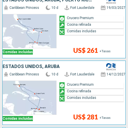
Caribbean Princess
10 d
Fort Lauderdale
19/03/2027
Crucero Premium
Cocina refinada
Comidas incluidas
US$ 261
+Tasas
Comidas incluidas
ESTADOS UNIDOS, ARUBA
Caribbean Princess
10 d
Fort Lauderdale
14/12/2027
Crucero Premium
Cocina refinada
Comidas incluidas
US$ 281
+Tasas
Comidas incluidas