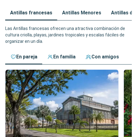
Antillas francesas
Antillas Menores
Antillas de
Las Antillas francesas ofrecen una atractiva combinación de
cultura criolla, playas, jardines tropicales y escalas fáciles de
organizar en un día.
En pareja
En familia
Con amigos