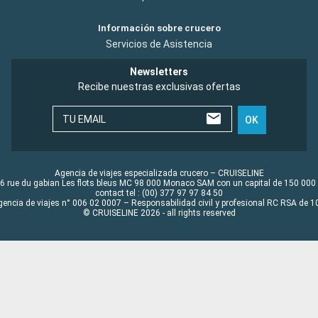
Información sobre crucero
Servicios de Asistencia
Newsletters
Recibe nuestras exclusivas ofertas
TU EMAIL
OK
Agencia de viajes especializada crucero – CRUISELINE
6 rue du gabian Les flots bleus MC 98 000 Monaco SAM con un capital de 150 000
contact tel : (00) 377 97 97 84 50
gencia de viajes n° 006 02 0007 – Responsabilidad civil y profesional RC RSA de
© CRUISELINE 2026 - all rights reserved