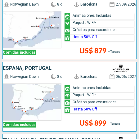
Norwegian Dawn
8 d
Barcelona
27/09/2026
Animaciones Incluidas
Paquete WiFi*
Créditos para excursiones
Hasta 50% Off
US$ 879
+Tasas
Comidas incluidas
ESPAÑA, PORTUGAL
Norwegian Dawn
8 d
Barcelona
06/06/2027
Animaciones Incluidas
Paquete WiFi*
Créditos para excursiones
Hasta 50% Off
US$ 899
+Tasas
Comidas incluidas