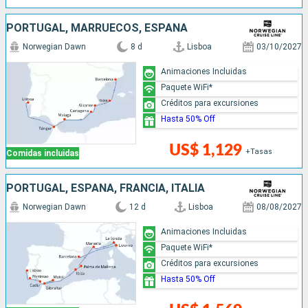
PORTUGAL, MARRUECOS, ESPAÑA
Norwegian Dawn
8 d
Lisboa
03/10/2027
Animaciones Incluidas
Paquete WiFi*
Créditos para excursiones
Hasta 50% Off
US$ 1,129
+Tasas
Comidas incluidas
PORTUGAL, ESPAÑA, FRANCIA, ITALIA
Norwegian Dawn
12 d
Lisboa
08/08/2027
Animaciones Incluidas
Paquete WiFi*
Créditos para excursiones
Hasta 50% Off