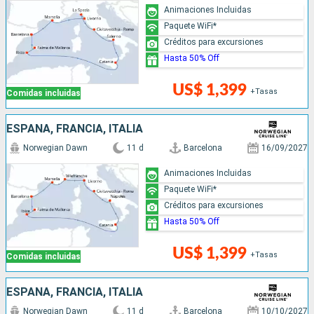
Animaciones Incluidas
Paquete WiFi*
Créditos para excursiones
Hasta 50% Off
US$ 1,399
+Tasas
Comidas incluidas
ESPAÑA, FRANCIA, ITALIA
Norwegian Dawn
11 d
Barcelona
16/09/2027
Animaciones Incluidas
Paquete WiFi*
Créditos para excursiones
Hasta 50% Off
US$ 1,399
+Tasas
Comidas incluidas
ESPAÑA, FRANCIA, ITALIA
Norwegian Dawn
11 d
Barcelona
10/10/2027