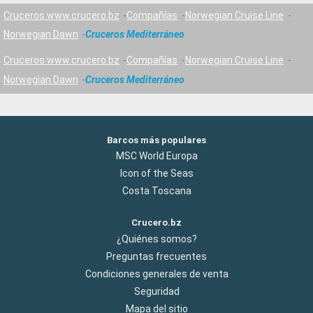
Cruceros www.crucero.bz
Compañías
Norwegian Cruise Line
Norwegian Dawn
Cruceros Mediterráneo
Cruceros www.crucero.bz
Compañías
Norwegian Cruise Line
Norwegian Dawn
Cruceros Mediterráneo
Barcos más populares
MSC World Europa
Icon of the Seas
Costa Toscana
Crucero.bz
¿Quiénes somos?
Preguntas frecuentes
Condiciones generales de venta
Seguridad
Mapa del sitio