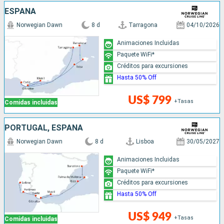
ESPAÑA
Norwegian Dawn
8 d
Tarragona
04/10/2026
Animaciones Incluidas
Paquete WiFi*
Créditos para excursiones
Hasta 50% Off
US$ 799
+Tasas
Comidas incluidas
PORTUGAL, ESPAÑA
Norwegian Dawn
8 d
Lisboa
30/05/2027
Animaciones Incluidas
Paquete WiFi*
Créditos para excursiones
Hasta 50% Off
US$ 949
+Tasas
Comidas incluidas