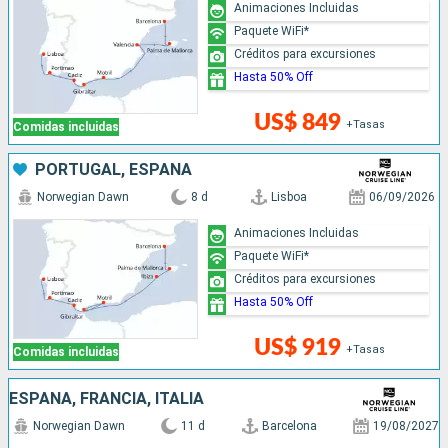
Animaciones Incluidas
Paquete WiFi*
Créditos para excursiones
Hasta 50% Off
US$ 849
+Tasas
Comidas incluidas
PORTUGAL, ESPAÑA
Norwegian Dawn
8 d
Lisboa
06/09/2026
Animaciones Incluidas
Paquete WiFi*
Créditos para excursiones
Hasta 50% Off
US$ 919
+Tasas
Comidas incluidas
ESPAÑA, FRANCIA, ITALIA
Norwegian Dawn
11 d
Barcelona
19/08/2027