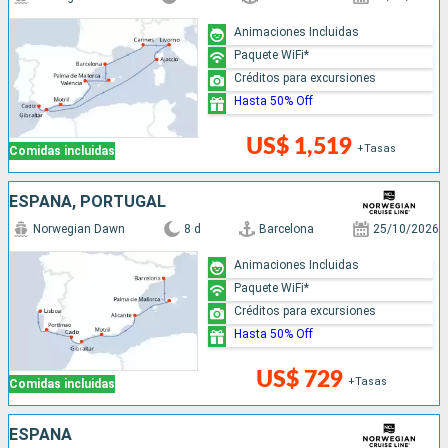
Animaciones Incluidas
Paquete WiFi*
Créditos para excursiones
Hasta 50% Off
US$ 1,519
+Tasas
Comidas incluidas
ESPAÑA, PORTUGAL
Norwegian Dawn
8 d
Barcelona
25/10/2026
Animaciones Incluidas
Paquete WiFi*
Créditos para excursiones
Hasta 50% Off
US$ 729
+Tasas
Comidas incluidas
ESPAÑA