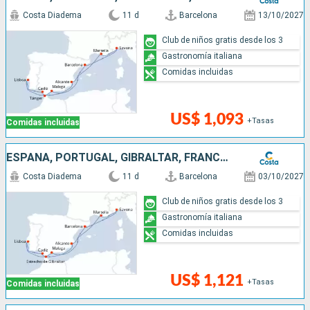
Costa Diadema
11 d
Barcelona
13/10/2027
Club de niños gratis desde los 3
Gastronomía italiana
Comidas incluidas
US$ 1,093
+Tasas
Comidas incluidas
ESPAÑA, PORTUGAL, GIBRALTAR, FRANCIA, ITALIA
Costa Diadema
11 d
Barcelona
03/10/2027
Club de niños gratis desde los 3
Gastronomía italiana
Comidas incluidas
US$ 1,121
+Tasas
Comidas incluidas