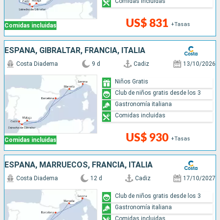
Comidas incluidas
US$ 831
+Tasas
Comidas incluidas
ESPAÑA, GIBRALTAR, FRANCIA, ITALIA
Costa Diadema
9 d
Cadiz
13/10/2026
Niños Gratis
Club de niños gratis desde los 3
Gastronomía italiana
Comidas incluidas
US$ 930
+Tasas
Comidas incluidas
ESPAÑA, MARRUECOS, FRANCIA, ITALIA
Costa Diadema
12 d
Cadiz
17/10/2027
Club de niños gratis desde los 3
Gastronomía italiana
Comidas incluidas