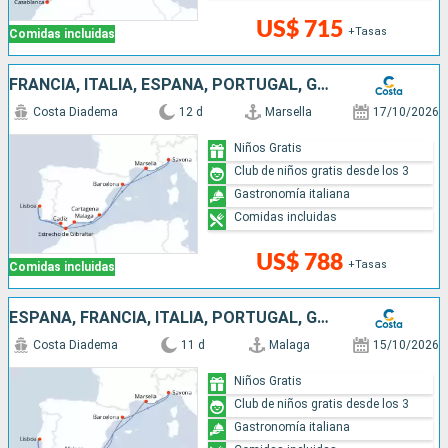
US$ 715
+Tasas
Comidas incluidas
FRANCIA, ITALIA, ESPAÑA, PORTUGAL, GIBRALTAR
Costa Diadema
12 d
Marsella
17/10/2026
Niños Gratis
Club de niños gratis desde los 3
Gastronomía italiana
Comidas incluidas
US$ 788
+Tasas
Comidas incluidas
ESPAÑA, FRANCIA, ITALIA, PORTUGAL, GIBRALTAR
Costa Diadema
11 d
Malaga
15/10/2026
Niños Gratis
Club de niños gratis desde los 3
Gastronomía italiana