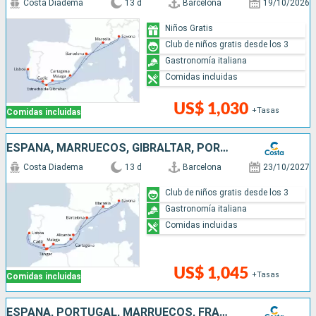
Costa Diadema
13 d
Barcelona
19/10/2026
Niños Gratis
Club de niños gratis desde los 3
Gastronomía italiana
Comidas incluidas
US$ 1,030
+Tasas
Comidas incluidas
ESPAÑA, MARRUECOS, GIBRALTAR, PORTUGAL, FRANCIA, ITALIA
Costa Diadema
13 d
Barcelona
23/10/2027
Club de niños gratis desde los 3
Gastronomía italiana
Comidas incluidas
US$ 1,045
+Tasas
Comidas incluidas
ESPAÑA, PORTUGAL, MARRUECOS, FRANCIA, ITALIA