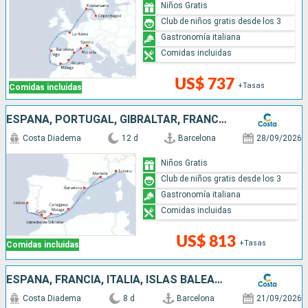
Niños Gratis
Club de niños gratis desde los 3
Gastronomía italiana
Comidas incluidas
US$ 737
+Tasas
Comidas incluidas
ESPAÑA, PORTUGAL, GIBRALTAR, FRANCIA, ITALIA
Costa Diadema
12 d
Barcelona
28/09/2026
Niños Gratis
Club de niños gratis desde los 3
Gastronomía italiana
Comidas incluidas
US$ 813
+Tasas
Comidas incluidas
ESPAÑA, FRANCIA, ITALIA, ISLAS BALEARES
Costa Diadema
8 d
Barcelona
21/09/2026