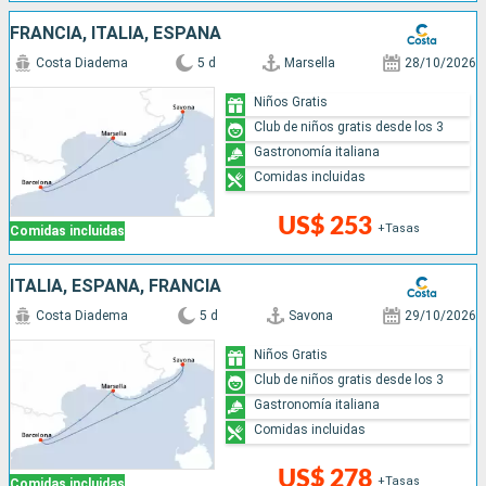
FRANCIA, ITALIA, ESPAÑA
Costa Diadema
5 d
Marsella
28/10/2026
Niños Gratis
Club de niños gratis desde los 3
Gastronomía italiana
Comidas incluidas
US$ 253
+Tasas
Comidas incluidas
ITALIA, ESPAÑA, FRANCIA
Costa Diadema
5 d
Savona
29/10/2026
Niños Gratis
Club de niños gratis desde los 3
Gastronomía italiana
Comidas incluidas
US$ 278
+Tasas
Comidas incluidas