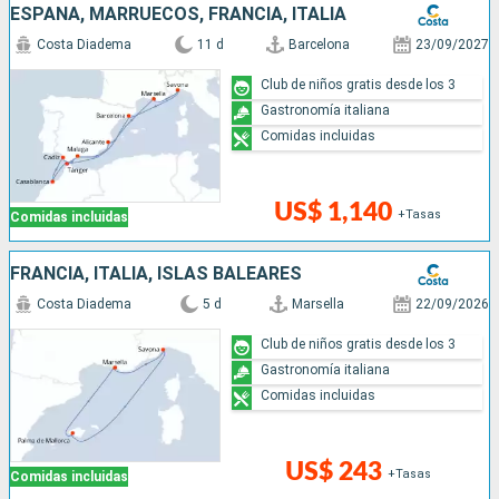
ESPAÑA, MARRUECOS, FRANCIA, ITALIA
Costa Diadema
11 d
Barcelona
23/09/2027
Club de niños gratis desde los 3
Gastronomía italiana
Comidas incluidas
US$ 1,140
+Tasas
Comidas incluidas
FRANCIA, ITALIA, ISLAS BALEARES
Costa Diadema
5 d
Marsella
22/09/2026
Club de niños gratis desde los 3
Gastronomía italiana
Comidas incluidas
US$ 243
+Tasas
Comidas incluidas