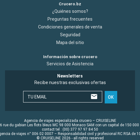
Crucero.bz
¿Quiénes somos?
Preguntas frecuentes
Condiciones generales de venta
Seguridad
Mapa del sitio
Información sobre crucero
Servicios de Asistencia
Newsletters
Recibe nuestras exclusivas ofertas
TU EMAIL
OK
Agencia de viajes especializada crucero – CRUISELINE
6 rue du gabian Les flots bleus MC 98 000 Monaco SAM con un capital de 150 000
contact tel : (00) 377 97 97 84 50
gencia de viajes n° 006 02 0007 – Responsabilidad civil y profesional RC RSA de
© CRUISELINE 2026 - all rights reserved