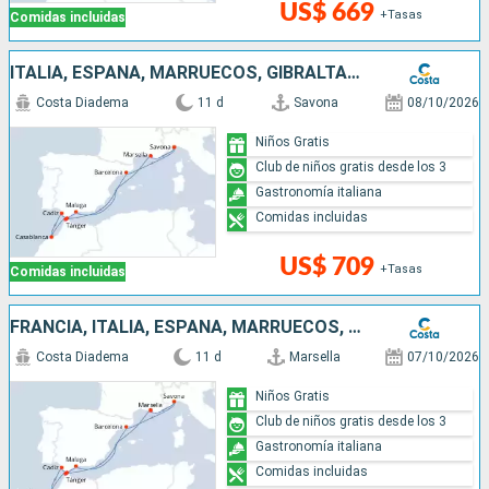
US$ 669
+Tasas
Comidas incluidas
ITALIA, ESPAÑA, MARRUECOS, GIBRALTAR, FRANCIA
Costa Diadema
11 d
Savona
08/10/2026
Niños Gratis
Club de niños gratis desde los 3
Gastronomía italiana
Comidas incluidas
US$ 709
+Tasas
Comidas incluidas
FRANCIA, ITALIA, ESPAÑA, MARRUECOS, GIBRALTAR
Costa Diadema
11 d
Marsella
07/10/2026
Niños Gratis
Club de niños gratis desde los 3
Gastronomía italiana
Comidas incluidas