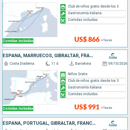
Club de niños gratis desde los 3
Gastronomía italiana
Comidas incluidas
US$ 866
+Tasas
Comidas incluidas
ESPAÑA, MARRUECOS, GIBRALTAR, FRANCIA, ITALIA
Costa Diadema
11 d
Barcelona
09/10/2026
Niños Gratis
Club de niños gratis desde los 3
Gastronomía italiana
Comidas incluidas
US$ 991
+Tasas
Comidas incluidas
ESPAÑA, PORTUGAL, GIBRALTAR, FRANCIA, ITALIA