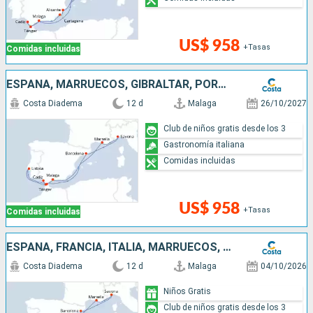
US$ 958
+Tasas
Comidas incluidas
ESPAÑA, MARRUECOS, GIBRALTAR, PORTUGAL, FRANCIA, ITALIA
Costa Diadema
12 d
Malaga
26/10/2027
Club de niños gratis desde los 3
Gastronomía italiana
Comidas incluidas
US$ 958
+Tasas
Comidas incluidas
ESPAÑA, FRANCIA, ITALIA, MARRUECOS, GIBRALTAR
Costa Diadema
12 d
Malaga
04/10/2026
Niños Gratis
Club de niños gratis desde los 3