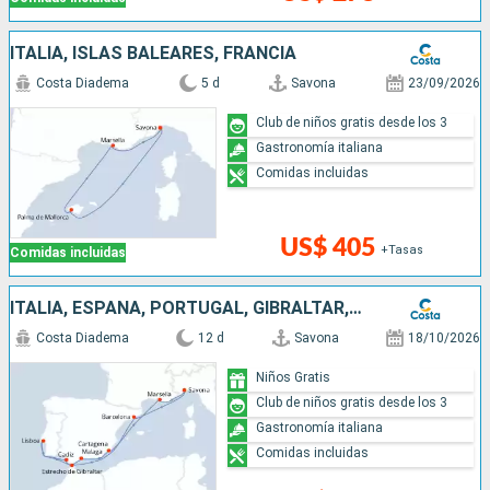
ITALIA, ISLAS BALEARES, FRANCIA
Costa Diadema
5 d
Savona
23/09/2026
Club de niños gratis desde los 3
Gastronomía italiana
Comidas incluidas
US$ 405
+Tasas
Comidas incluidas
ITALIA, ESPAÑA, PORTUGAL, GIBRALTAR, FRANCIA
Costa Diadema
12 d
Savona
18/10/2026
Niños Gratis
Club de niños gratis desde los 3
Gastronomía italiana
Comidas incluidas