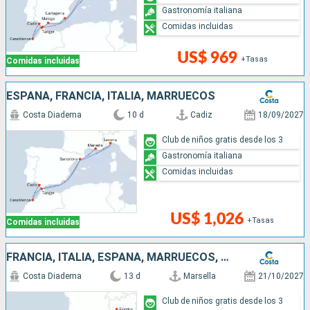
Gastronomía italiana
Comidas incluidas
US$ 969
+Tasas
Comidas incluidas
ESPAÑA, FRANCIA, ITALIA, MARRUECOS
Costa Diadema
10 d
Cadiz
18/09/2027
Club de niños gratis desde los 3
Gastronomía italiana
Comidas incluidas
US$ 1,026
+Tasas
Comidas incluidas
FRANCIA, ITALIA, ESPAÑA, MARRUECOS, GIBRALTAR, PORTUGAL
Costa Diadema
13 d
Marsella
21/10/2027
Club de niños gratis desde los 3