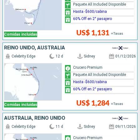
Paquete All Included Disponible
Hasta -$600/cabina
60% Off en 2° pasajero
US$ 1,131
+Tasas
Comidas incluidas
REINO UNIDO, AUSTRALIA
Celebrity Edge
12 d
Sidney
01/12/2026
Crucero Premium
Paquete All Included Disponible
Hasta -$600/cabina
60% Off en 2° pasajero
US$ 1,284
+Tasas
Comidas incluidas
AUSTRALIA, REINO UNIDO
Celebrity Edge
11 d
Sidney
09/11/2026
Crucero Premium