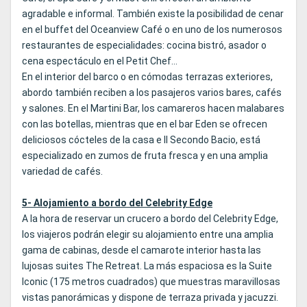
agradable e informal. También existe la posibilidad de cenar
en el buffet del Oceanview Café o en uno de los numerosos
restaurantes de especialidades: cocina bistró, asador o
cena espectáculo en el Petit Chef...
En el interior del barco o en cómodas terrazas exteriores,
abordo también reciben a los pasajeros varios bares, cafés
y salones. En el Martini Bar, los camareros hacen malabares
con las botellas, mientras que en el bar Eden se ofrecen
deliciosos cócteles de la casa e Il Secondo Bacio, está
especializado en zumos de fruta fresca y en una amplia
variedad de cafés.
5- Alojamiento a bordo del Celebrity Edge
A la hora de reservar un crucero a bordo del Celebrity Edge,
los viajeros podrán elegir su alojamiento entre una amplia
gama de cabinas, desde el camarote interior hasta las
lujosas suites The Retreat. La más espaciosa es la Suite
Iconic (175 metros cuadrados) que muestras maravillosas
vistas panorámicas y dispone de terraza privada y jacuzzi.