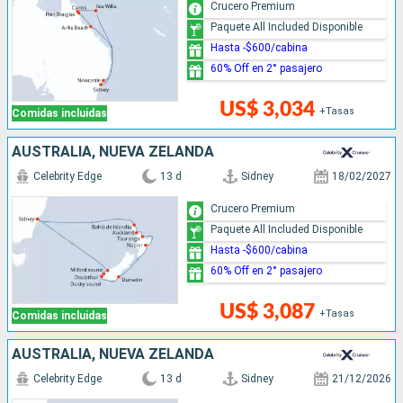
Crucero Premium
Paquete All Included Disponible
Hasta -$600/cabina
60% Off en 2° pasajero
US$ 3,034
+Tasas
Comidas incluidas
AUSTRALIA, NUEVA ZELANDA
Celebrity Edge
13 d
Sidney
18/02/2027
Crucero Premium
Paquete All Included Disponible
Hasta -$600/cabina
60% Off en 2° pasajero
US$ 3,087
+Tasas
Comidas incluidas
AUSTRALIA, NUEVA ZELANDA
Celebrity Edge
13 d
Sidney
21/12/2026