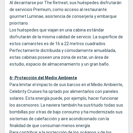
Al decantarse por The Retreat, sus huéspedes disfrutarán
de servicios Premium, como acceso al restaurante
gourmet Luminae, asistencia de conserjería y embarque
prioritario.
Los huéspedes que viajan en una cabina estándar
disfrutarán de la misma calidad de servicio. La superficie de
estos camarotes es de 16 a 22 metros cuadrados.
Perfectamente distribuida y cómodamente amueblada,
estas cabinas poseen una zona de estar, un área de
estudio, espacio de almacenamiento y un gran baño.
6- Protección del Medio Ambiente
Para limitar el impacto de sus barcos en el Medio Ambiente,
Celebrity Cruises ha optado por alimentarlos con paneles
solares. Esta energía puede, por ejemplo, hacer funcionar
los ascensores. La naviera también ha sustituido todas sus
bombillas por otras de bajo consumo y ha modernizado sus
sistemas de calefacción y aire acondicionado con la
finalidad de que consuman menos energía.
Para contribuir a la protección de los océanos y de los