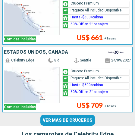
Crucero Premium
Paquete All Included Disponible
Hasta -$600/cabina
60% Off en 2° pasajero
US$ 661
+Tasas
Comidas incluidas
ESTADOS UNIDOS, CANADÁ
Celebrity Edge
8 d
Seattle
24/09/2027
Crucero Premium
Paquete All Included Disponible
Hasta -$600/cabina
60% Off en 2° pasajero
US$ 709
+Tasas
Comidas incluidas
VER MÁS DE CRUCEROS
Los camarotes de Celebrity Edge