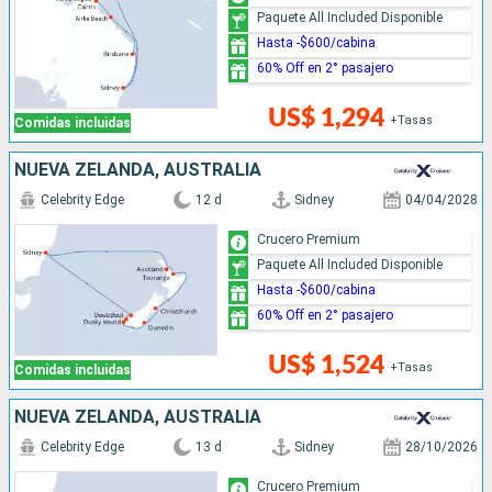
Paquete All Included Disponible
Hasta -$600/cabina
60% Off en 2° pasajero
US$ 1,294
+Tasas
Comidas incluidas
NUEVA ZELANDA, AUSTRALIA
Celebrity Edge
12 d
Sidney
04/04/2028
Crucero Premium
Paquete All Included Disponible
Hasta -$600/cabina
60% Off en 2° pasajero
US$ 1,524
+Tasas
Comidas incluidas
NUEVA ZELANDA, AUSTRALIA
Celebrity Edge
13 d
Sidney
28/10/2026
Crucero Premium