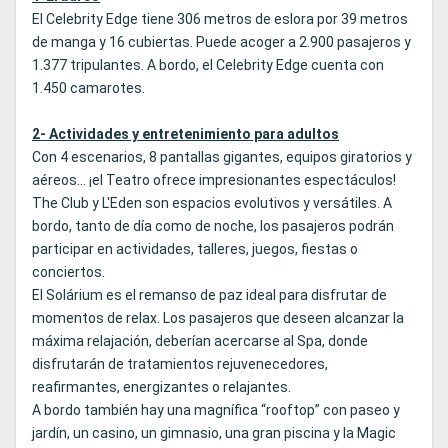
El Celebrity Edge tiene 306 metros de eslora por 39 metros
de manga y 16 cubiertas. Puede acoger a 2.900 pasajeros y
1.377 tripulantes. A bordo, el Celebrity Edge cuenta con
1.450 camarotes.
2- Actividades y entretenimiento para adultos
Con 4 escenarios, 8 pantallas gigantes, equipos giratorios y
aéreos... ¡el Teatro ofrece impresionantes espectáculos!
The Club y L'Eden son espacios evolutivos y versátiles. A
bordo, tanto de día como de noche, los pasajeros podrán
participar en actividades, talleres, juegos, fiestas o
conciertos.
El Solárium es el remanso de paz ideal para disfrutar de
momentos de relax. Los pasajeros que deseen alcanzar la
máxima relajación, deberían acercarse al Spa, donde
disfrutarán de tratamientos rejuvenecedores,
reafirmantes, energizantes o relajantes.
A bordo también hay una magnífica “rooftop” con paseo y
jardín, un casino, un gimnasio, una gran piscina y la Magic