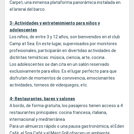
Carpet, una inmensa plataforma panorámica instalada en
el lateral del barco.
3- Actividades y entretenimiento para niños y
adolescentes
Los niños, de entre 3 y 12 años, son bienvenidos en el club
Camp at Sea. En este lugar, supervisados por monitores
profesionales, participarán en divertidas actividades de
distintas temáticas: música, ciencia, arte, cocina...
Los adolescentes se dan cita en un salón reservado
exclusivamente para ellos. Es el lugar perfecto para que
disfruten de momentos de convivencia, emocionantes
actividades, torneos de videojuegos, etc.
4- Restaurantes, bares y salones
A bordo, de forma gratuita, los pasajeros tienen acceso a 4
restaurantes principales: cocina francesa, italiana,
internacional y mediterránea.
Para un almuerzo rápido o una pausa gastronómica, el Eden
Café, el Spa Café y el Mast Grill ofrecen un ambiente