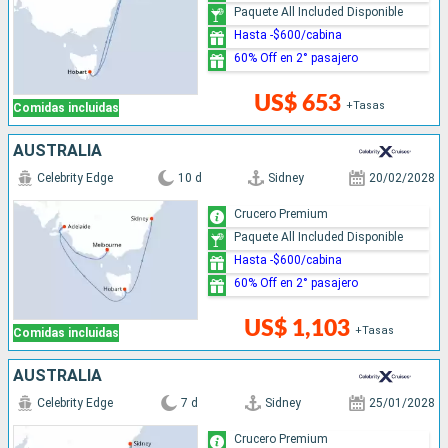
Paquete All Included Disponible
Hasta -$600/cabina
60% Off en 2° pasajero
US$ 653
+Tasas
Comidas incluidas
AUSTRALIA
Celebrity Edge
10 d
Sidney
20/02/2028
Crucero Premium
Paquete All Included Disponible
Hasta -$600/cabina
60% Off en 2° pasajero
US$ 1,103
+Tasas
Comidas incluidas
AUSTRALIA
Celebrity Edge
7 d
Sidney
25/01/2028
Crucero Premium