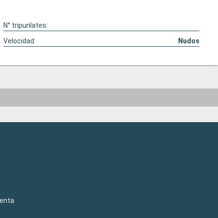
N° tripunlates:
Velocidad:
Nudos
venta