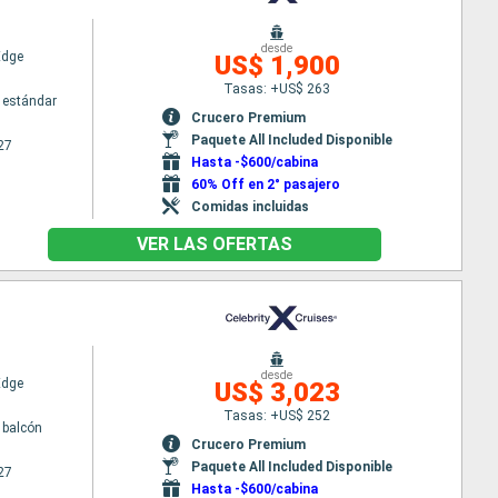
desde
Edge
US$ 1,900
Tasas: +US$ 263
 estándar
Crucero Premium
Paquete All Included Disponible
27
Hasta -$600/cabina
60% Off en 2° pasajero
Comidas incluidas
VER LAS OFERTAS
desde
Edge
US$ 3,023
Tasas: +US$ 252
 balcón
Crucero Premium
Paquete All Included Disponible
27
Hasta -$600/cabina