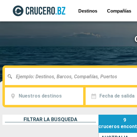
Destinos
Compañías
Nuestros destinos
Fecha de salida
FILTRAR LA BÚSQUEDA
9
cruceros
encont