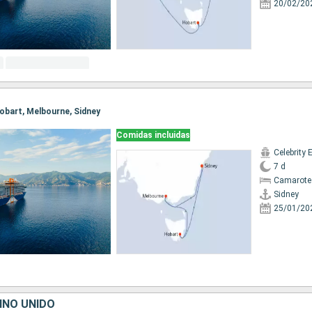
20/02/20
 Hobart, Melbourne, Sidney
Comidas incluidas
Celebrity 
7 d
Camarote
Sidney
25/01/20
INO UNIDO