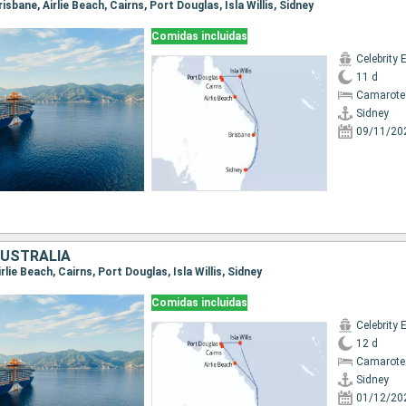
Brisbane, Airlie Beach, Cairns, Port Douglas, Isla Willis, Sidney
Comidas incluidas
Celebrity 
11 d
Camarote
Sidney
09/11/20
AUSTRALIA
Airlie Beach, Cairns, Port Douglas, Isla Willis, Sidney
Comidas incluidas
Celebrity 
12 d
Camarote
Sidney
01/12/20