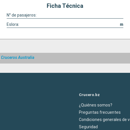
Ficha Técnica
N° de pasajeros:
Eslora:
m
e
Cruceros Australia
Crucero.bz
¿Quiénes somos?
Preguntas frecuentes
Condiciones generales de 
Seguridad