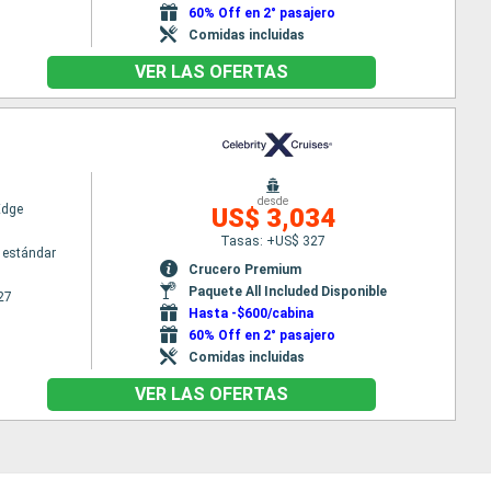
60% Off en 2° pasajero
Comidas incluidas
VER LAS OFERTAS
desde
Edge
US$ 3,034
Tasas: +US$ 327
 estándar
Crucero Premium
Paquete All Included Disponible
27
Hasta -$600/cabina
60% Off en 2° pasajero
Comidas incluidas
VER LAS OFERTAS