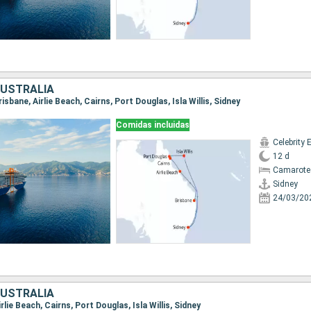
AUSTRALIA
Brisbane, Airlie Beach, Cairns, Port Douglas, Isla Willis, Sidney
Comidas incluidas
Celebrity 
12 d
Camarote
Sidney
24/03/20
AUSTRALIA
Airlie Beach, Cairns, Port Douglas, Isla Willis, Sidney