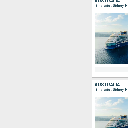
AUSTRALIA
Itinerario : Sidney, 
AUSTRALIA
Itinerario : Sidney,