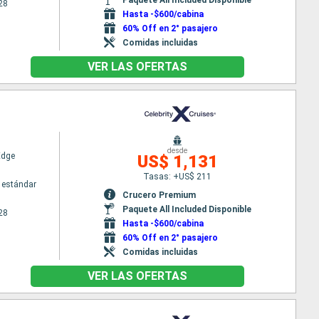
28
Hasta -$600/cabina
60% Off en 2° pasajero
Comidas incluidas
VER LAS OFERTAS
desde
Edge
US$ 1,131
Tasas: +US$ 211
 estándar
Crucero Premium
Paquete All Included Disponible
28
Hasta -$600/cabina
60% Off en 2° pasajero
Comidas incluidas
VER LAS OFERTAS