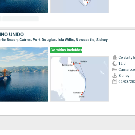
INO UNIDO
Airlie Beach, Cairns, Port Douglas, Isla Willis, Newcastle, Sidney
Comidas incluidas
Celebrity 
12 d
Camarote
Sidney
02/03/20