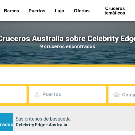
Cruceros
Barcos
Puertos
Lujo
Ofertas
temáticos
Cruceros Australia sobre Celebrity Edg
9 cruceros encontrados
Puertos
Comp
Sus criterios de búsqueda:
rados
Celebrity Edge - Australia