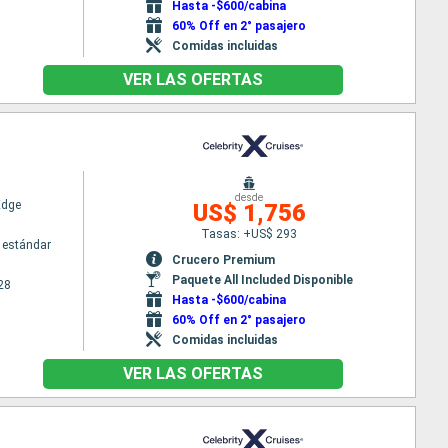
Hasta -$600/cabina
60% Off en 2° pasajero
Comidas incluidas
VER LAS OFERTAS
desde
Edge
US$ 1,756
Tasas: +US$ 293
 estándar
Crucero Premium
Paquete All Included Disponible
28
Hasta -$600/cabina
60% Off en 2° pasajero
Comidas incluidas
VER LAS OFERTAS