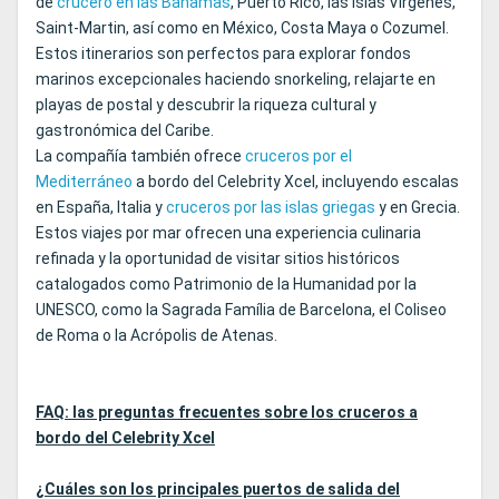
de
crucero en las Bahamas
, Puerto Rico, las Islas Vírgenes,
Saint-Martin, así como en México, Costa Maya o Cozumel.
Estos itinerarios son perfectos para explorar fondos
marinos excepcionales haciendo snorkeling, relajarte en
playas de postal y descubrir la riqueza cultural y
gastronómica del Caribe.
La compañía también ofrece
cruceros por el
Mediterráneo
a bordo del Celebrity Xcel, incluyendo escalas
en España, Italia y
cruceros por las islas griegas
y en Grecia.
Estos viajes por mar ofrecen una experiencia culinaria
refinada y la oportunidad de visitar sitios históricos
catalogados como Patrimonio de la Humanidad por la
UNESCO, como la Sagrada Família de Barcelona, el Coliseo
de Roma o la Acrópolis de Atenas.
FAQ: las preguntas frecuentes sobre los cruceros a
bordo del Celebrity Xcel
¿Cuáles son los principales puertos de salida del