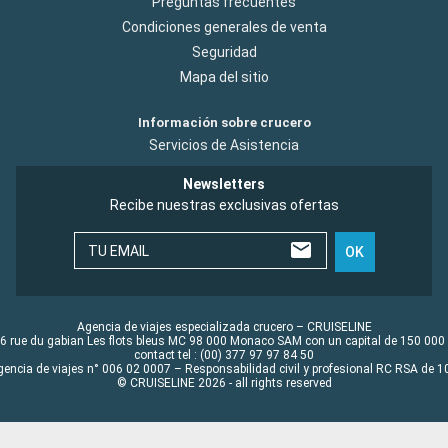
Preguntas frecuentes
Condiciones generales de venta
Seguridad
Mapa del sitio
Información sobre crucero
Servicios de Asistencia
Newsletters
Recibe nuestras exclusivas ofertas
TU EMAIL
OK
Agencia de viajes especializada crucero – CRUISELINE
6 rue du gabian Les flots bleus MC 98 000 Monaco SAM con un capital de 150 000
contact tel : (00) 377 97 97 84 50
gencia de viajes n° 006 02 0007 – Responsabilidad civil y profesional RC RSA de
© CRUISELINE 2026 - all rights reserved