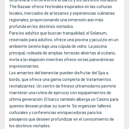
difumina la frontera entre el barco y los destinos visitados.
The Bazaar ofrece festivales inspirados en las culturas
locales, mercados de artesanos y experiencias culinarias
regionales, proporcionando una inmersión aún más
profunda en los destinos visitados.
Para los adultos que buscan tranquilidad, el Solarium,
reservado para adultos, ofrece una piscina y jacuzzis en un
ambiente sereno bajo una cúpula de vidrio. La piscina
principal, rodeada de amplias terrazas abiertas al océano,
invita a la relajación mientras ofrece vistas panorámicas
impresionantes.
Los amantes del bienestar pueden disfrutar del Spa a
bordo, que ofrece una gama completa de tratamientos
revitalizantes. Un centro de fitness ultramoderno permite
mantener una rutina de ejercicio con equipamientos de
última generación. El barco también alberga un Casino para
quienes desean probar su suerte. Se organizan talleres
culturales y conferencias enriquecedoras para los
pasajeros que deseen profundizar en el conocimiento de
los destinos visitados.