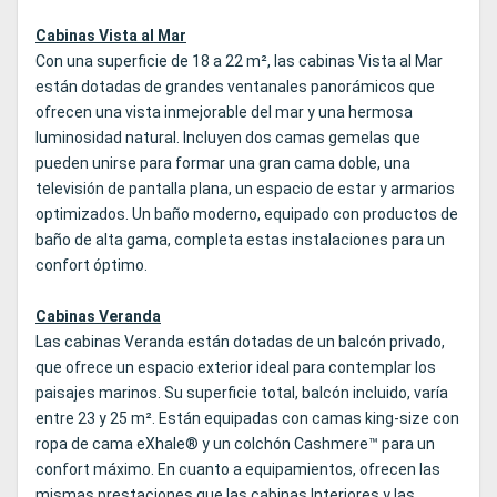
Cabinas Vista al Mar
Con una superficie de 18 a 22 m², las cabinas Vista al Mar
están dotadas de grandes ventanales panorámicos que
ofrecen una vista inmejorable del mar y una hermosa
luminosidad natural. Incluyen dos camas gemelas que
pueden unirse para formar una gran cama doble, una
televisión de pantalla plana, un espacio de estar y armarios
optimizados. Un baño moderno, equipado con productos de
baño de alta gama, completa estas instalaciones para un
confort óptimo.
Cabinas Veranda
Las cabinas Veranda están dotadas de un balcón privado,
que ofrece un espacio exterior ideal para contemplar los
paisajes marinos. Su superficie total, balcón incluido, varía
entre 23 y 25 m². Están equipadas con camas king-size con
ropa de cama eXhale® y un colchón Cashmere™ para un
confort máximo. En cuanto a equipamientos, ofrecen las
mismas prestaciones que las cabinas Interiores y las