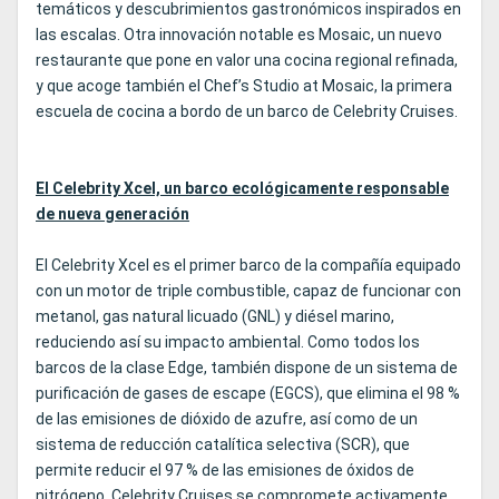
temáticos y descubrimientos gastronómicos inspirados en
las escalas. Otra innovación notable es Mosaic, un nuevo
restaurante que pone en valor una cocina regional refinada,
y que acoge también el Chef’s Studio at Mosaic, la primera
escuela de cocina a bordo de un barco de Celebrity Cruises.
El Celebrity Xcel, un barco ecológicamente responsable
de nueva generación
El Celebrity Xcel es el primer barco de la compañía equipado
con un motor de triple combustible, capaz de funcionar con
metanol, gas natural licuado (GNL) y diésel marino,
reduciendo así su impacto ambiental. Como todos los
barcos de la clase Edge, también dispone de un sistema de
purificación de gases de escape (EGCS), que elimina el 98 %
de las emisiones de dióxido de azufre, así como de un
sistema de reducción catalítica selectiva (SCR), que
permite reducir el 97 % de las emisiones de óxidos de
nitrógeno. Celebrity Cruises se compromete activamente