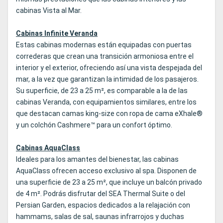
cabinas Vista al Mar.
Cabinas Infinite Veranda
Estas cabinas modernas están equipadas con puertas
correderas que crean una transición armoniosa entre el
interior y el exterior, ofreciendo así una vista despejada del
mar, a la vez que garantizan la intimidad de los pasajeros.
Su superficie, de 23 a 25 m², es comparable a la de las
cabinas Veranda, con equipamientos similares, entre los
que destacan camas king-size con ropa de cama eXhale®
y un colchón Cashmere™ para un confort óptimo.
Cabinas AquaClass
Ideales para los amantes del bienestar, las cabinas
AquaClass ofrecen acceso exclusivo al spa. Disponen de
una superficie de 23 a 25 m², que incluye un balcón privado
de 4 m². Podrás disfrutar del SEA Thermal Suite o del
Persian Garden, espacios dedicados a la relajación con
hammams, salas de sal, saunas infrarrojos y duchas