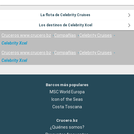
La flota de Celebrity Cruises
Los destinos de Celebrity Xcel
Cruceros www.crucero.bz
Compañías
Celebrity Cruises
Celebrity Xcel
Cruceros www.crucero.bz
Compañías
Celebrity Cruises
Celebrity Xcel
Barcos más populares
MSC World Europa
Icon of the Seas
Costa Toscana
Crucero.bz
¿Quiénes somos?