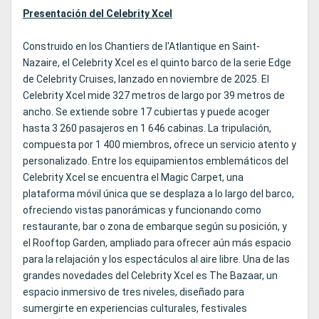
Presentación del Celebrity Xcel
Construido en los Chantiers de l'Atlantique en Saint-
Nazaire, el Celebrity Xcel es el quinto barco de la serie Edge
de Celebrity Cruises, lanzado en noviembre de 2025. El
Celebrity Xcel mide 327 metros de largo por 39 metros de
ancho. Se extiende sobre 17 cubiertas y puede acoger
hasta 3 260 pasajeros en 1 646 cabinas. La tripulación,
compuesta por 1 400 miembros, ofrece un servicio atento y
personalizado. Entre los equipamientos emblemáticos del
Celebrity Xcel se encuentra el Magic Carpet, una
plataforma móvil única que se desplaza a lo largo del barco,
ofreciendo vistas panorámicas y funcionando como
restaurante, bar o zona de embarque según su posición, y
el Rooftop Garden, ampliado para ofrecer aún más espacio
para la relajación y los espectáculos al aire libre. Una de las
grandes novedades del Celebrity Xcel es The Bazaar, un
espacio inmersivo de tres niveles, diseñado para
sumergirte en experiencias culturales, festivales