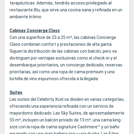
terapéuticas. Además, tendrás acceso privilegiado al
restaurante Blu, que sirve una cocina sana y refinada en un
ambiente íntimo.
Cabinas Concierge Class
Con una superficie de 23 a 25 m², las cabinas Concierge
Class combinan confort y prestaciones de alta gama.
Siguen la distribución de las cabinas con balcón, pero se
distinguen por ventajas exclusivas como el check-in y el
desembarque prioritarios, un concierge dedicado, reservas
prioritarias, así como una ropa de cama premium y una
botella de vino espumoso ofrecida a la llegada.
Suites
Las suites del Celebrity Xcel se dividen en varias categorías,
ofreciendo una experiencia refinada con un servicio de
mayordomo dedicado. Las Sky Suites, de aproximadamente
55 m², incluyen un balcón privado de 13 m², una cama king-
size con la ropa de cama signature Cashmere™ y un baño
equipado con una gran bañera spa y una ducha. Las Edge