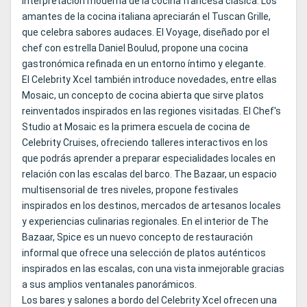
interpretación moderna de la cocina francesa clásica. Los
amantes de la cocina italiana apreciarán el Tuscan Grille,
que celebra sabores audaces. El Voyage, diseñado por el
chef con estrella Daniel Boulud, propone una cocina
gastronómica refinada en un entorno íntimo y elegante.
El Celebrity Xcel también introduce novedades, entre ellas
Mosaic, un concepto de cocina abierta que sirve platos
reinventados inspirados en las regiones visitadas. El Chef's
Studio at Mosaic es la primera escuela de cocina de
Celebrity Cruises, ofreciendo talleres interactivos en los
que podrás aprender a preparar especialidades locales en
relación con las escalas del barco. The Bazaar, un espacio
multisensorial de tres niveles, propone festivales
inspirados en los destinos, mercados de artesanos locales
y experiencias culinarias regionales. En el interior de The
Bazaar, Spice es un nuevo concepto de restauración
informal que ofrece una selección de platos auténticos
inspirados en las escalas, con una vista inmejorable gracias
a sus amplios ventanales panorámicos.
Los bares y salones a bordo del Celebrity Xcel ofrecen una