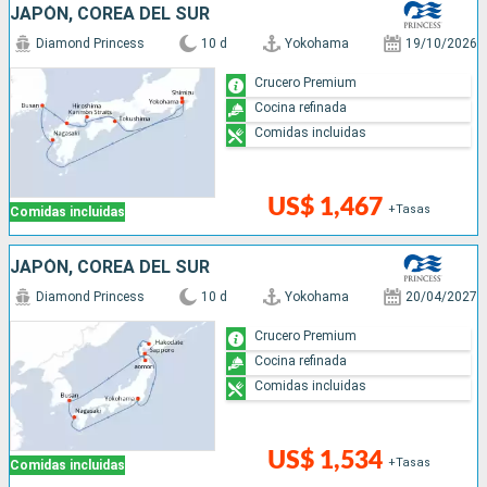
JAPÓN, COREA DEL SUR
Diamond Princess
10 d
Yokohama
19/10/2026
Crucero Premium
Cocina refinada
Comidas incluidas
US$ 1,467
+Tasas
Comidas incluidas
JAPÓN, COREA DEL SUR
Diamond Princess
10 d
Yokohama
20/04/2027
Crucero Premium
Cocina refinada
Comidas incluidas
US$ 1,534
+Tasas
Comidas incluidas