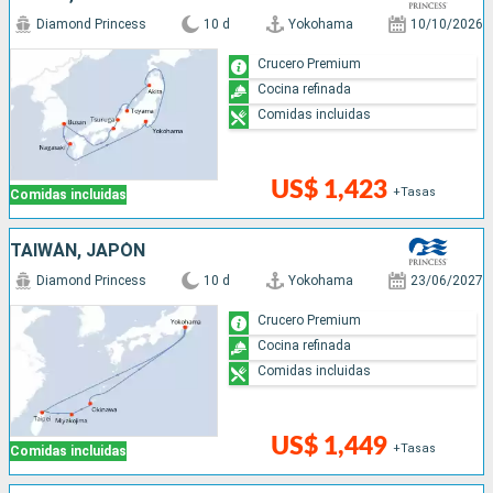
Diamond Princess
10 d
Yokohama
10/10/2026
Crucero Premium
Cocina refinada
Comidas incluidas
US$ 1,423
+Tasas
Comidas incluidas
TAIWÁN, JAPÓN
Diamond Princess
10 d
Yokohama
23/06/2027
Crucero Premium
Cocina refinada
Comidas incluidas
US$ 1,449
+Tasas
Comidas incluidas