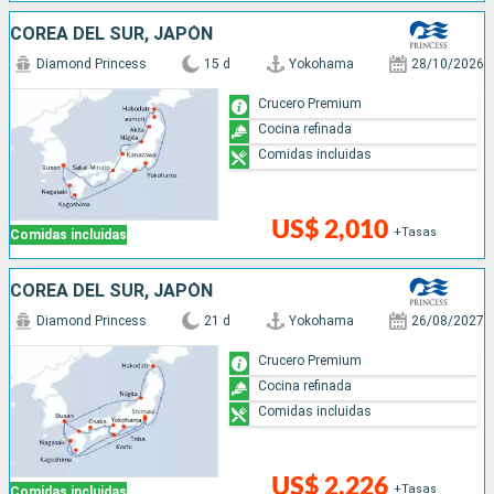
COREA DEL SUR, JAPÓN
Diamond Princess
15 d
Yokohama
28/10/2026
Crucero Premium
Cocina refinada
Comidas incluidas
US$ 2,010
+Tasas
Comidas incluidas
COREA DEL SUR, JAPÓN
Diamond Princess
21 d
Yokohama
26/08/2027
Crucero Premium
Cocina refinada
Comidas incluidas
US$ 2,226
+Tasas
Comidas incluidas