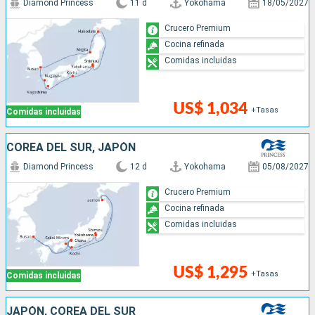
Diamond Princess
11 d
Yokohama
18/05/2027
Crucero Premium
Cocina refinada
Comidas incluidas
US$ 1,034
+Tasas
Comidas incluidas
COREA DEL SUR, JAPÓN
Diamond Princess
12 d
Yokohama
05/08/2027
Crucero Premium
Cocina refinada
Comidas incluidas
US$ 1,295
+Tasas
Comidas incluidas
JAPÓN, COREA DEL SUR