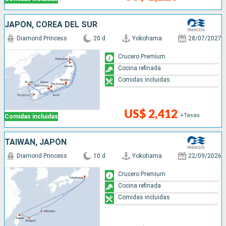
JAPÓN, COREA DEL SUR
Diamond Princess
20 d
Yokohama
28/07/2027
Crucero Premium
Cocina refinada
Comidas incluidas
US$ 2,412
+Tasas
Comidas incluidas
TAIWÁN, JAPÓN
Diamond Princess
10 d
Yokohama
22/09/2026
Crucero Premium
Cocina refinada
Comidas incluidas