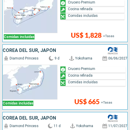
Crucero Premium
Cocina refinada
Comidas incluidas
US$ 1,828
+Tasas
Comidas incluidas
COREA DEL SUR, JAPÓN
Diamond Princess
9 d
Yokohama
06/06/2027
Crucero Premium
Cocina refinada
Comidas incluidas
US$ 665
+Tasas
Comidas incluidas
COREA DEL SUR, JAPÓN
Diamond Princess
11 d
Yokohama
11/07/2027