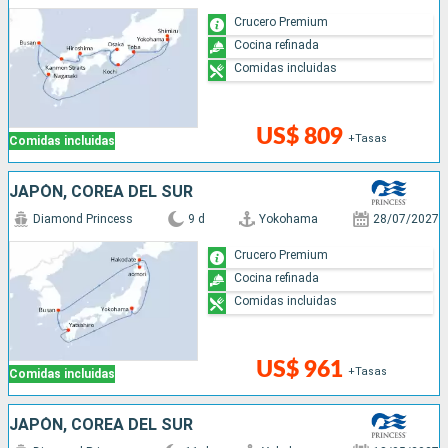
Crucero Premium
Cocina refinada
Comidas incluidas
US$ 809
+Tasas
Comidas incluidas
JAPÓN, COREA DEL SUR
Diamond Princess
9 d
Yokohama
28/07/2027
Crucero Premium
Cocina refinada
Comidas incluidas
US$ 961
+Tasas
Comidas incluidas
JAPÓN, COREA DEL SUR