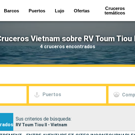
Cruceros
Barcos
Puertos
Lujo
Ofertas
temáticos
Cruceros Vietnam sobre RV Toum Tiou I
4 cruceros encontrados
Puertos
Comp
Sus criterios de búsqueda:
rados
RV Toum Tiou II - Vietnam