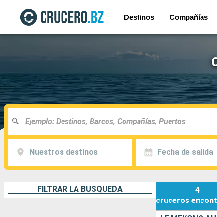
Destinos
Compañías
Nuestros destinos
Fecha de salida
FILTRAR LA BÚSQUEDA
4
cruceros
encont