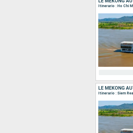
LE MÉKONG AU
Itinerario : Ho Chi
LE MÉKONG AU
Itinerario : Siem R