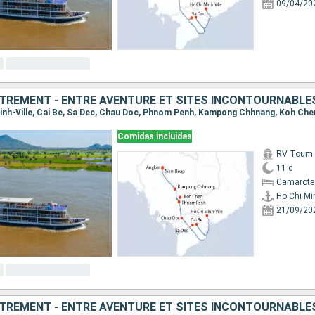
09/04/20
TREMENT - ENTRE AVENTURE ET SITES INCONTOURNABLE
Comidas incluidas
RV Toum T
11 d
Camarote 
Ho Chi Min
21/09/20
TREMENT - ENTRE AVENTURE ET SITES INCONTOURNABLE