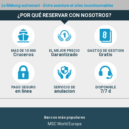
Le Mékong autrement - Entre aventure et sites incontournables
¿POR QUÉ RESERVAR CON NOSOTROS?
MAS DE 10 000
EL MEJOR PRECIO
GASTOS DE GESTION
Cruceros
Garantizado
Gratis
PAGO SEGURO
SERVICIO DE
DISPONIBLE
en línea
anulacion
7/7 d
Barcos más populares
MSC World Europa