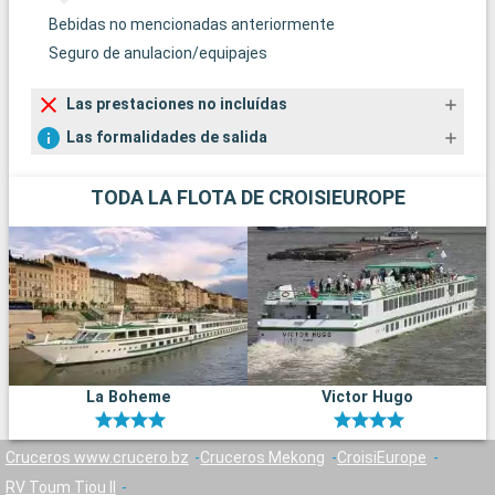
Bebidas no mencionadas anteriormente
Seguro de anulacion/equipajes
Las prestaciones no incluídas
Las formalidades de salida
TODA LA FLOTA DE CROISIEUROPE
La Boheme
Victor Hugo
Cruceros www.crucero.bz
Cruceros Mekong
CroisiEurope
RV Toum Tiou II