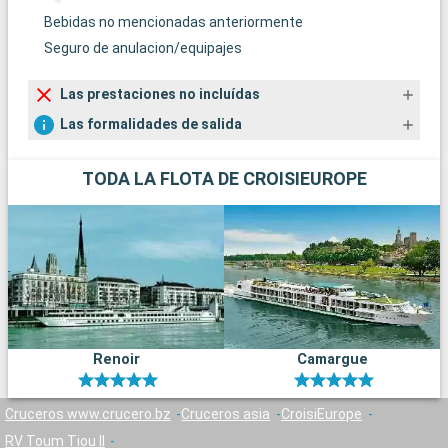
Bebidas no mencionadas anteriormente
Seguro de anulacion/equipajes
Las prestaciones no incluídas
Las formalidades de salida
TODA LA FLOTA DE CROISIEUROPE
Renoir
Camargue
Cruceros www.crucero.bz
Cruceros asia
CroisiEurope
RV Toum Tiou II