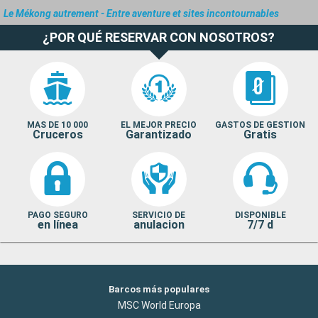
Le Mékong autrement - Entre aventure et sites incontournables
¿POR QUÉ RESERVAR CON NOSOTROS?
MAS DE 10 000
EL MEJOR PRECIO
GASTOS DE GESTION
Cruceros
Garantizado
Gratis
PAGO SEGURO
SERVICIO DE
DISPONIBLE
en línea
anulacion
7/7 d
Barcos más populares
MSC World Europa