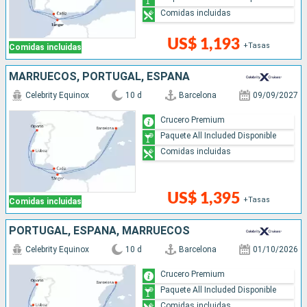
Comidas incluidas
US$ 1,193
+Tasas
Comidas incluidas
MARRUECOS, PORTUGAL, ESPAÑA
Celebrity Equinox
10 d
Barcelona
09/09/2027
Crucero Premium
Paquete All Included Disponible
Comidas incluidas
US$ 1,395
+Tasas
Comidas incluidas
PORTUGAL, ESPAÑA, MARRUECOS
Celebrity Equinox
10 d
Barcelona
01/10/2026
Crucero Premium
Paquete All Included Disponible
Comidas incluidas