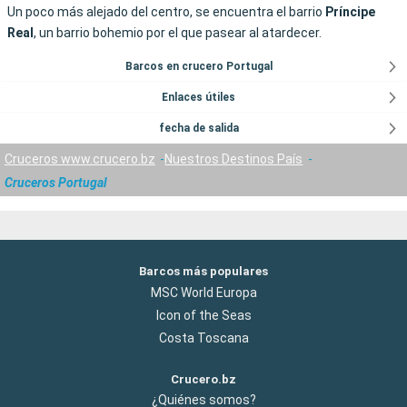
Un poco más alejado del centro, se encuentra el barrio
Príncipe
Real
, un barrio bohemio por el que pasear al atardecer.
Barcos en crucero Portugal
Enlaces útiles
fecha de salida
Cruceros www.crucero.bz
Nuestros Destinos País
Cruceros Portugal
Barcos más populares
MSC World Europa
Icon of the Seas
Costa Toscana
Crucero.bz
¿Quiénes somos?