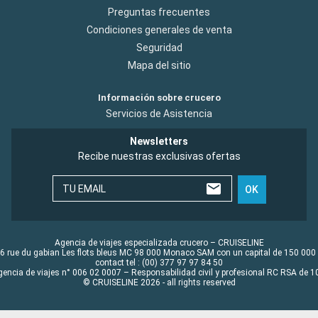
Preguntas frecuentes
Condiciones generales de venta
Seguridad
Mapa del sitio
Información sobre crucero
Servicios de Asistencia
Newsletters
Recibe nuestras exclusivas ofertas
TU EMAIL
OK
Agencia de viajes especializada crucero – CRUISELINE
6 rue du gabian Les flots bleus MC 98 000 Monaco SAM con un capital de 150 000
contact tel : (00) 377 97 97 84 50
gencia de viajes n° 006 02 0007 – Responsabilidad civil y profesional RC RSA de
© CRUISELINE 2026 - all rights reserved