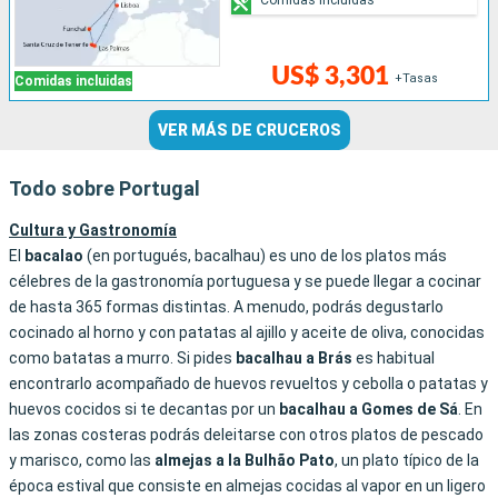
US$ 3,301
+Tasas
Comidas incluidas
VER MÁS DE CRUCEROS
Todo sobre Portugal
Cultura y Gastronomía
El
bacalao
(en portugués, bacalhau) es uno de los platos más
célebres de la gastronomía portuguesa y se puede llegar a cocinar
de hasta 365 formas distintas. A menudo, podrás degustarlo
cocinado al horno y con patatas al ajillo y aceite de oliva, conocidas
como batatas a murro. Si pides
bacalhau a Brás
es habitual
encontrarlo acompañado de huevos revueltos y cebolla o patatas y
huevos cocidos si te decantas por un
bacalhau
a
Gomes
de
Sá
. En
las zonas costeras podrás deleitarse con otros platos de pescado
y marisco, como las
almejas
a
la
Bulhão
Pato
, un plato típico de la
época estival que consiste en almejas cocidas al vapor en un ligero