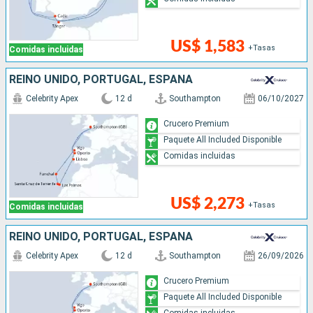
US$ 1,583
+Tasas
Comidas incluidas
REINO UNIDO, PORTUGAL, ESPAÑA
Celebrity Apex
12 d
Southampton
06/10/2027
Crucero Premium
Paquete All Included Disponible
Comidas incluidas
US$ 2,273
+Tasas
Comidas incluidas
REINO UNIDO, PORTUGAL, ESPAÑA
Celebrity Apex
12 d
Southampton
26/09/2026
Crucero Premium
Paquete All Included Disponible
Comidas incluidas