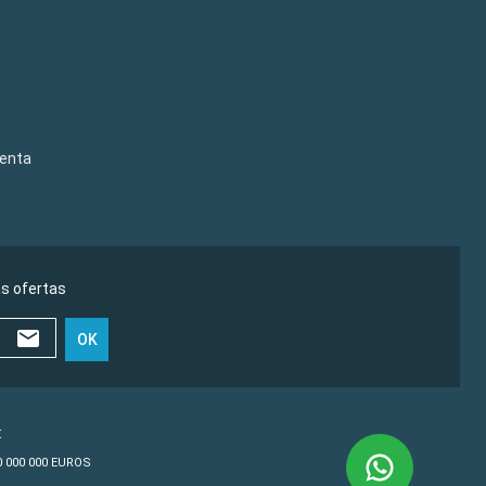
venta
as ofertas
OK
€
10 000 000 EUROS