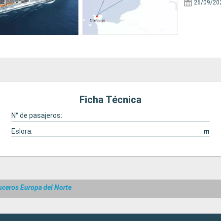
26/09/20
Ficha Técnica
N° de pasajeros:
Eslora:
m
uceros Europa del Norte