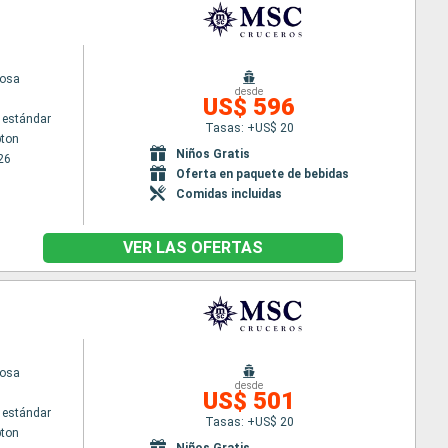
uosa
desde
US$ 596
 estándar
Tasas: +US$ 20
ton
Niños Gratis
26
Oferta en paquete de bebidas
Comidas incluidas
VER LAS OFERTAS
uosa
desde
US$ 501
 estándar
Tasas: +US$ 20
ton
Niños Gratis