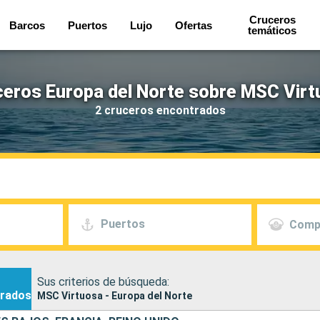
Cruceros
Barcos
Puertos
Lujo
Ofertas
temáticos
eros Europa del Norte sobre MSC Vir
2 cruceros encontrados
Puertos
Comp
Sus criterios de búsqueda:
rados
MSC Virtuosa - Europa del Norte