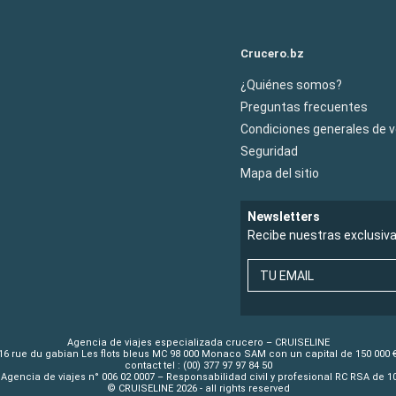
Crucero.bz
¿Quiénes somos?
Preguntas frecuentes
Condiciones generales de 
Seguridad
Mapa del sitio
Newsletters
Recibe nuestras exclusiv
TU EMAIL
Agencia de viajes especializada crucero – CRUISELINE
16 rue du gabian Les flots bleus MC 98 000 Monaco SAM con un capital de 150 000 
contact tel : (00) 377 97 97 84 50
Agencia de viajes n° 006 02 0007 – Responsabilidad civil y profesional RC RSA de 
© CRUISELINE 2026 - all rights reserved