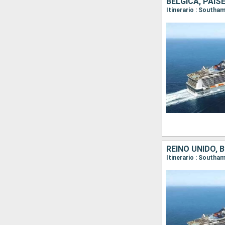
BÉLGICA, PAIS
Itinerario : South
REINO UNIDO, 
Itinerario : South