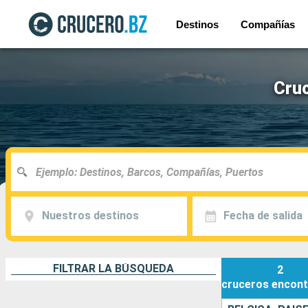
Destinos
Compañías
Cruc
Nuestros destinos
Fecha de salida
FILTRAR LA BÚSQUEDA
2
cruceros
encont