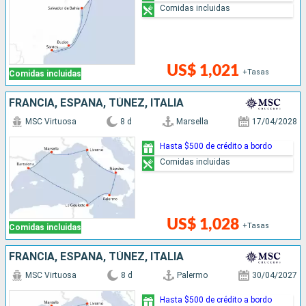
Comidas incluidas
US$ 1,021
+Tasas
Comidas incluidas
FRANCIA, ESPAÑA, TÚNEZ, ITALIA
MSC Virtuosa
8 d
Marsella
17/04/2028
Hasta $500 de crédito a bordo
Comidas incluidas
US$ 1,028
+Tasas
Comidas incluidas
FRANCIA, ESPAÑA, TÚNEZ, ITALIA
MSC Virtuosa
8 d
Palermo
30/04/2027
Hasta $500 de crédito a bordo