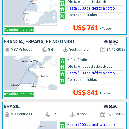
Oferta en paquete de bebidas
Hasta $500 de crédito a bordo
Comidas incluidas
US$ 761
+Tasas
Comidas incluidas
FRANCIA, ESPAÑA, REINO UNIDO
MSC Virtuosa
8 d
Southampton
24/10/2026
Niños Gratis
Oferta en paquete de bebidas
Hasta $500 de crédito a bordo
Comidas incluidas
US$ 841
+Tasas
Comidas incluidas
BRASIL
MSC Virtuosa
8 d
Santos
12/12/2026
Hasta $500 de crédito a bordo