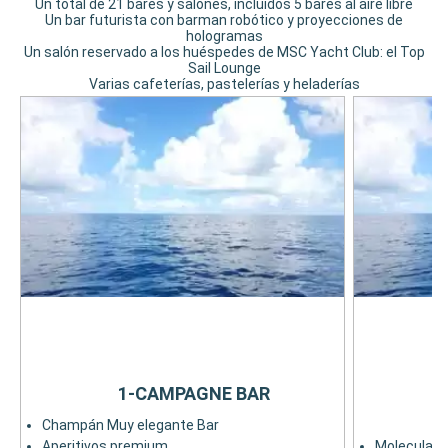
Un total de 21 bares y salones, incluidos 5 bares al aire libre
Un bar futurista con barman robótico y proyecciones de
hologramas
Un salón reservado a los huéspedes de MSC Yacht Club: el Top
Sail Lounge
Varias cafeterías, pastelerías y heladerías
1-CAMPAGNE BAR
Champán Muy elegante Bar
Aperitivos premium
Moleculare