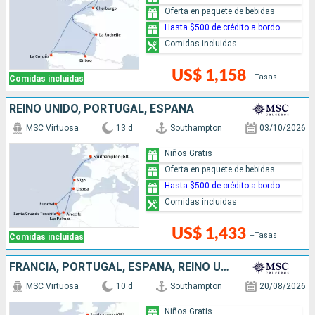
Oferta en paquete de bebidas
Hasta $500 de crédito a bordo
Comidas incluidas
US$ 1,158
+Tasas
Comidas incluidas
REINO UNIDO, PORTUGAL, ESPAÑA
MSC Virtuosa
13 d
Southampton
03/10/2026
Niños Gratis
Oferta en paquete de bebidas
Hasta $500 de crédito a bordo
Comidas incluidas
US$ 1,433
+Tasas
Comidas incluidas
FRANCIA, PORTUGAL, ESPAÑA, REINO UNIDO
MSC Virtuosa
10 d
Southampton
20/08/2026
Niños Gratis