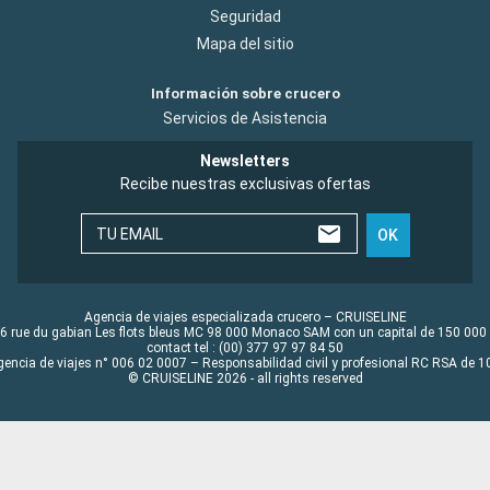
Seguridad
Mapa del sitio
Información sobre crucero
Servicios de Asistencia
Newsletters
Recibe nuestras exclusivas ofertas
TU EMAIL
OK
Agencia de viajes especializada crucero – CRUISELINE
6 rue du gabian Les flots bleus MC 98 000 Monaco SAM con un capital de 150 000
contact tel : (00) 377 97 97 84 50
gencia de viajes n° 006 02 0007 – Responsabilidad civil y profesional RC RSA de
© CRUISELINE 2026 - all rights reserved