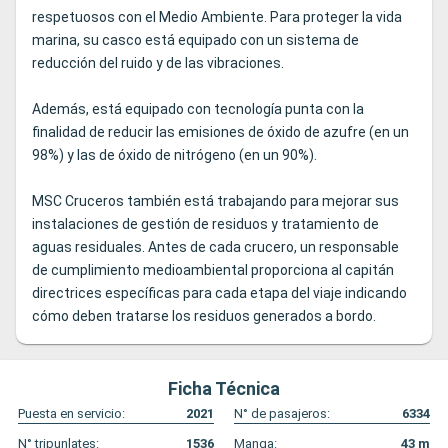
respetuosos con el Medio Ambiente. Para proteger la vida
marina, su casco está equipado con un sistema de
reducción del ruido y de las vibraciones.
Además, está equipado con tecnología punta con la
finalidad de reducir las emisiones de óxido de azufre (en un
98%) y las de óxido de nitrógeno (en un 90%).
MSC Cruceros también está trabajando para mejorar sus
instalaciones de gestión de residuos y tratamiento de
aguas residuales. Antes de cada crucero, un responsable
de cumplimiento medioambiental proporciona al capitán
directrices específicas para cada etapa del viaje indicando
cómo deben tratarse los residuos generados a bordo.
Ficha Técnica
Puesta en servicio:
2021
N° de pasajeros:
6334
N° tripunlates:
1536
Manga:
43
m