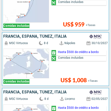
Comidas incluidas
US$ 959
+Tasas
Comidas incluidas
FRANCIA, ESPAÑA, TÚNEZ, ITALIA
MSC Virtuosa
8 d
Nápoles
30/10/2027
Hasta $500 de crédito a bordo
Comidas incluidas
US$ 1,008
+Tasas
Comidas incluidas
FRANCIA, ESPAÑA, TÚNEZ, ITALIA
MSC Virtuosa
8 d
Livorno
02/05/2027
Hasta $500 de crédito a bordo