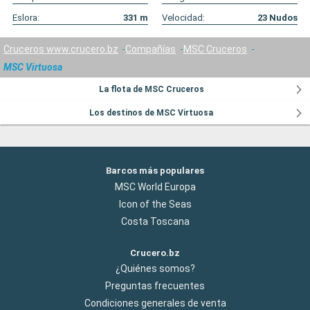
Eslora:
331
m
Velocidad:
23
Nudos
Cruceros www.crucero.bz
Compañías
MSC Cruceros
MSC Virtuosa
La flota de MSC Cruceros
Los destinos de MSC Virtuosa
Barcos más populares
MSC World Europa
Icon of the Seas
Costa Toscana
Crucero.bz
¿Quiénes somos?
Preguntas frecuentes
Condiciones generales de venta