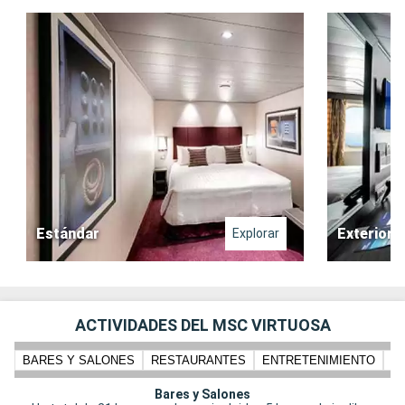
Estándar
Exterior
Explorar
ACTIVIDADES DEL MSC VIRTUOSA
BARES Y SALONES
RESTAURANTES
ENTRETENIMIENTO
N
Bares y Salones