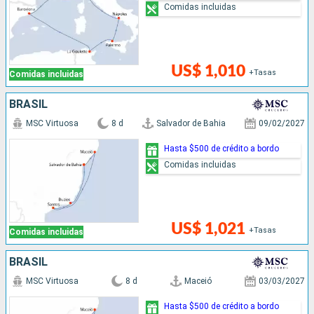
Comidas incluidas
US$ 1,010
+Tasas
Comidas incluidas
BRASIL
MSC Virtuosa
8 d
Salvador de Bahia
09/02/2027
Hasta $500 de crédito a bordo
Comidas incluidas
US$ 1,021
+Tasas
Comidas incluidas
BRASIL
MSC Virtuosa
8 d
Maceió
03/03/2027
Hasta $500 de crédito a bordo