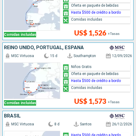
Oferta en paquete de bebidas
Hasta $500 de crédito a bordo
Comidas incluidas
US$ 1,526
+Tasas
Comidas incluidas
REINO UNIDO, PORTUGAL, ESPAÑA
MSC Virtuosa
15 d
Southampton
12/09/2026
Niños Gratis
Oferta en paquete de bebidas
Hasta $500 de crédito a bordo
Comidas incluidas
US$ 1,573
+Tasas
Comidas incluidas
BRASIL
MSC Virtuosa
8 d
Santos
26/12/2026
Hasta $500 de crédito a bordo