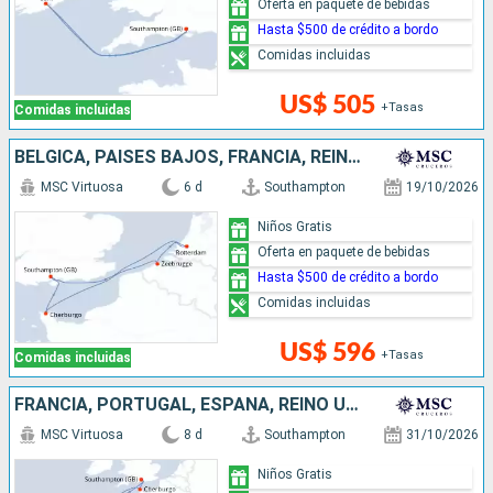
Oferta en paquete de bebidas
Hasta $500 de crédito a bordo
Comidas incluidas
US$ 505
+Tasas
Comidas incluidas
BÉLGICA, PAISES BAJOS, FRANCIA, REINO UNIDO
MSC Virtuosa
6 d
Southampton
19/10/2026
Niños Gratis
Oferta en paquete de bebidas
Hasta $500 de crédito a bordo
Comidas incluidas
US$ 596
+Tasas
Comidas incluidas
FRANCIA, PORTUGAL, ESPAÑA, REINO UNIDO
MSC Virtuosa
8 d
Southampton
31/10/2026
Niños Gratis