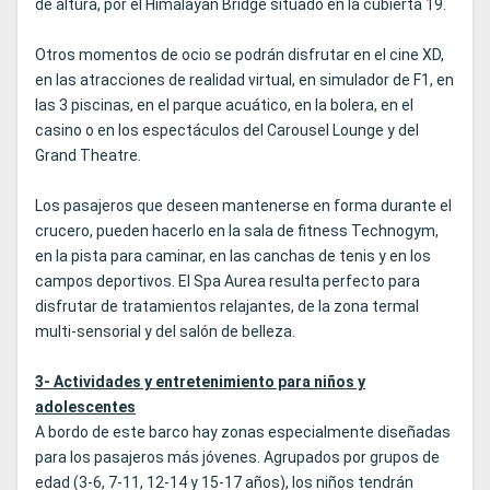
de altura, por el Himalayan Bridge situado en la cubierta 19.
Otros momentos de ocio se podrán disfrutar en el cine XD,
en las atracciones de realidad virtual, en simulador de F1, en
las 3 piscinas, en el parque acuático, en la bolera, en el
casino o en los espectáculos del Carousel Lounge y del
Grand Theatre.
Los pasajeros que deseen mantenerse en forma durante el
crucero, pueden hacerlo en la sala de fitness Technogym,
en la pista para caminar, en las canchas de tenis y en los
campos deportivos. El Spa Aurea resulta perfecto para
disfrutar de tratamientos relajantes, de la zona termal
multi-sensorial y del salón de belleza.
3- Actividades y entretenimiento para niños y
adolescentes
A bordo de este barco hay zonas especialmente diseñadas
para los pasajeros más jóvenes. Agrupados por grupos de
edad (3-6, 7-11, 12-14 y 15-17 años), los niños tendrán