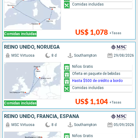
Comidas incluidas
US$ 1,078
+Tasas
Comidas incluidas
REINO UNIDO, NORUEGA
MSC Virtuosa
8 d
Southampton
29/08/2026
Niños Gratis
Oferta en paquete de bebidas
Hasta $500 de crédito a bordo
Comidas incluidas
US$ 1,104
+Tasas
Comidas incluidas
REINO UNIDO, FRANCIA, ESPAÑA
MSC Virtuosa
8 d
Southampton
05/09/2026
Niños Gratis