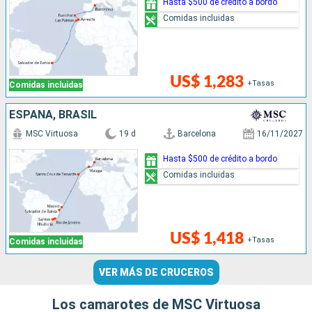
Hasta $500 de crédito a bordo
Comidas incluidas
US$ 1,283
+Tasas
Comidas incluidas
ESPAÑA, BRASIL
MSC Virtuosa
19 d
Barcelona
16/11/2027
Hasta $500 de crédito a bordo
Comidas incluidas
US$ 1,418
+Tasas
Comidas incluidas
VER MÁS DE CRUCEROS
Los camarotes de MSC Virtuosa