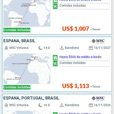
Comidas incluidas
US$ 1,007
+Tasas
Comidas incluidas
ESPAÑA, BRASIL
MSC Virtuosa
14 d
Barcelona
16/11/2027
Hasta $500 de crédito a bordo
Comidas incluidas
US$ 1,113
+Tasas
Comidas incluidas
ESPAÑA, PORTUGAL, BRASIL
MSC Virtuosa
16 d
Barcelona
16/11/2026