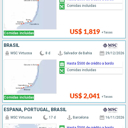
Comidas incluidas
US$ 1,819
+Tasas
Comidas incluidas
BRASIL
MSC Virtuosa
8 d
Salvador de Bahia
29/12/2026
Hasta $500 de crédito a bordo
Comidas incluidas
US$ 2,041
+Tasas
Comidas incluidas
ESPAÑA, PORTUGAL, BRASIL
MSC Virtuosa
17 d
Barcelona
16/11/2026
Hasta $500 de crédito a bordo