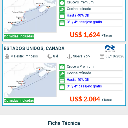
Crucero Premium
Cocina refinada
Hasta 40% Off
3º y 4º pasajero gratis
US$ 1,624
+Tasas
Comidas incluidas
ESTADOS UNIDOS, CANADÁ
Majestic Princess
8 d
Nueva York
03/10/2026
Crucero Premium
Cocina refinada
Hasta 40% Off
3º y 4º pasajero gratis
US$ 2,084
+Tasas
Comidas incluidas
Ficha Técnica