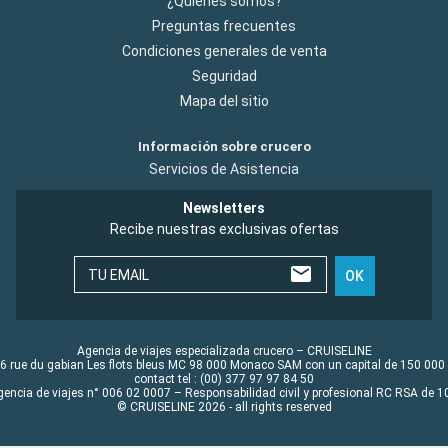
¿Quiénes somos?
Preguntas frecuentes
Condiciones generales de venta
Seguridad
Mapa del sitio
Información sobre crucero
Servicios de Asistencia
Newsletters
Recibe nuestras exclusivas ofertas
TU EMAIL
OK
Agencia de viajes especializada crucero – CRUISELINE
6 rue du gabian Les flots bleus MC 98 000 Monaco SAM con un capital de 150 000
contact tel : (00) 377 97 97 84 50
gencia de viajes n° 006 02 0007 – Responsabilidad civil y profesional RC RSA de
© CRUISELINE 2026 - all rights reserved