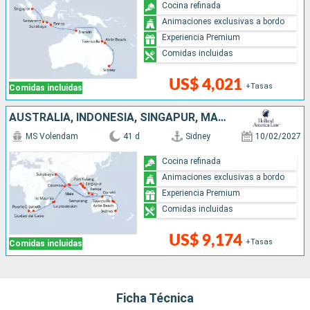
Cocina refinada
Animaciones exclusivas a bordo
Experiencia Premium
Comidas incluidas
US$ 4,021
+Tasas
Comidas incluidas
AUSTRALIA, INDONESIA, SINGAPUR, MALASIA, TAILANDIA, SRI LANKA, MALDIVAS, MAURICE, FRANCIA, SUDAFRICA
MS Volendam
41 d
Sidney
10/02/2027
Cocina refinada
Animaciones exclusivas a bordo
Experiencia Premium
Comidas incluidas
US$ 9,174
+Tasas
Comidas incluidas
Ficha Técnica