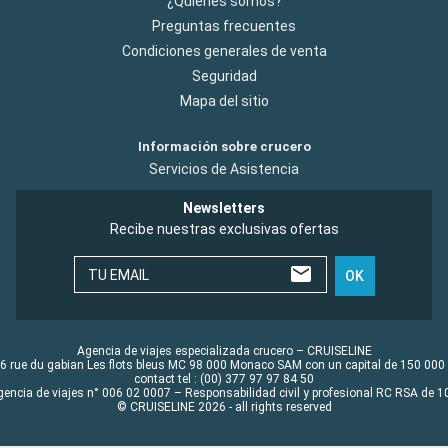
¿Quiénes somos?
Preguntas frecuentes
Condiciones generales de venta
Seguridad
Mapa del sitio
Información sobre crucero
Servicios de Asistencia
Newsletters
Recibe nuestras exclusivas ofertas
TU EMAIL
OK
Agencia de viajes especializada crucero – CRUISELINE
6 rue du gabian Les flots bleus MC 98 000 Monaco SAM con un capital de 150 000
contact tel : (00) 377 97 97 84 50
gencia de viajes n° 006 02 0007 – Responsabilidad civil y profesional RC RSA de
© CRUISELINE 2026 - all rights reserved