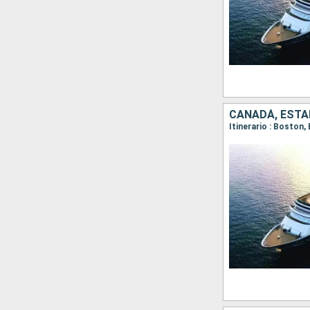
CANADÁ, ESTA
Itinerario : Boston,