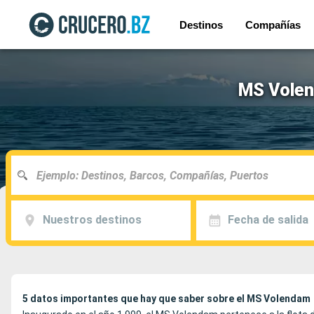
Destinos
Compañías
MS Volen
Nuestros destinos
Fecha de salida
5 datos importantes que hay que saber sobre el MS Volendam