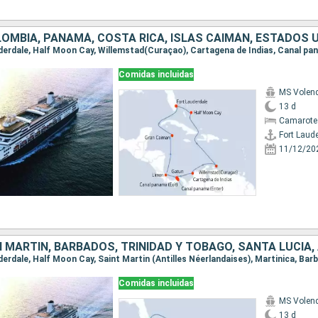
OMBIA, PANAMÁ, COSTA RICA, ISLAS CAIMÁN, ESTADOS 
Comidas incluidas
MS Vole
13 d
Camarote
Fort Laud
11/12/20
Comidas incluidas
MS Vole
13 d