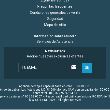
¿Quiénes somos?
Preguntas frecuentes
Condiciones generales de venta
Seguridad
Mapa del sitio
Información sobre crucero
Servicios de Asistencia
Newsletters
Recibe nuestras exclusivas ofertas
TU EMAIL
OK
Agencia de viajes especializada crucero – CRUISELINE
6 rue du gabian Les flots bleus MC 98 000 Monaco SAM con un capital de 150 000
contact tel : (00) 377 97 97 84 50
gencia de viajes n° 006 02 0007 – Responsabilidad civil y profesional RC RSA de
© CRUISELINE 2026 - all rights reserved