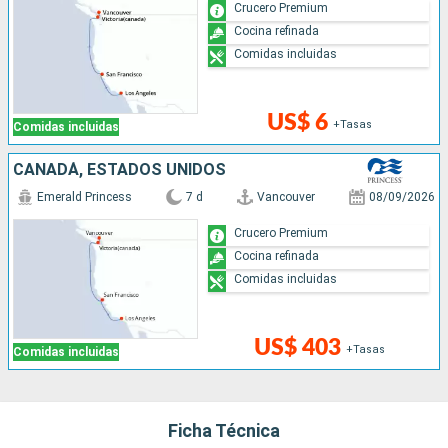
Crucero Premium
Cocina refinada
Comidas incluidas
US$ 6
+Tasas
Comidas incluidas
CANADÁ, ESTADOS UNIDOS
Emerald Princess
7 d
Vancouver
08/09/2026
Crucero Premium
Cocina refinada
Comidas incluidas
US$ 403
+Tasas
Comidas incluidas
Ficha Técnica