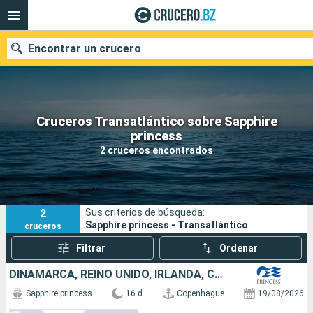
Encontrar un crucero
Cruceros Transatlántico sobre Sapphire
Nuestros destinos
princess
2 cruceros encontrados
Fecha de salida
Puertos
Compañías
2
Sus criterios de búsqueda:
Buscar
Sapphire princess - Transatlántico
cruceros
Filtrar
Ordenar
DINAMARCA, REINO UNIDO, IRLANDA, CANADÁ, ESTADOS UNIDOS
Sapphire princess
16 d
Copenhague
19/08/2026