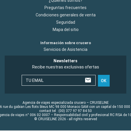
¿Quiénes somos?
Preguntas frecuentes
Condiciones generales de venta
Seguridad
Mapa del sitio
Información sobre crucero
Servicios de Asistencia
Newsletters
Recibe nuestras exclusivas ofertas
TU EMAIL
OK
Agencia de viajes especializada crucero – CRUISELINE
6 rue du gabian Les flots bleus MC 98 000 Monaco SAM con un capital de 150 000
contact tel : (00) 377 97 97 84 50
gencia de viajes n° 006 02 0007 – Responsabilidad civil y profesional RC RSA de
© CRUISELINE 2026 - all rights reserved