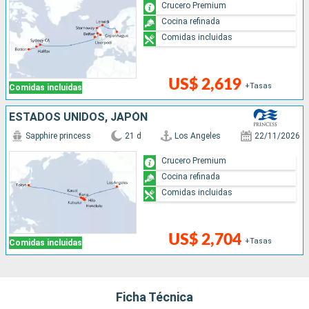
Crucero Premium
Cocina refinada
Comidas incluidas
US$ 2,619
+Tasas
Comidas incluidas
ESTADOS UNIDOS, JAPÓN
Sapphire princess
21 d
Los Angeles
22/11/2026
Crucero Premium
Cocina refinada
Comidas incluidas
US$ 2,704
+Tasas
Comidas incluidas
Ficha Técnica