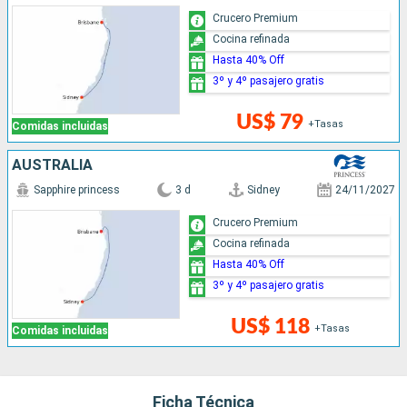
Crucero Premium
Cocina refinada
Hasta 40% Off
3º y 4º pasajero gratis
US$ 79
+Tasas
Comidas incluidas
AUSTRALIA
Sapphire princess
3 d
Sidney
24/11/2027
Crucero Premium
Cocina refinada
Hasta 40% Off
3º y 4º pasajero gratis
US$ 118
+Tasas
Comidas incluidas
Ficha Técnica