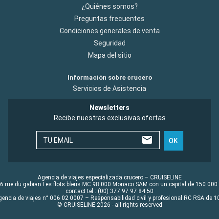
¿Quiénes somos?
Preguntas frecuentes
Condiciones generales de venta
Seguridad
Mapa del sitio
Información sobre crucero
Servicios de Asistencia
Newsletters
Recibe nuestras exclusivas ofertas
TU EMAIL
OK
Agencia de viajes especializada crucero – CRUISELINE
6 rue du gabian Les flots bleus MC 98 000 Monaco SAM con un capital de 150 000
contact tel : (00) 377 97 97 84 50
gencia de viajes n° 006 02 0007 – Responsabilidad civil y profesional RC RSA de
© CRUISELINE 2026 - all rights reserved