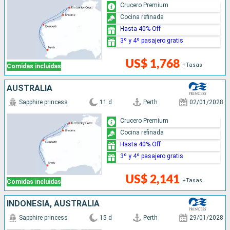
Crucero Premium
Cocina refinada
Hasta 40% Off
3º y 4º pasajero gratis
US$ 1,768
+Tasas
Comidas incluidas
AUSTRALIA
Sapphire princess
11 d
Perth
02/01/2028
Crucero Premium
Cocina refinada
Hasta 40% Off
3º y 4º pasajero gratis
US$ 2,141
+Tasas
Comidas incluidas
INDONESIA, AUSTRALIA
Sapphire princess
15 d
Perth
29/01/2028