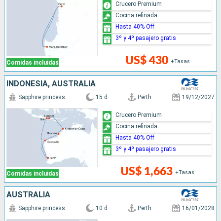
Crucero Premium
Cocina refinada
Hasta 40% Off
3º y 4º pasajero gratis
US$ 430
+Tasas
Comidas incluidas
INDONESIA, AUSTRALIA
Sapphire princess
15 d
Perth
19/12/2027
Crucero Premium
Cocina refinada
Hasta 40% Off
3º y 4º pasajero gratis
US$ 1,663
+Tasas
Comidas incluidas
AUSTRALIA
Sapphire princess
10 d
Perth
16/01/2028