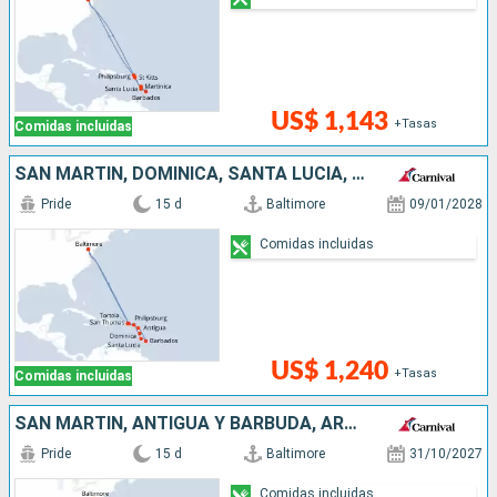
US$ 1,143
+Tasas
Comidas incluidas
SAN MARTÍN, DOMINICA, SANTA LUCIA, BARBADOS, ANTIGUA Y BARBUDA, ESTADOS UNIDOS
Pride
15 d
Baltimore
09/01/2028
Comidas incluidas
US$ 1,240
+Tasas
Comidas incluidas
SAN MARTÍN, ANTIGUA Y BARBUDA, ARUBA, ESTADOS UNIDOS
Pride
15 d
Baltimore
31/10/2027
Comidas incluidas