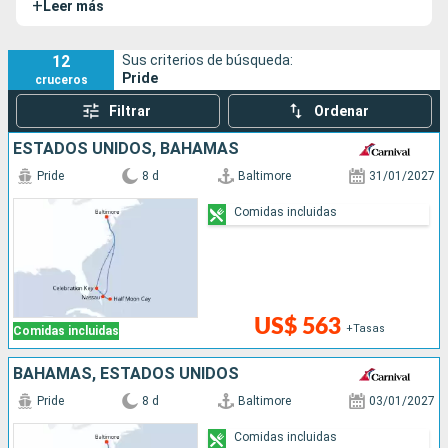
+
Leer más
12
Sus criterios de búsqueda:
Pride
cruceros
Filtrar
Ordenar
ESTADOS UNIDOS, BAHAMAS
Pride
8 d
Baltimore
31/01/2027
Comidas incluidas
US$ 563
+Tasas
Comidas incluidas
BAHAMAS, ESTADOS UNIDOS
Pride
8 d
Baltimore
03/01/2027
Comidas incluidas