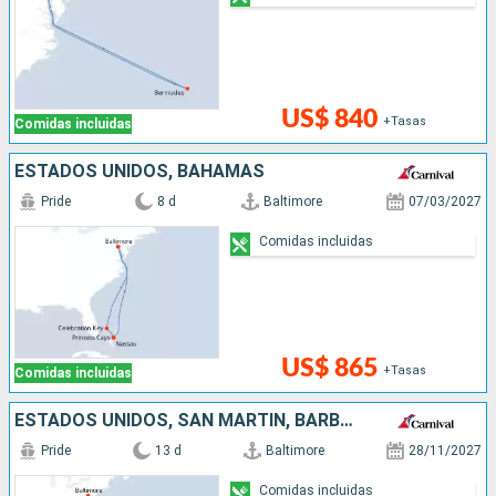
US$ 840
+Tasas
Comidas incluidas
ESTADOS UNIDOS, BAHAMAS
Pride
8 d
Baltimore
07/03/2027
Comidas incluidas
US$ 865
+Tasas
Comidas incluidas
ESTADOS UNIDOS, SAN MARTÍN, BARBADOS, SANTA LUCIA, ANTIGUA Y BARBUDA
Pride
13 d
Baltimore
28/11/2027
Comidas incluidas