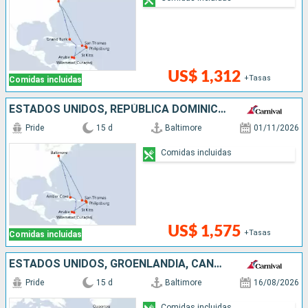
US$ 1,312
+Tasas
Comidas incluidas
ESTADOS UNIDOS, REPÚBLICA DOMINICANA, PAISES BAJOS, ANTIGUA Y BARBUDA
Pride
15 d
Baltimore
01/11/2026
Comidas incluidas
US$ 1,575
+Tasas
Comidas incluidas
ESTADOS UNIDOS, GROENLANDIA, CANADÁ
Pride
15 d
Baltimore
16/08/2026
Comidas incluidas