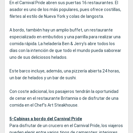
En el Carnival Pride abren sus puertas 16 restaurantes. El
asador es uno de los más populares, pues ofrece costillas,
filetes al estilo de Nueva York y colas de langosta.
A bordo, también hay un amplio buffet, un restaurante
especializado en embutidos y una parrilla para realizar una
comida rápida. La heladería Ben & Jerry's abre todos los
días con la intención de que todo el mundo pueda saborear
uno de sus deliciosos helados.
Este barco incluye, además, una pizzería abierta 24 horas,
un bar de helados y un bar de sushi.
Con coste adicional, los pasajeros tendrán la oportunidad
de cenar en el restaurante Britannia o de disfrutar de una
comida en el Chef's Art Steakhouse.
5-Cabinas a bordo del Carnival Pride
Para disfrutar de un crucero en el Carnival Pride, los viajeros
pueden elegir entre varios tipos de camarotes: interiores,