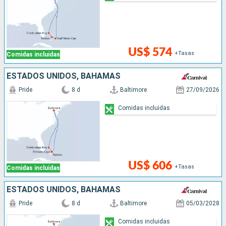
US$ 574
+Tasas
Comidas incluidas
ESTADOS UNIDOS, BAHAMAS
Pride
8 d
Baltimore
27/09/2026
Comidas incluidas
US$ 606
+Tasas
Comidas incluidas
ESTADOS UNIDOS, BAHAMAS
Pride
8 d
Baltimore
05/03/2028
Comidas incluidas