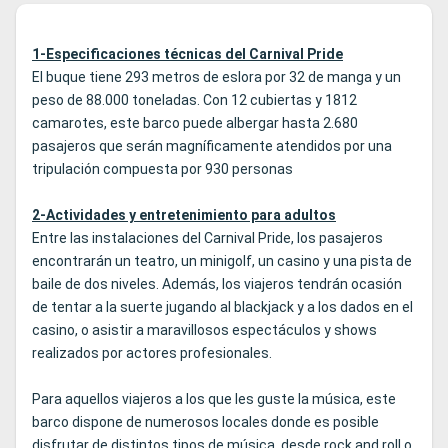
1-Especificaciones técnicas del Carnival Pride
El buque tiene 293 metros de eslora por 32 de manga y un
peso de 88.000 toneladas. Con 12 cubiertas y 1812
camarotes, este barco puede albergar hasta 2.680
pasajeros que serán magníficamente atendidos por una
tripulación compuesta por 930 personas
2-Actividades y entretenimiento para adultos
Entre las instalaciones del Carnival Pride, los pasajeros
encontrarán un teatro, un minigolf, un casino y una pista de
baile de dos niveles. Además, los viajeros tendrán ocasión
de tentar a la suerte jugando al blackjack y a los dados en el
casino, o asistir a maravillosos espectáculos y shows
realizados por actores profesionales.
Para aquellos viajeros a los que les guste la música, este
barco dispone de numerosos locales donde es posible
disfrutar de distintos tipos de música, desde rock and roll o