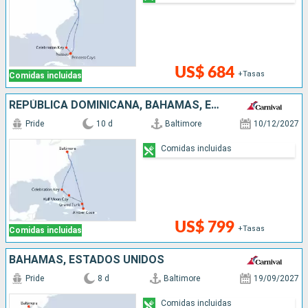
US$ 684
+Tasas
Comidas incluidas
REPÚBLICA DOMINICANA, BAHAMAS, ESTADOS UNIDOS
Pride
10 d
Baltimore
10/12/2027
Comidas incluidas
US$ 799
+Tasas
Comidas incluidas
BAHAMAS, ESTADOS UNIDOS
Pride
8 d
Baltimore
19/09/2027
Comidas incluidas