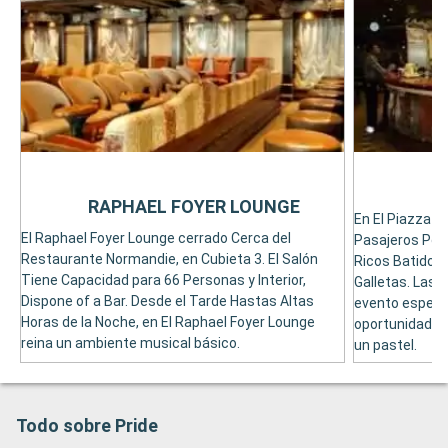
RAPHAEL FOYER LOUNGE
En El Piazza C
El Raphael Foyer Lounge cerrado Cerca del
Pasajeros Pod
Restaurante Normandie, en Cubieta 3. El Salón
Ricos Batidos
Tiene Capacidad para 66 Personas y Interior,
Galletas. Las
Dispone of a Bar. Desde el Tarde Hastas Altas
evento especia
Horas de la Noche, en El Raphael Foyer Lounge
oportunidad de
reina un ambiente musical básico.
un pastel.
Todo sobre Pride