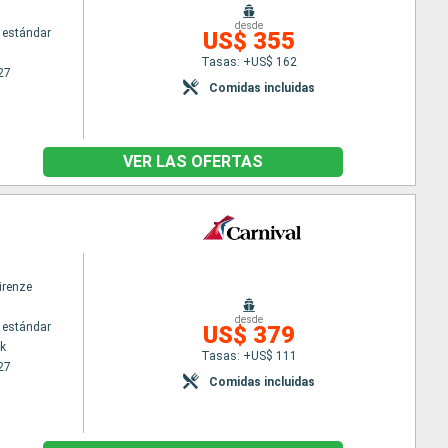
desde
 estándar
US$ 355
Tasas: +US$ 162
27
Comidas incluidas
VER LAS OFERTAS
irenze
desde
 estándar
US$ 379
k
Tasas: +US$ 111
27
Comidas incluidas