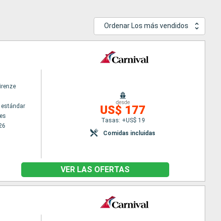
Ordenar Los más vendidos
irenze
desde
 estándar
US$ 177
es
Tasas: +US$ 19
26
Comidas incluidas
VER LAS OFERTAS