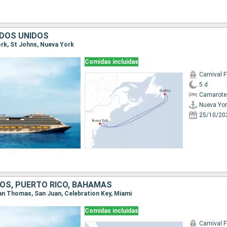
DOS UNIDOS
ork, St Johns, Nueva York
Comidas incluidas
Carnival F
5 d
Camarote
Nueva Yor
25/10/20
OS, PUERTO RICO, BAHAMAS
 San Thomas, San Juan, Celebration Key, Miami
Comidas incluidas
Carnival F