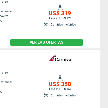
irenze
desde
 estándar
US$ 319
naveral
Tasas: +US$ 122
27
Comidas incluidas
VER LAS OFERTAS
irenze
desde
 estándar
US$ 350
Tasas: +US$ 162
27
Comidas incluidas