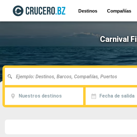
Destinos
Compañías
Carnival F
Nuestros destinos
Fecha de salida