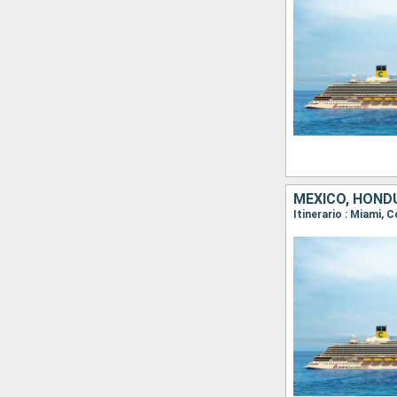
MÉXICO, HOND
Itinerario : Miami, 