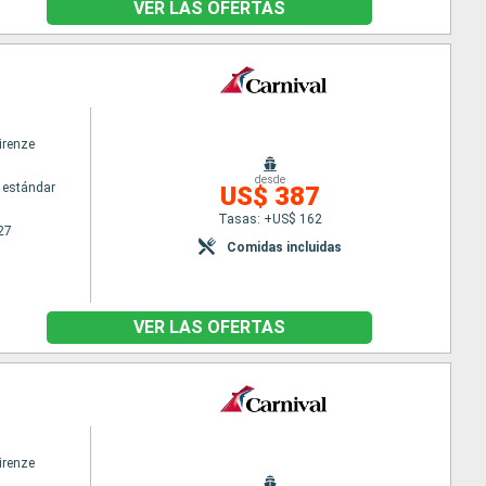
VER LAS OFERTAS
irenze
desde
 estándar
US$ 387
Tasas: +US$ 162
27
Comidas incluidas
VER LAS OFERTAS
irenze