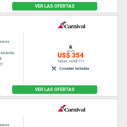
VER LAS OFERTAS
irenze
desde
 estándar
US$ 354
k
Tasas: +US$ 111
27
Comidas incluidas
VER LAS OFERTAS
irenze