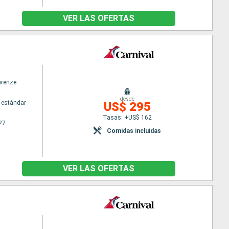
VER LAS OFERTAS
irenze
desde
 estándar
US$ 295
Tasas: +US$ 162
27
Comidas incluidas
VER LAS OFERTAS