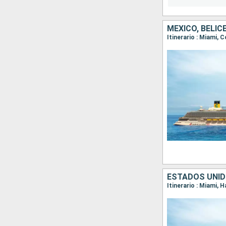
MÉXICO, BELI
Itinerario : Miami, 
ESTADOS UNI
Itinerario : Miami, 