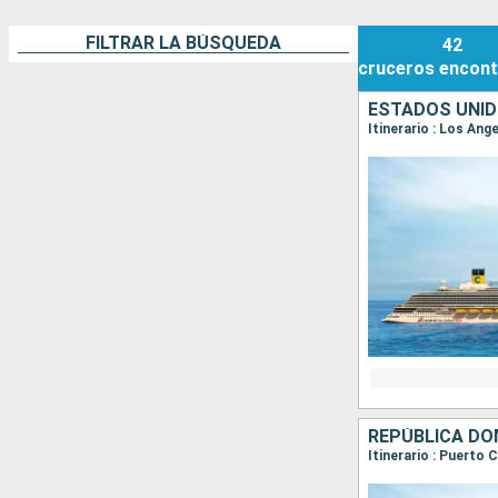
FILTRAR LA BÚSQUEDA
42
cruceros
encont
ESTADOS UNID
Itinerario : Los Ang
REPÚBLICA DO
Itinerario : Puerto