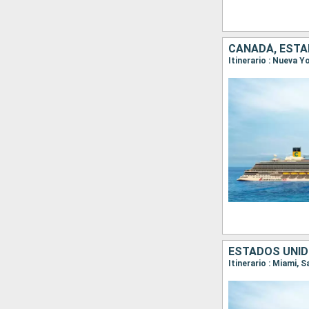
CANADÁ, ESTA
Itinerario : Nueva Y
ESTADOS UNID
Itinerario : Miami,