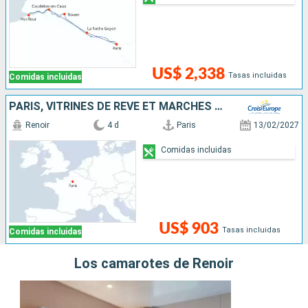
US$ 2,338
Tasas incluidas
Comidas incluidas
PARIS, VITRINES DE RÊVE ET MARCHÉS DE NOËL
Renoir
4 d
Paris
13/02/2027
Comidas incluidas
US$ 903
Tasas incluidas
Comidas incluidas
Los camarotes de Renoir