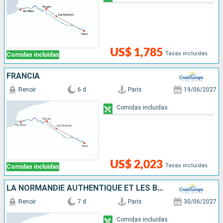
US$ 1,785
Tasas incluidas
Comidas incluidas
FRANCIA
Renoir
6 d
Paris
19/06/2027
Comidas incluidas
US$ 2,023
Tasas incluidas
Comidas incluidas
LA NORMANDIE AUTHENTIQUE ET LES BOUCLES DE LA SEINE - VILLAGES DE CHARME, DÉCOUVERTES GOURMANDES ET GRANDS CLASSIQUES
Renoir
7 d
Paris
30/06/2027
Comidas incluidas