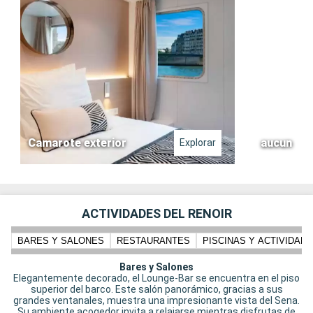
Camarote exterior
aucun
Explorar
ACTIVIDADES DEL RENOIR
BARES Y SALONES
RESTAURANTES
PISCINAS Y ACTIVIDADE
Bares y Salones
Elegantemente decorado, el Lounge-Bar se encuentra en el piso
superior del barco. Este salón panorámico, gracias a sus
grandes ventanales, muestra una impresionante vista del Sena.
Su ambiente acogedor invita a relajarse mientras disfrutas de