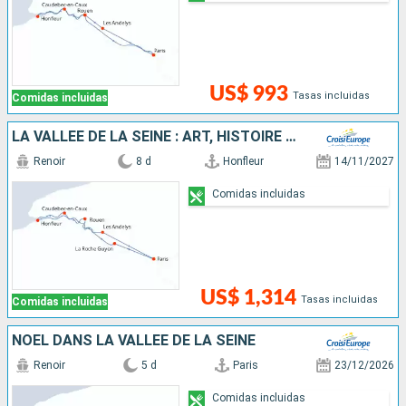
US$ 993
Tasas incluidas
Comidas incluidas
LA VALLÉE DE LA SEINE : ART, HISTOIRE ET NATURE
Renoir
8 d
Honfleur
14/11/2027
Comidas incluidas
US$ 1,314
Tasas incluidas
Comidas incluidas
NOËL DANS LA VALLÉE DE LA SEINE
Renoir
5 d
Paris
23/12/2026
Comidas incluidas