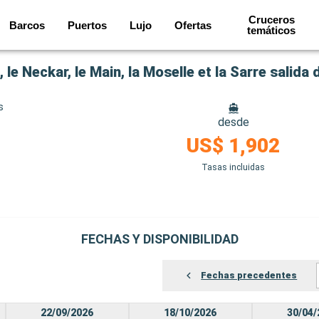
Cruceros
Barcos
Puertos
Lujo
Ofertas
temáticos
 le Neckar, le Main, la Moselle et la Sarre salid
s
desde
US$ 1,902
Tasas incluidas
FECHAS Y DISPONIBILIDAD
Fechas precedentes
22/09/2026
18/10/2026
30/04/