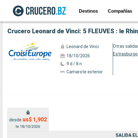
Destinos
Compañías
Ver las 13 fotos siguientes
Crucero Leonard de Vinci: 5 FLEUVES : le Rhin,
Otras salida
Leonard de Vinci
Estrasburgo
18/10/2026
9 d / 8 n
Camarote exterior
us$ 1,902
desde
le 18/10/2026
SALIDA EL