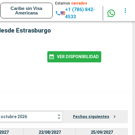
Estamos
cerrados
Caribe sin Visa
+1 (786) 842-
Americana
4533
a desde Estrasburgo
VER DISPONIBILIDAD
octubre 2026
Fechas siguientes
2027
22/08/2027
25/09/2027