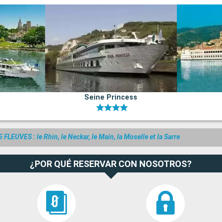
Seine Princess
5 FLEUVES : le Rhin, le Neckar, le Main, la Moselle et la Sarre
¿POR QUÉ RESERVAR CON NOSOTROS?