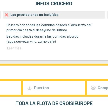
INFOS CRUCERO
Las prestaciones no incluídas
Crucero con todas las comidas desdes el almuerzo del
primer dia hasta el desayuno del ultimo
Bebidas incluidas durante las comidas a bordo
(agua,cerveza, vino, zumo,cafe)
Leer más
Puertos
Comp
TODA LA FLOTA DE CROISIEUROPE