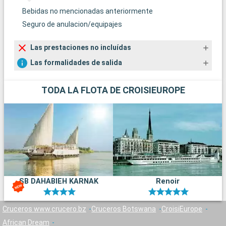
Bebidas no mencionadas anteriormente
Seguro de anulacion/equipajes
Las prestaciones no incluídas
Las formalidades de salida
TODA LA FLOTA DE CROISIEUROPE
SB DAHABIEH KARNAK
Renoir
Cruceros www.crucero.bz
Cruceros Botswana
CroisiEurope
African Dream