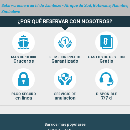
Safari-croisière au fil du Zambèze - Afrique du Sud, Botswana, Namibie,
Zimbabwe
¿POR QUÉ RESERVAR CON NOSOTROS?
MAS DE 10 000
EL MEJOR PRECIO
GASTOS DE GESTION
Cruceros
Garantizado
Gratis
PAGO SEGURO
SERVICIO DE
DISPONIBLE
en línea
anulacion
7/7 d
Barcos más populares