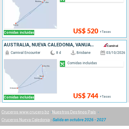
US$ 520
+Tasas
Comidas incluidas
AUSTRALIA, NUEVA CALEDONIA, VANUATU
Carnival Encounter
8 d
Brisbane
03/10/2026
Comidas incluidas
US$ 744
+Tasas
Comidas incluidas
Cruceros www.crucero.bz
Nuestros Destinos País
Cruceros Nueva Caledonia
Salida en octubre 2026 - 2027