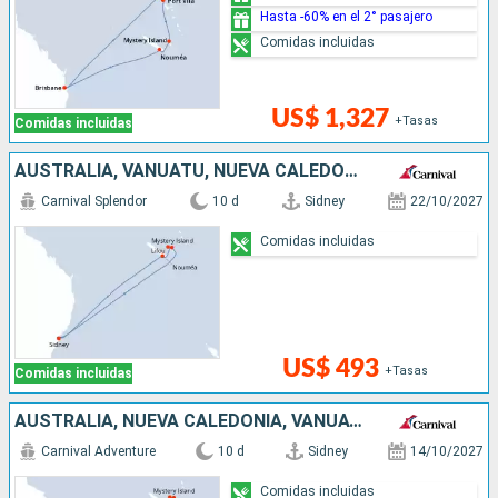
Hasta -60% en el 2° pasajero
Comidas incluidas
US$ 1,327
+Tasas
Comidas incluidas
AUSTRALIA, VANUATU, NUEVA CALEDONIA
Carnival Splendor
10 d
Sidney
22/10/2027
Comidas incluidas
US$ 493
+Tasas
Comidas incluidas
AUSTRALIA, NUEVA CALEDONIA, VANUATU
Carnival Adventure
10 d
Sidney
14/10/2027
Comidas incluidas