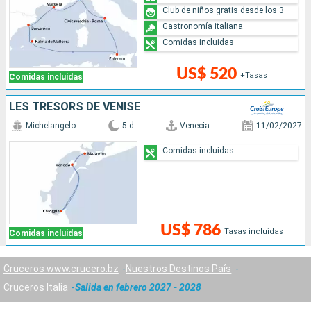
Club de niños gratis desde los 3
Gastronomía italiana
Comidas incluidas
US$ 520
+Tasas
Comidas incluidas
LES TRÉSORS DE VENISE
Michelangelo
5 d
Venecia
11/02/2027
Comidas incluidas
US$ 786
Tasas incluidas
Comidas incluidas
Cruceros www.crucero.bz
Nuestros Destinos País
Cruceros Italia
Salida en febrero 2027 - 2028