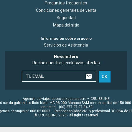
Preguntas frecuentes
Condiciones generales de venta
Seguridad
Mapa del sitio
Información sobre crucero
Servicios de Asistencia
Newsletters
Recibe nuestras exclusivas ofertas
TU EMAIL
OK
Agencia de viajes especializada crucero – CRUISELINE
6 rue du gabian Les flots bleus MC 98 000 Monaco SAM con un capital de 150 000
contact tel : (00) 377 97 97 84 50
gencia de viajes n° 006 02 0007 – Responsabilidad civil y profesional RC RSA de
© CRUISELINE 2026 - all rights reserved