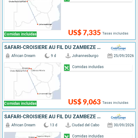
US$ 7,335
Tasas incluidas
Comidas incluidas
SAFARI-CROISIÈRE AU FIL DU ZAMBÈZE - AFRIQUE DU SUD, BOTSWANA, NAMIBIE, ZIMBABWE
African Dream
9 d
Johannesburgo
25/09/2026
Comidas incluidas
US$ 9,063
Tasas incluidas
Comidas incluidas
SAFARI-CROISIÈRE AU FIL DU ZAMBÈZE - AFRIQUE DU SUD, BOTSWANA, NAMIBIE, ZIMBABWE AVEC PRÉ-PROGRAMME "LA PÉNINSULE DU CAP"
African Dream
13 d
Ciudad del Cabo
30/09/2026
Comidas incluidas