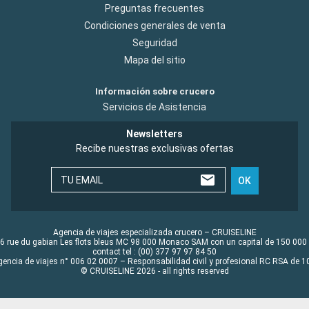
Preguntas frecuentes
Condiciones generales de venta
Seguridad
Mapa del sitio
Información sobre crucero
Servicios de Asistencia
Newsletters
Recibe nuestras exclusivas ofertas
TU EMAIL
OK
Agencia de viajes especializada crucero – CRUISELINE
6 rue du gabian Les flots bleus MC 98 000 Monaco SAM con un capital de 150 000
contact tel : (00) 377 97 97 84 50
gencia de viajes n° 006 02 0007 – Responsabilidad civil y profesional RC RSA de
© CRUISELINE 2026 - all rights reserved