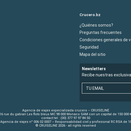
Crucero.bz
¿Quiénes somos?
Preguntas frecuentes
Condiciones generales de 
Seguridad
Mapa del sitio
Newsletters
Recibe nuestras exclusiv
TU EMAIL
Agencia de viajes especializada crucero – CRUISELINE
16 rue du gabian Les flots bleus MC 98 000 Monaco SAM con un capital de 150 000 
contact tel : (00) 377 97 97 84 50
Agencia de viajes n° 006 02 0007 – Responsabilidad civil y profesional RC RSA de 
© CRUISELINE 2026 - all rights reserved