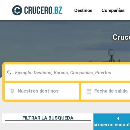
Destinos
Compañías
Cruc
Nuestros destinos
Fecha de salida
FILTRAR LA BÚSQUEDA
4
cruceros
encont