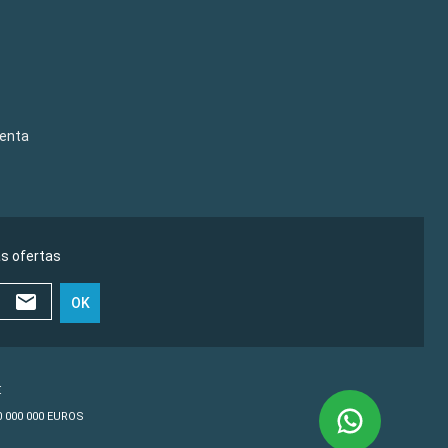
venta
as ofertas
OK
€
10 000 000 EUROS