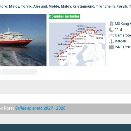
Comidas incluidas
MS Kong 
11 d
Camarote
Bergen
24/01/20
bo Norte
Salida en enero 2027 - 2028