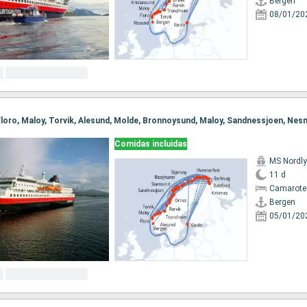
Bergen
08/01/20
Comidas incluidas
MS Nordl
11 d
Camarote
Bergen
05/01/20