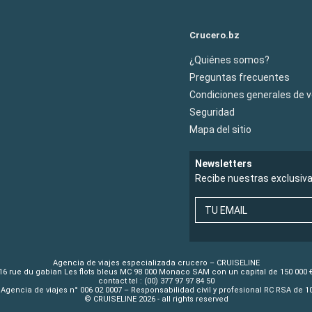
Crucero.bz
¿Quiénes somos?
Preguntas frecuentes
Condiciones generales de 
Seguridad
Mapa del sitio
Newsletters
Recibe nuestras exclusiv
TU EMAIL
Agencia de viajes especializada crucero – CRUISELINE
16 rue du gabian Les flots bleus MC 98 000 Monaco SAM con un capital de 150 000 
contact tel : (00) 377 97 97 84 50
Agencia de viajes n° 006 02 0007 – Responsabilidad civil y profesional RC RSA de 
© CRUISELINE 2026 - all rights reserved