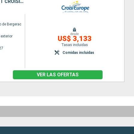
DU PAYS BASQUE À BORDEAUX - GASTRONOMIE AU PIED DES PYRÉNÉES ET CROISIÈRE DÉCOUVERTE BORDEAUX ET SA RÉGION
 de Bergerac
desde
exterior
US$ 3,133
Tasas incluidas
27
Comidas incluidas
VER LAS OFERTAS