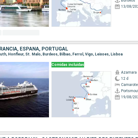
Burdeos
13/08/20
FRANCIA, ESPAÑA, PORTUGAL
uth, Honfleur, St. Malo, Burdeos, Bilbao, Ferrol, Vigo, Leixoes, Lisboa
Comidas incluidas
Azamara 
12 d
Camarote 
Portsmou
19/08/20