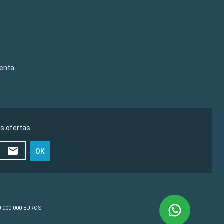
venta
as ofertas
OK
€
10 000 000 EUROS