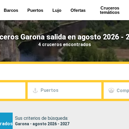
Cruceros
Barcos
Puertos
Lujo
Ofertas
temáticos
ceros Garona salida en agosto 2026 - 
4 cruceros encontrados
Puertos
Comp
Sus criterios de búsqueda:
rados
Garona - agosto 2026 - 2027