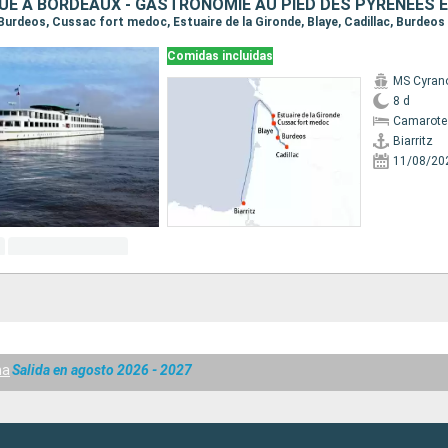
z, Burdeos, Cussac fort medoc, Estuaire de la Gironde, Blaye, Cadillac, Burdeos
Comidas incluidas
MS Cyrano
8 d
Camarote 
Biarritz
11/08/20
na
Salida en agosto 2026 - 2027