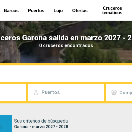
Cruceros
Barcos
Puertos
Lujo
Ofertas
temáticos
ceros Garona salida en marzo 2027 - 
0 cruceros encontrados
Puertos
Comp
Sus criterios de búsqueda:
Garona - marzo 2027 - 2028