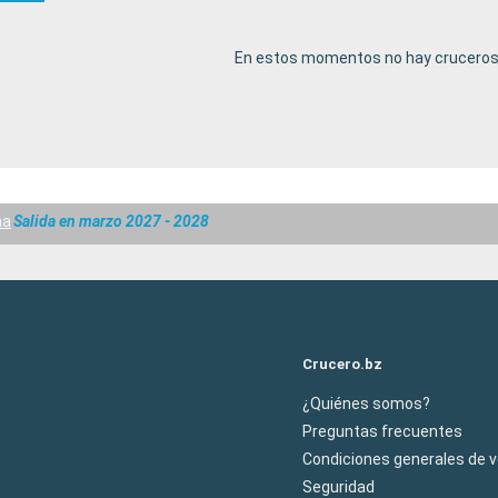
En estos momentos no hay cruceros 
na
Salida en marzo 2027 - 2028
Crucero.bz
¿Quiénes somos?
Preguntas frecuentes
Condiciones generales de 
Seguridad