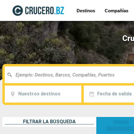
Destinos
Compañías
Cru
Nuestros destinos
Fecha de salida
FILTRAR LA BÚSQUEDA