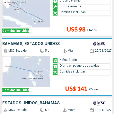
Crucero Premium
Cocina refinada
Comidas incluidas
US$ 98
+Tasas
Comidas incluidas
BAHAMAS, ESTADOS UNIDOS
MSC Seaside
5 d
Miami
25/01/2027
Niños Gratis
Oferta en paquete de bebidas
Comidas incluidas
US$ 141
+Tasas
Comidas incluidas
ESTADOS UNIDOS, BAHAMAS
MSC Seaside
5 d
Miami
18/01/2027