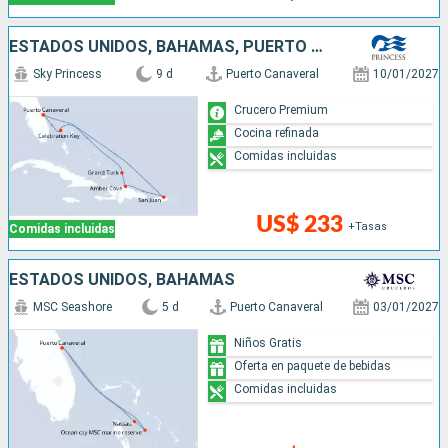
ESTADOS UNIDOS, BAHAMAS, PUERTO RICO, REPÚBLICA DOMINICANA
Sky Princess
9 d
Puerto Canaveral
10/01/2027
Crucero Premium
Cocina refinada
Comidas incluidas
US$ 233
+Tasas
Comidas incluidas
ESTADOS UNIDOS, BAHAMAS
MSC Seashore
5 d
Puerto Canaveral
03/01/2027
Niños Gratis
Oferta en paquete de bebidas
Comidas incluidas