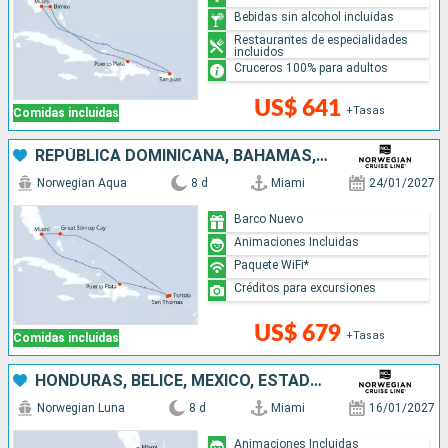
Bebidas sin alcohol incluidas
Restaurantes de especialidades
incluidos
Cruceros 100% para adultos
US$ 641
+Tasas
Comidas incluidas
REPÚBLICA DOMINICANA, BAHAMAS, ESTADOS UNIDOS
Norwegian Aqua
8 d
Miami
24/01/2027
Barco Nuevo
Animaciones Incluidas
Paquete WiFi*
Créditos para excursiones
US$ 679
+Tasas
Comidas incluidas
HONDURAS, BELICE, MÉXICO, ESTADOS UNIDOS
Norwegian Luna
8 d
Miami
16/01/2027
Animaciones Incluidas