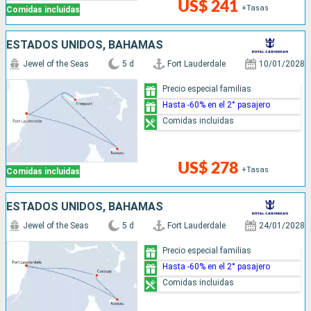
US$ 241
+Tasas
Comidas incluidas
ESTADOS UNIDOS, BAHAMAS
Jewel of the Seas
5 d
Fort Lauderdale
10/01/2028
Precio especial familias
Hasta -60% en el 2° pasajero
Comidas incluidas
US$ 278
+Tasas
Comidas incluidas
ESTADOS UNIDOS, BAHAMAS
Jewel of the Seas
5 d
Fort Lauderdale
24/01/2028
Precio especial familias
Hasta -60% en el 2° pasajero
Comidas incluidas