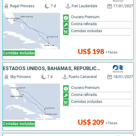
Regal Princess
7 d
Fort Lauderdale
17/01/2027
Crucero Premium
Cocina refinada
Comidas incluidas
US$ 198
+Tasas
Comidas incluidas
ESTADOS UNIDOS, BAHAMAS, REPÚBLICA DOMINICANA
Sky Princess
7 d
Puerto Canaveral
18/01/2027
Crucero Premium
Cocina refinada
Comidas incluidas
US$ 209
+Tasas
Comidas incluidas