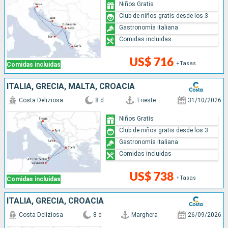
Niños Gratis
Club de niños gratis desde los 3
Gastronomía italiana
Comidas incluidas
US$ 716
+Tasas
Comidas incluidas
ITALIA, GRECIA, MALTA, CROACIA
Costa Deliziosa
8 d
Trieste
31/10/2026
Niños Gratis
Club de niños gratis desde los 3
Gastronomía italiana
Comidas incluidas
US$ 738
+Tasas
Comidas incluidas
ITALIA, GRECIA, CROACIA
Costa Deliziosa
8 d
Marghera
26/09/2026