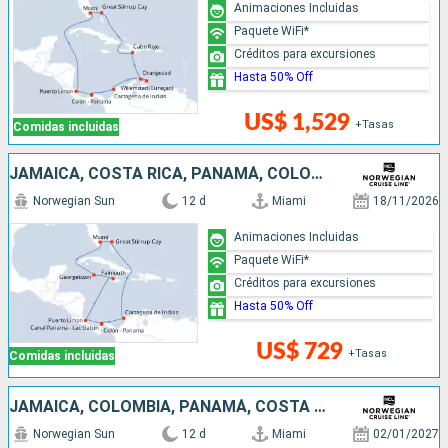
Animaciones Incluidas
Paquete WiFi*
Créditos para excursiones
Hasta 50% Off
US$ 1,529
+Tasas
Comidas incluidas
JAMAICA, COSTA RICA, PANAMÁ, COLOMBIA, BAHAMAS, ESTADOS UNIDOS, ISLAS CAIMÁN
Norwegian Sun
12 d
Miami
18/11/2026
Animaciones Incluidas
Paquete WiFi*
Créditos para excursiones
Hasta 50% Off
US$ 729
+Tasas
Comidas incluidas
JAMAICA, COLOMBIA, PANAMÁ, COSTA RICA, BELICE, MÉXICO, ESTADOS UNIDOS
Norwegian Sun
12 d
Miami
02/01/2027