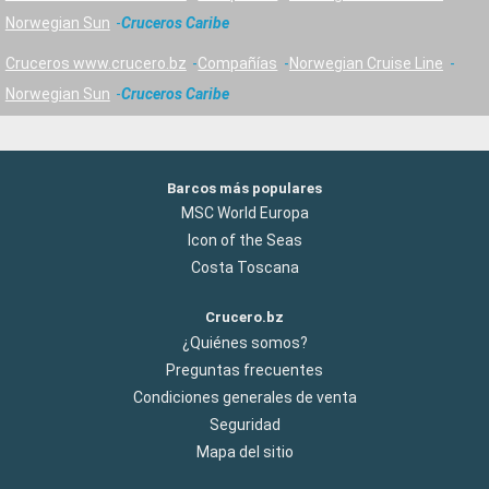
Norwegian Sun
Cruceros Caribe
Cruceros www.crucero.bz
Compañías
Norwegian Cruise Line
Norwegian Sun
Cruceros Caribe
Barcos más populares
MSC World Europa
Icon of the Seas
Costa Toscana
Crucero.bz
¿Quiénes somos?
Preguntas frecuentes
Condiciones generales de venta
Seguridad
Mapa del sitio