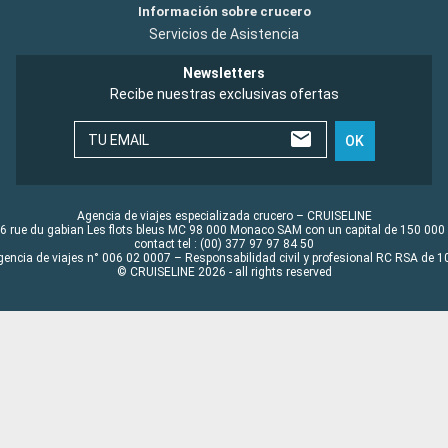
Información sobre crucero
Servicios de Asistencia
Newsletters
Recibe nuestras exclusivas ofertas
TU EMAIL
OK
Agencia de viajes especializada crucero – CRUISELINE
6 rue du gabian Les flots bleus MC 98 000 Monaco SAM con un capital de 150 000
contact tel : (00) 377 97 97 84 50
gencia de viajes n° 006 02 0007 – Responsabilidad civil y profesional RC RSA de
© CRUISELINE 2026 - all rights reserved