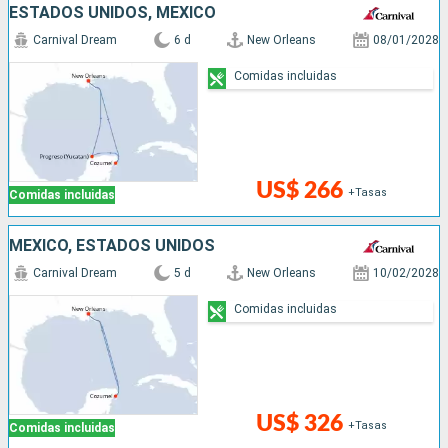
ESTADOS UNIDOS, MÉXICO
Carnival Dream
6 d
New Orleans
08/01/2028
Comidas incluidas
US$ 266
+Tasas
Comidas incluidas
MÉXICO, ESTADOS UNIDOS
Carnival Dream
5 d
New Orleans
10/02/2028
Comidas incluidas
US$ 326
+Tasas
Comidas incluidas