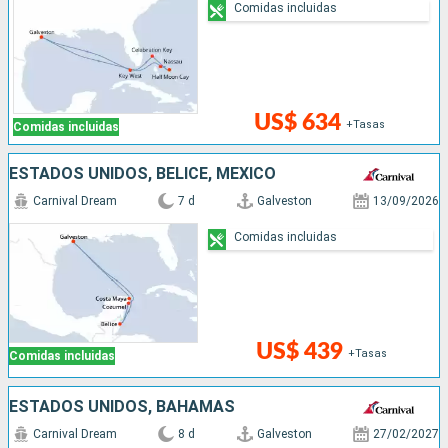
Comidas incluidas
US$ 634
+Tasas
Comidas incluidas
ESTADOS UNIDOS, BELICE, MÉXICO
Carnival Dream
7 d
Galveston
13/09/2026
Comidas incluidas
US$ 439
+Tasas
Comidas incluidas
ESTADOS UNIDOS, BAHAMAS
Carnival Dream
8 d
Galveston
27/02/2027