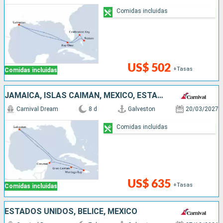
Comidas incluidas
US$ 502
+Tasas
Comidas incluidas
JAMAICA, ISLAS CAIMÁN, MÉXICO, ESTADOS UNIDOS
Carnival Dream
8 d
Galveston
20/03/2027
Comidas incluidas
US$ 635
+Tasas
Comidas incluidas
ESTADOS UNIDOS, BELICE, MÉXICO