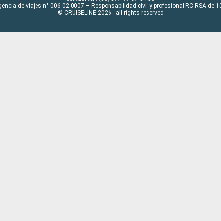
gencia de viajes n° 006 02 0007 – Responsabilidad civil y profesional RC RSA de
© CRUISELINE 2026 - all rights reserved