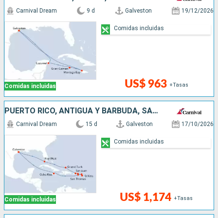
Carnival Dream
9 d
Galveston
19/12/2026
Comidas incluidas
US$ 963
+Tasas
Comidas incluidas
PUERTO RICO, ANTIGUA Y BARBUDA, SAN MARTÍN, JAMAICA, ESTADOS UNIDOS
Carnival Dream
15 d
Galveston
17/10/2026
Comidas incluidas
US$ 1,174
+Tasas
Comidas incluidas