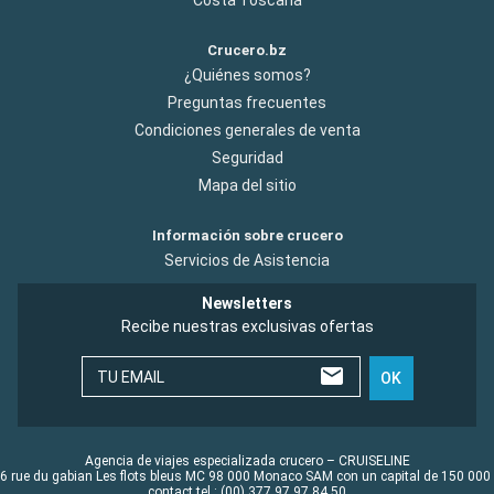
Crucero.bz
¿Quiénes somos?
Preguntas frecuentes
Condiciones generales de venta
Seguridad
Mapa del sitio
Información sobre crucero
Servicios de Asistencia
Newsletters
Recibe nuestras exclusivas ofertas
TU EMAIL
OK
Agencia de viajes especializada crucero – CRUISELINE
6 rue du gabian Les flots bleus MC 98 000 Monaco SAM con un capital de 150 000
contact tel : (00) 377 97 97 84 50