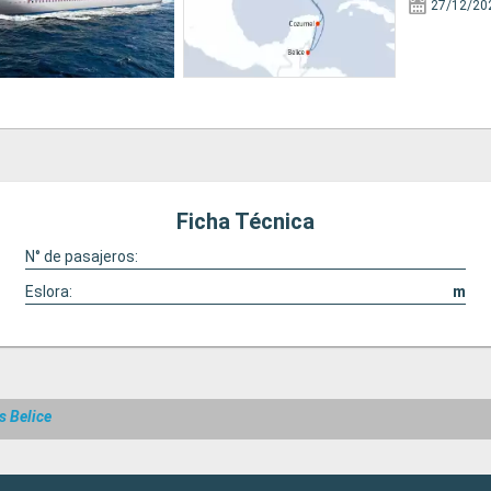
27/12/20
Ficha Técnica
N° de pasajeros:
Eslora:
m
s Belice