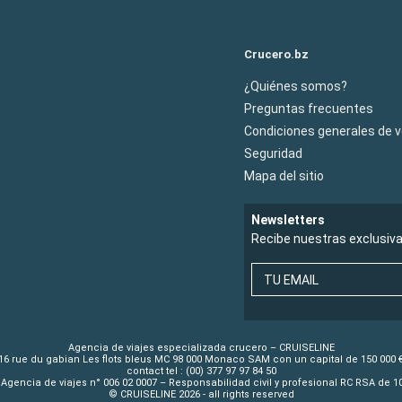
Crucero.bz
¿Quiénes somos?
Preguntas frecuentes
Condiciones generales de 
Seguridad
Mapa del sitio
Newsletters
Recibe nuestras exclusiv
TU EMAIL
Agencia de viajes especializada crucero – CRUISELINE
16 rue du gabian Les flots bleus MC 98 000 Monaco SAM con un capital de 150 000 
contact tel : (00) 377 97 97 84 50
Agencia de viajes n° 006 02 0007 – Responsabilidad civil y profesional RC RSA de 
© CRUISELINE 2026 - all rights reserved