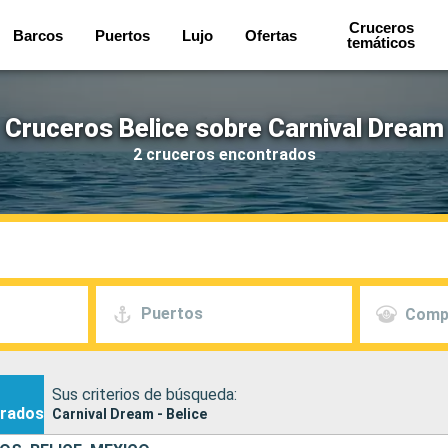
Cruceros
Barcos
Puertos
Lujo
Ofertas
temáticos
Cruceros Belice sobre Carnival Dream
2 cruceros encontrados
Puertos
Comp
Sus criterios de búsqueda:
rados
Carnival Dream - Belice