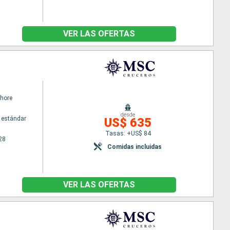
VER LAS OFERTAS
hore
desde
 estándar
US$ 635
Tasas: +US$ 84
28
Comidas incluidas
VER LAS OFERTAS