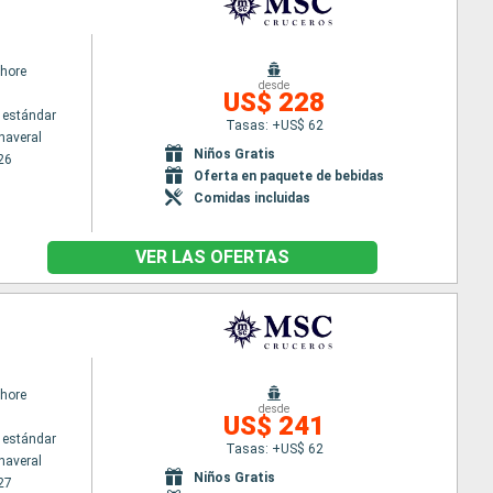
hore
desde
US$ 228
 estándar
Tasas: +US$ 62
naveral
Niños Gratis
26
Oferta en paquete de bebidas
Comidas incluidas
VER LAS OFERTAS
hore
desde
US$ 241
 estándar
Tasas: +US$ 62
naveral
Niños Gratis
27