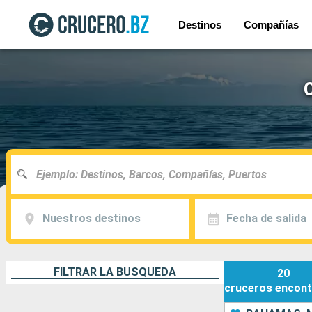
Destinos
Compañías
Nuestros destinos
Fecha de salida
FILTRAR LA BÚSQUEDA
20
cruceros
encont