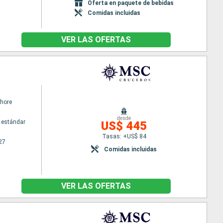
Oferta en paquete de bebidas
Comidas incluidas
VER LAS OFERTAS
hore
desde
 estándar
US$ 445
Tasas: +US$ 84
27
Comidas incluidas
VER LAS OFERTAS