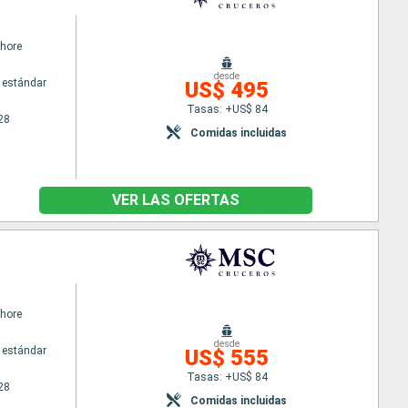
hore
desde
 estándar
US$ 495
Tasas: +US$ 84
28
Comidas incluidas
VER LAS OFERTAS
hore
desde
 estándar
US$ 555
Tasas: +US$ 84
28
Comidas incluidas