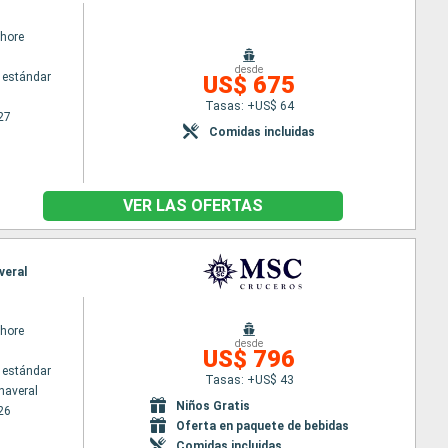
hore
desde
 estándar
US$ 675
Tasas: +US$ 64
27
Comidas incluidas
VER LAS OFERTAS
veral
hore
desde
US$ 796
 estándar
Tasas: +US$ 43
naveral
Niños Gratis
26
Oferta en paquete de bebidas
Comidas incluidas