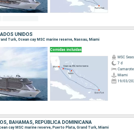
TADOS UNIDOS
 Grand Turk, Ocean cay MSC marine reserve, Nassau, Miami
Comidas incluidas
MSC Seas
7 d
Camarote
Miami
19/03/20
OS, BAHAMAS, REPÚBLICA DOMINICANA
 Ocean cay MSC marine reserve, Puerto Plata, Grand Turk, Miami