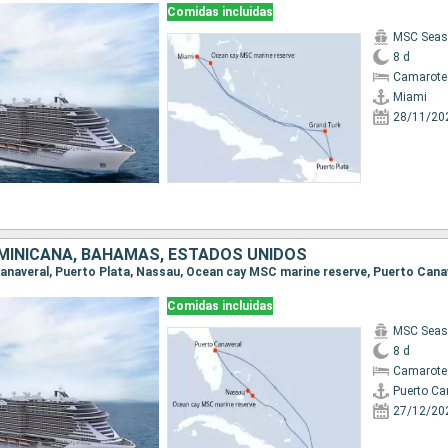
Comidas incluidas
MSC Seas
8 d
Camarote
Miami
28/11/20
MINICANA, BAHAMAS, ESTADOS UNIDOS
 Canaveral, Puerto Plata, Nassau, Ocean cay MSC marine reserve, Puerto Cana
Comidas incluidas
MSC Seas
8 d
Camarote
Puerto Ca
27/12/20