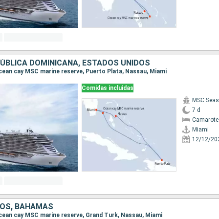
ÚBLICA DOMINICANA, ESTADOS UNIDOS
 Ocean cay MSC marine reserve, Puerto Plata, Nassau, Miami
Comidas incluidas
MSC Seas
7 d
Camarote
Miami
12/12/20
DOS, BAHAMAS
 Ocean cay MSC marine reserve, Grand Turk, Nassau, Miami