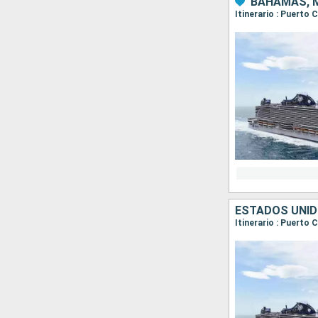
BAHAMAS, M
Itinerario : Puerto
ESTADOS UNI
Itinerario : Puerto