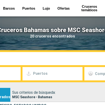
Cruceros
Barcos
Puertos
Lujo
Ofertas
temáticos
Cruceros Bahamas sobre MSC Seashor
20 cruceros encontrados
Puertos
Comp
Sus criterios de búsqueda:
rados
MSC Seashore - Bahamas