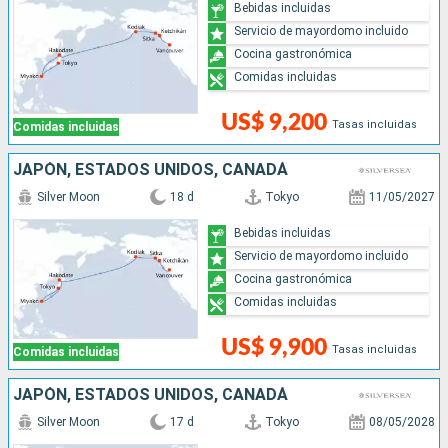
Bebidas incluidas
Servicio de mayordomo incluido
Cocina gastronómica
Comidas incluidas
US$ 9,200
Tasas incluidas
Comidas incluidas
JAPÓN, ESTADOS UNIDOS, CANADÁ
Silver Moon
18 d
Tokyo
11/05/2027
Bebidas incluidas
Servicio de mayordomo incluido
Cocina gastronómica
Comidas incluidas
US$ 9,900
Tasas incluidas
Comidas incluidas
JAPÓN, ESTADOS UNIDOS, CANADÁ
Silver Moon
17 d
Tokyo
08/05/2028