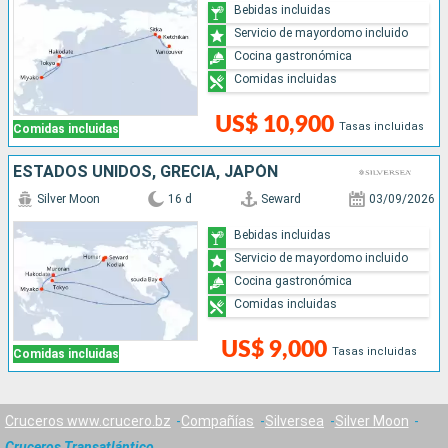
Bebidas incluidas
Servicio de mayordomo incluido
Cocina gastronómica
Comidas incluidas
US$ 10,900
Tasas incluidas
Comidas incluidas
ESTADOS UNIDOS, GRECIA, JAPÓN
Silver Moon
16 d
Seward
03/09/2026
Bebidas incluidas
Servicio de mayordomo incluido
Cocina gastronómica
Comidas incluidas
US$ 9,000
Tasas incluidas
Comidas incluidas
Cruceros www.crucero.bz
Compañías
Silversea
Silver Moon
Cruceros Transatlántico