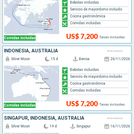
Bebidas incluidas
Servicio de mayordomo incluido
Cocina gastronómica
Comidas incluidas
US$ 7,200
Tasas incluidas
Comidas incluidas
INDONESIA, AUSTRALIA
Silver Moon
15 d
Benoa
20/11/2026
Bebidas incluidas
Servicio de mayordomo incluido
Cocina gastronómica
Comidas incluidas
US$ 7,200
Tasas incluidas
Comidas incluidas
SINGAPUR, INDONESIA, AUSTRALIA
Silver Moon
19 d
Singapur
16/11/2026