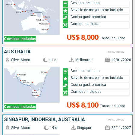
Bebidas incluidas
Servicio de mayordomo incluido
Cocina gastronómica
Comidas incluidas
US$ 8,000
Tasas incluidas
Comidas incluidas
AUSTRALIA
Silver Moon
11 d
Melbourne
19/01/2028
Bebidas incluidas
Servicio de mayordomo incluido
Cocina gastronómica
Comidas incluidas
US$ 8,100
Tasas incluidas
Comidas incluidas
SINGAPUR, INDONESIA, AUSTRALIA
Silver Moon
19 d
Singapur
22/11/2027