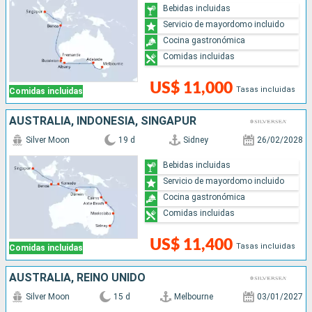
Bebidas incluidas
Servicio de mayordomo incluido
Cocina gastronómica
Comidas incluidas
US$ 11,000
Tasas incluidas
Comidas incluidas
AUSTRALIA, INDONESIA, SINGAPUR
Silver Moon
19 d
Sidney
26/02/2028
Bebidas incluidas
Servicio de mayordomo incluido
Cocina gastronómica
Comidas incluidas
US$ 11,400
Tasas incluidas
Comidas incluidas
AUSTRALIA, REINO UNIDO
Silver Moon
15 d
Melbourne
03/01/2027