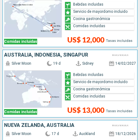
Bebidas incluidas
Servicio de mayordomo incluido
Cocina gastronómica
Comidas incluidas
US$ 12,000
Tasas incluidas
Comidas incluidas
AUSTRALIA, INDONESIA, SINGAPUR
Silver Moon
19 d
Sidney
14/02/2027
Bebidas incluidas
Servicio de mayordomo incluido
Cocina gastronómica
Comidas incluidas
US$ 13,000
Tasas incluidas
Comidas incluidas
NUEVA ZELANDA, AUSTRALIA
Silver Moon
17 d
Auckland
18/12/2026